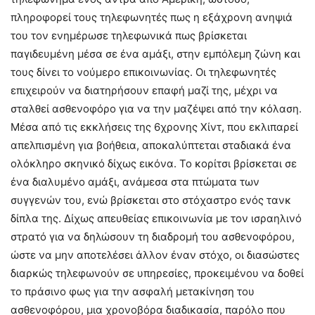
πληροφορεί τους τηλεφωνητές πως η εξάχρονη ανηψιά
του τον ενημέρωσε τηλεφωνικά πως βρίσκεται
παγιδευμένη μέσα σε ένα αμάξι, στην εμπόλεμη ζώνη και
τους δίνει το νούμερο επικοινωνίας. Οι τηλεφωνητές
επιχειρούν να διατηρήσουν επαφή μαζί της, μέχρι να
σταλθεί ασθενοφόρο για να την μαζέψει από την κόλαση.
Μέσα από τις εκκλήσεις της 6χρονης Χίντ, που εκλιπαρεί
απελπισμένη για βοήθεια, αποκαλύπτεται σταδιακά ένα
ολόκληρο σκηνικό δίχως εικόνα. Το κορίτσι βρίσκεται σε
ένα διαλυμένο αμάξι, ανάμεσα στα πτώματα των
συγγενών του, ενώ βρίσκεται στο στόχαστρο ενός τανκ
δίπλα της. Δίχως απευθείας επικοινωνία με τον ισραηλινό
στρατό για να δηλώσουν τη διαδρομή του ασθενοφόρου,
ώστε να μην αποτελέσει άλλον έναν στόχο, οι διασώστες
διαρκώς τηλεφωνούν σε υπηρεσίες, προκειμένου να δοθεί
το πράσινο φως για την ασφαλή μετακίνηση του
ασθενοφόρου, μια χρονοβόρα διαδικασία, παρόλο που