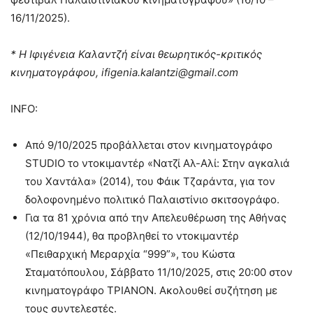
16/11/2025).
* Η Ιφιγένεια Καλαντζή είναι θεωρητικός-κριτικός
κινηματογράφου,
ifigenia
.
kalantzi
@
gmail
.
com
INFO:
Από 9/10/2025 προβάλλεται στον κινηματογράφο
STUDIO το ντοκιμαντέρ «Νατζί Αλ-Αλί: Στην αγκαλιά
του Χαντάλα» (2014), του Φάικ Τζαράντα, για τον
δολοφονημένο πολιτικό Παλαιστίνιο σκιτσογράφο.
Για τα 81 χρόνια από την Απελευθέρωση της Αθήνας
(12/10/1944), θα προβληθεί το ντοκιμαντέρ
«Πειθαρχική Μεραρχία “999”», του Κώστα
Σταματόπουλου, Σάββατο 11/10/2025, στις 20:00 στον
κινηματογράφο ΤΡΙΑΝΟΝ. Ακολουθεί συζήτηση με
τους συντελεστές.