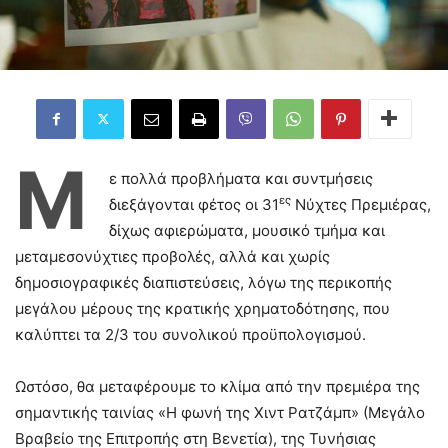
Μ
ε πολλά προβλήματα και συντμήσεις
ες
διεξάγονται φέτος οι 31
Νύχτες Πρεμιέρας,
δίχως αφιερώματα, μουσικό τμήμα και
μεταμεσονύχτιες προβολές, αλλά και χωρίς
δημοσιογραφικές διαπιστεύσεις, λόγω της περικοπής
μεγάλου μέρους της κρατικής χρηματοδότησης, που
καλύπτει τα 2/3 του συνολικού προϋπολογισμού.
Ωστόσο, θα μεταφέρουμε το κλίμα από την πρεμιέρα της
σημαντικής ταινίας «Η φωνή της Χιντ Ρατζάμπ» (Μεγάλο
Βραβείο της Επιτροπής στη Βενετία), της Τυνήσιας