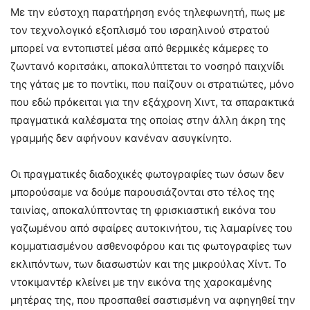
Με την εύστοχη παρατήρηση ενός τηλεφωνητή, πως με
τον τεχνολογικό εξοπλισμό του ισραηλινού στρατού
μπορεί να εντοπιστεί μέσα από θερμικές κάμερες το
ζωντανό κοριτσάκι, αποκαλύπτεται το νοσηρό παιχνίδι
της γάτας με το ποντίκι, που παίζουν οι στρατιώτες, μόνο
που εδώ πρόκειται για την εξάχρονη Χιντ, τα σπαρακτικά
πραγματικά καλέσματα της οποίας στην άλλη άκρη της
γραμμής δεν αφήνουν κανέναν ασυγκίνητο.
Οι πραγματικές διαδοχικές φωτογραφίες των όσων δεν
μπορούσαμε να δούμε παρουσιάζονται στο τέλος της
ταινίας, αποκαλύπτοντας τη φρισκιαστική εικόνα του
γαζωμένου από σφαίρες αυτοκινήτου, τις λαμαρίνες του
κομματιασμένου ασθενοφόρου και τις φωτογραφίες των
εκλιπόντων, των διασωστών και της μικρούλας Χίντ. Το
ντοκιμαντέρ κλείνει με την εικόνα της χαροκαμένης
μητέρας της, που προσπαθεί σαστισμένη να αφηγηθεί την