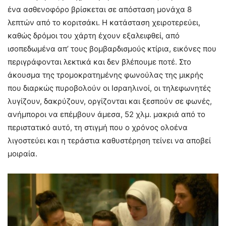
ένα ασθενοφόρο βρίσκεται σε απόσταση μονάχα 8
λεπτών από το κοριτσάκι. Η κατάσταση χειροτερεύει,
καθώς δρόμοι του χάρτη έχουν εξαλειφθεί, από
ισοπεδωμένα απ’ τους βομβαρδισμούς κτίρια, εικόνες που
περιγράφονται λεκτικά και δεν βλέπουμε ποτέ. Στο
άκουσμα της τρομοκρατημένης φωνούλας της μικρής
που διαρκώς πυροβολούν οι Ισραηλινοί, οι τηλεφωνητές
λυγίζουν, δακρύζουν, οργίζονται και ξεσπούν σε φωνές,
ανήμποροι να επέμβουν άμεσα, 52 χλμ. μακριά από το
περιστατικό αυτό, τη στιγμή που ο χρόνος ολοένα
λιγοστεύει και η τεράστια καθυστέρηση τείνει να αποβεί
μοιραία.