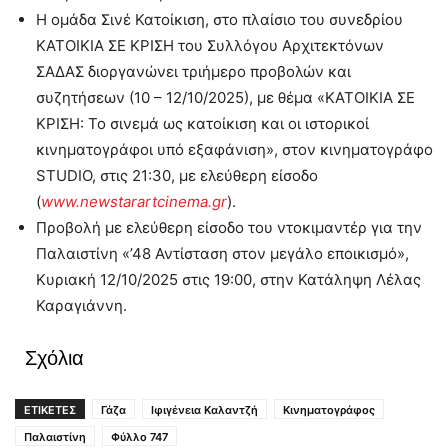
Η ομάδα Σινέ Κατοίκιση, στο πλαίσιο του συνεδρίου
ΚΑΤΟΙΚΙΑ ΣΕ ΚΡΙΣΗ του Συλλόγου Αρχιτεκτόνων
ΣΑΔΑΣ διοργανώνει τριήμερο προβολών και
συζητήσεων (10 – 12/10/2025), με θέμα «ΚΑΤΟΙΚΙΑ ΣΕ
ΚΡΙΣΗ: Το σινεμά ως κατοίκιση και οι ιστορικοί
κινηματογράφοι υπό εξαφάνιση», στον κινηματογράφο
STUDIO, στις 21:30, με ελεύθερη είσοδο
(
www
.
newstarartcinema
.
gr
).
Προβολή με ελεύθερη είσοδο του ντοκιμαντέρ για την
Παλαιστίνη «’48 Αντίσταση στον μεγάλο εποικισμό»,
Κυριακή 12/10/2025 στις 19:00, στην Κατάληψη Λέλας
Καραγιάννη.
Σχόλια
ΕΤΙΚΕΤΕΣ
Γάζα
Ιφιγένεια Καλαντζή
Κινηματογράφος
Παλαιστίνη
Φύλλο 747