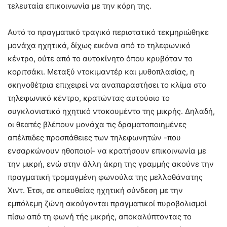
τελευταία επικοινωνία με την κόρη της.
Αυτό το πραγματικό τραγικό περιστατικό τεκμηριώθηκε
μονάχα ηχητικά, δίχως εικόνα από το τηλεφωνικό
κέντρο, ούτε από το αυτοκίνητο όπου κρυβόταν το
κοριτσάκι. Μεταξύ ντοκιμαντέρ και μυθοπλασίας, η
σκηνοθέτρια επιχειρεί να αναπαραστήσει το κλίμα στο
τηλεφωνικό κέντρο, κρατώντας αυτούσιο το
συγκλονιστικό ηχητικό ντοκουμέντο της μικρής. Δηλαδή,
οι θεατές βλέπουν μονάχα τις δραματοποιημένες
απέλπιδες προσπάθειες των τηλεφωνητών -που
ενσαρκώνουν ηθοποιοί- να κρατήσουν επικοινωνία με
την μικρή, ενώ στην άλλη άκρη της γραμμής ακούνε την
πραγματική τρομαγμένη φωνούλα της μελλοθάνατης
Χιντ. Έτσι, σε απευθείας ηχητική σύνδεση με την
εμπόλεμη ζώνη ακούγονται πραγματικοί πυροβολισμοί
πίσω από τη φωνή τής μικρής, αποκαλύπτοντας το