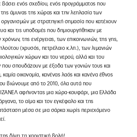
ε βάσει ενός σχεδίου, ενός προγράμματος που
 της άμυνας της χώρας και την λεηλασία των
 οργανισμών με στρατηγική σημασία που κατέχουν
τυα και τις υποδομές που δημιουργήθηκαν με
 χρόνων, της ενέργειας, των επικοινωνιών, της γης,
λούτου (χρυσός, πετρέλαιο κ.λπ.), των λιμανιών
ιολογικών χώρων και του νερού, αλλά και του
 που σπουδάζουν με έξοδα των γονιών τους και
, καμία οικονομία, κανένας λαός και κανένα έθνος
που βιώνουμε από το 2010, όλα αυτά που
ΙΖΑΝΕΛ αφήνοντας μια χώρα-κουφάρι, μια Ελλάδα
όργανα, το αίμα και τον εγκέφαλο και της
τάσταση μέσα σε μια σάρκα χωρίς περιεχόμενο
εί.
ης δίνει τη χαριστική βολή!