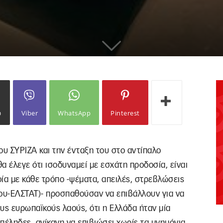
ω
Viber
WhatsApp
Pinterest
ου ΣΥΡΙΖΑ και την ένταξη του στο αντίπαλο
α έλεγε ότι ισοδυναμεί με εσχάτη προδοσία, είναι
οία με κάθε τρόπο -ψέματα, απειλές, στρεβλώσεις
ίου-ΕΛΣΤΑΤ)- προσπαθούσαν να επιβάλλουν για να
ους ευρωπαϊκούς λαούς, ότι η Ελλάδα ήταν μία
πέληδες, ανίκανη να επιβιώσει χωρίς τα μνημόνια