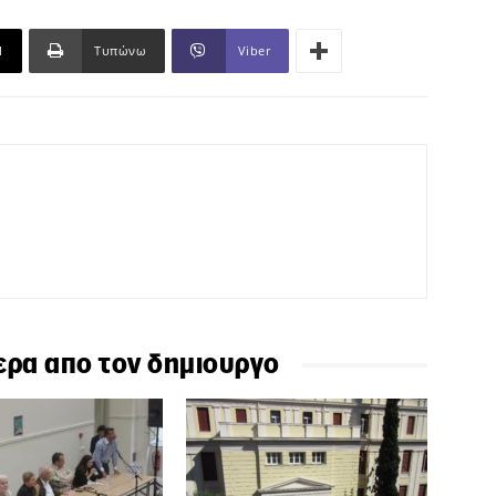
l
Τυπώνω
Viber
ερα απο τον δημιουργο