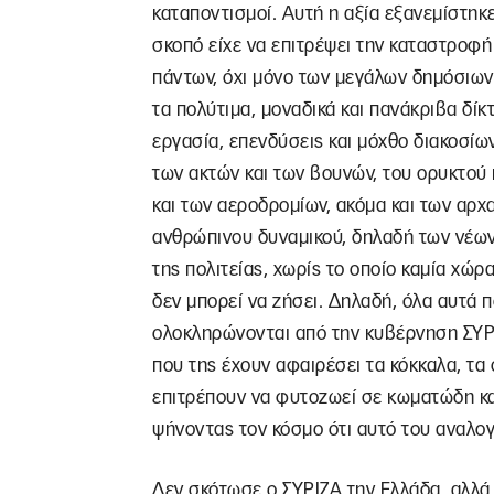
καταποντισμοί. Αυτή η αξία εξανεμίστηκ
σκοπό είχε να επιτρέψει την καταστροφή
πάντων, όχι μόνο των μεγάλων δημόσιων
τα πολύτιμα, μοναδικά και πανάκριβα δίκ
εργασία, επενδύσεις και μόχθο διακοσίων
των ακτών και των βουνών, του ορυκτού π
και των αεροδρομίων, ακόμα και των αρχα
ανθρώπινου δυναμικού, δηλαδή των νέων
της πολιτείας, χωρίς το οποίο καμία χώρα
δεν μπορεί να ζήσει. Δηλαδή, όλα αυτά 
ολοκληρώνονται από την κυβέρνηση ΣΥΡ
που της έχουν αφαιρέσει τα κόκκαλα, τα 
επιτρέπουν να φυτοζωεί σε κωματώδη κα
ψήνοντας τον κόσμο ότι αυτό του αναλογ
Δεν σκότωσε ο ΣΥΡΙΖΑ την Ελλάδα, αλλά τ