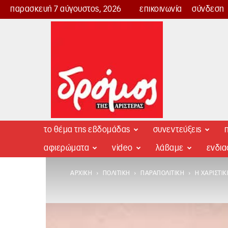
παρασκευή 7 αύγουστος, 2026
επικοινωνία
σύνδεση
Δρόμος
της
Αριστεράς
το θέμα της εβδομάδας
συνεντεύξεις
π
αφιερώματα
video
λάβαμε
ενδι
ΑΡΧΙΚΉ
ΠΟΛΙΤΙΚΉ
ΠΑΡΑΠΟΛΙΤΙΚΉ
Η ΧΑΡΙΣΤΙ