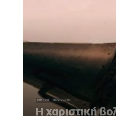
ΠΟΛΙΤΙΚΉ
ΠΑΡΑΠΟΛΙΤΙΚΉ
Η χαριστική βο