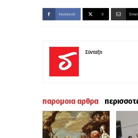
Facebook
X
Emai
Σύνταξη
παρομοια αρθρα
περισσοτ