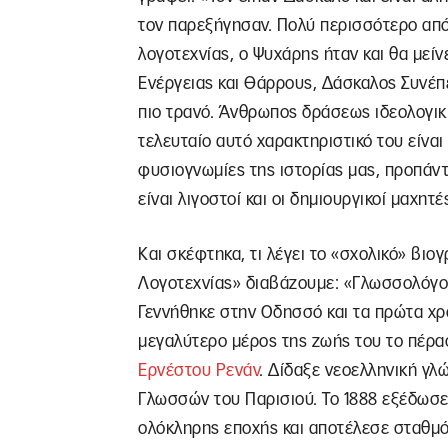
τον παρεξήγησαν. Πολύ περισσότερο από
λογοτεχνίας, ο Ψυχάρης ήταν και θα μείν
Ενέργειας και Θάρρους, Δάσκαλος Συνέπε
πιο τρανό. Άνθρωπος δράσεως ιδεολογική
τελευταίο αυτό χαρακτηριστικό του είναι 
φυσιογνωμίες της ιστορίας μας, προπάντ
είναι λιγοστοί και οι δημιουργικοί μαχητ
Και σκέφτηκα, τι λέγει το «σχολικό» βιο
Λογοτεχνίας» διαβάζουμε: «Γλωσσολόγο
Γεννήθηκε στην Οδησσό και τα πρώτα χρ
μεγαλύτερο μέρος της ζωής του το πέρα
Ερνέστου Ρενάν
. Δίδαξε νεοελληνική γλ
Γλωσσών του Παρισιού. Το 1888 εξέδωσε
ολόκληρης εποχής και αποτέλεσε σταθμό 