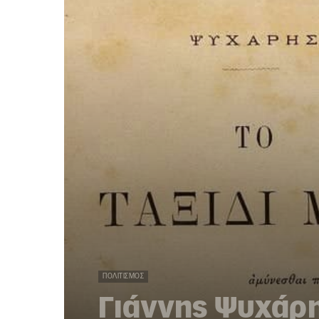
ΠΟΛΙΤΙΣΜΌΣ
Γιάννης Ψυχάρης