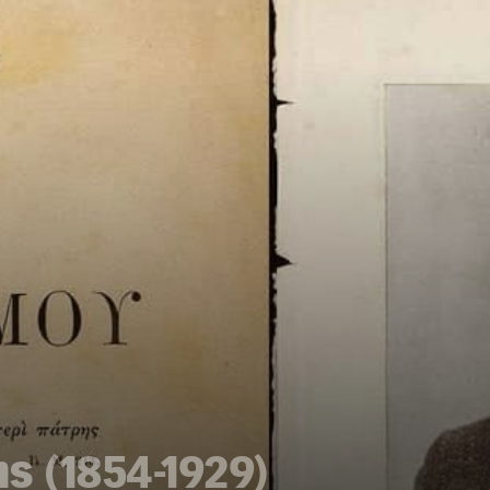
 (1854-1929)