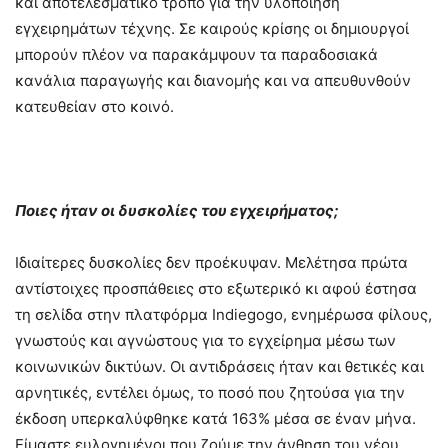
και αποτελεσματικό τρόπο για την υλοποίηση
εγχειρημάτων τέχνης. Σε καιρούς κρίσης οι δημιουργοί
μπορούν πλέον να παρακάμψουν τα παραδοσιακά
κανάλια παραγωγής και διανομής και να απευθυνθούν
κατευθείαν στο κοινό.
Ποιες ήταν οι δυσκολίες του εγχειρήματος;
Ιδιαίτερες δυσκολίες δεν προέκυψαν. Μελέτησα πρώτα
αντίστοιχες προσπάθειες στο εξωτερικό κι αφού έστησα
τη σελίδα στην πλατφόρμα Indiegogo, ενημέρωσα φίλους,
γνωστούς και αγνώστους για το εγχείρημα μέσω των
κοινωνικών δικτύων. Οι αντιδράσεις ήταν και θετικές και
αρνητικές, εντέλει όμως, το ποσό που ζητούσα για την
έκδοση υπερκαλύφθηκε κατά 163% μέσα σε έναν μήνα.
Είμαστε ευλογημένοι που ζούμε την άνθηση του νέου