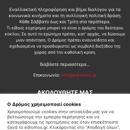
Εναλλακτική πληροφόρηση και βήμα διαλόγου για τα
κοινωνικά κινήματα και τη συλλογική πολιτική δράση.
Κάθε Σάββατο έως και Τρίτη στα περίπτερα.
Τι είδους εγχείρημα μπορεί να είναι ο Δρόμος του δεύτερου
κύκλου; Σε αυτό το ερώτημα πρέπει, κατ’ αρχάς, να δώσουμε
μιαν απάντηση. Ο Δρόμος πρέπει ενσυνείδητα και
σχεδιασμένα να προσδιοριστεί ως συμβολή διεξόδου της
χώρας από την καθολική κρίση.
διαβάστε περισσότερα...
Επικοινωνία:
info@edromos.gr
ΑΚΟΛΟΥΘΗΣΕ ΜΑΣ
Ο Δρόμος χρησιμοποιεί cookies
Χρησιμοποιούμε cookies στην ιστοσελίδα μας για να
βελτιώσουμε την εμπειρία περιήγησης και να
καταγράφουμε τις προτιμήσεις σας όταν επισκέπτεστε
ξανά το edromos.gr. Κλικάροντας στο "Αποδοχή όλων",