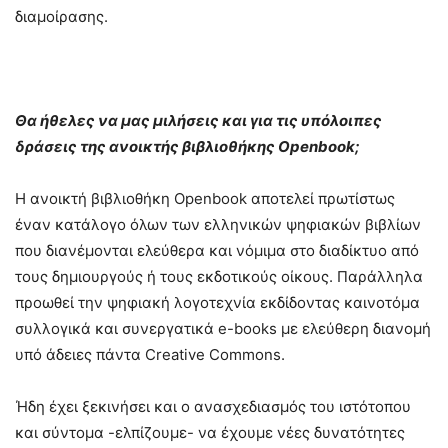
διαμοίρασης.
Θα ήθελες να μας μιλήσεις και για τις υπόλοιπες
δράσεις της ανοικτής βιβλιοθήκης Openbook;
Η ανοικτή βιβλιοθήκη Openbook αποτελεί πρωτίστως
έναν κατάλογο όλων των ελληνικών ψηφιακών βιβλίων
που διανέμονται ελεύθερα και νόμιμα στο διαδίκτυο από
τους δημιουργούς ή τους εκδοτικούς οίκους. Παράλληλα
προωθεί την ψηφιακή λογοτεχνία εκδίδοντας καινοτόμα
συλλογικά και συνεργατικά e-books με ελεύθερη διανομή
υπό άδειες πάντα Creative Commons.
Ήδη έχει ξεκινήσει και ο ανασχεδιασμός του ιστότοπου
και σύντομα -ελπίζουμε- να έχουμε νέες δυνατότητες