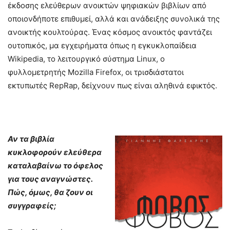
έκδοσης ελεύθερων ανοικτών ψηφιακών βιβλίων από
οποιονδήποτε επιθυμεί, αλλά και ανάδειξης συνολικά της
ανοικτής κουλτούρας. Ένας κόσμος ανοικτός φαντάζει
ουτοπικός, μα εγχειρήματα όπως η εγκυκλοπαίδεια
Wikipedia, το λειτουργικό σύστημα Linux, ο
φυλλομετρητής Mozilla Firefox, οι τρισδιάστατοι
εκτυπωτές RepRap, δείχνουν πως είναι αληθινά εφικτός.
Αν τα βιβλία
κυκλοφορούν ελεύθερα
καταλαβαίνω το όφελος
για τους αναγνώστες.
Πώς, όμως, θα ζουν οι
συγγραφείς;