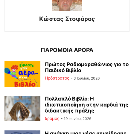
Κώστας Στοφόρος
ΠΑΡΟΜΟΙΑ ΑΡΘΡΑ
Πρώτος Ραδιομαραθώνιος για το
Παιδικό Βιβλίο
Ηρόστρατος
-
3 Ιουλίου, 2026
Πολλαπλό Βιβλίο: Η
ιδιωτικοποίηση στην καρδιά της
διδακτικής πράξης
δρόμος
-
19 Ιουνίου, 2026
Η ανάγκη μιας νέας συνείδησης