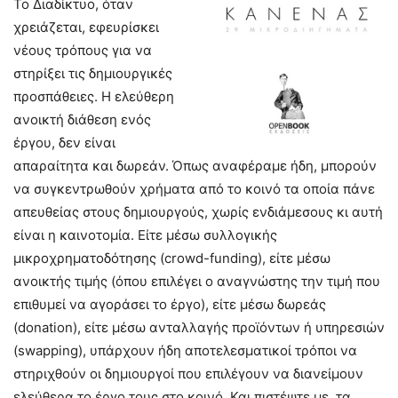
Το Διαδίκτυο, όταν
χρειάζεται, εφευρίσκει
νέους τρόπους για να
στηρίξει τις δημιουργικές
προσπάθειες. Η ελεύθερη
ανοικτή διάθεση ενός
έργου, δεν είναι
απαραίτητα και δωρεάν. Όπως αναφέραμε ήδη, μπορούν
να συγκεντρωθούν χρήματα από το κοινό τα οποία πάνε
απευθείας στους δημιουργούς, χωρίς ενδιάμεσους κι αυτή
είναι η καινοτομία. Είτε μέσω συλλογικής
μικροχρηματοδότησης (crowd-funding), είτε μέσω
ανοικτής τιμής (όπου επιλέγει ο αναγνώστης την τιμή που
επιθυμεί να αγοράσει το έργο), είτε μέσω δωρεάς
(donation), είτε μέσω ανταλλαγής προϊόντων ή υπηρεσιών
(swapping), υπάρχουν ήδη αποτελεσματικοί τρόποι να
στηριχθούν οι δημιουργοί που επιλέγουν να διανείμουν
ελεύθερα το έργο τους στο κοινό. Και πιστέψτε με, τα