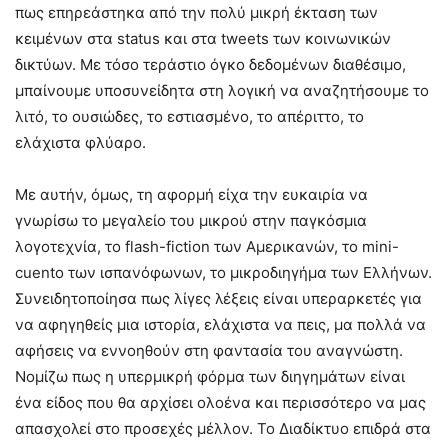
πως επηρεάστηκα από την πολύ μικρή έκταση των
κειμένων στα status και στα tweets των κοινωνικών
δικτύων. Με τόσο τεράστιο όγκο δεδομένων διαθέσιμο,
μπαίνουμε υποσυνείδητα στη λογική να αναζητήσουμε το
λιτό, το ουσιώδες, το εστιασμένο, το απέριττο, το
ελάχιστα φλύαρο.
Με αυτήν, όμως, τη αφορμή είχα την ευκαιρία να
γνωρίσω το μεγαλείο του μικρού στην παγκόσμια
λογοτεχνία, το flash-fiction των Αμερικανών, το mini-
cuento των ισπανόφωνων, το μικροδιηγήμα των Ελλήνων.
Συνειδητοποίησα πως λίγες λέξεις είναι υπεραρκετές για
να αφηγηθείς μια ιστορία, ελάχιστα να πεις, μα πολλά να
αφήσεις να εννοηθούν στη φαντασία του αναγνώστη.
Νομίζω πως η υπερμικρή φόρμα των διηγημάτων είναι
ένα είδος που θα αρχίσει ολοένα και περισσότερο να μας
απασχολεί στο προσεχές μέλλον. Το Διαδίκτυο επιδρά στα