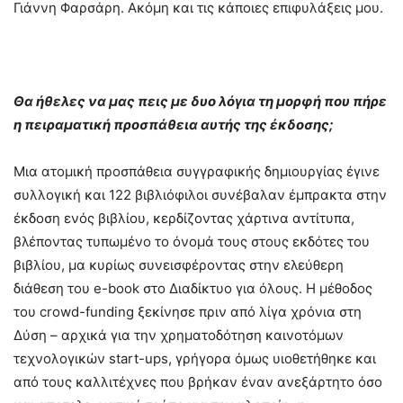
Γιάννη Φαρσάρη. Ακόμη και τις κάποιες επιφυλάξεις μου.
Θα ήθελες να μας πεις με δυο λόγια τη μορφή που πήρε
η πειραματική προσπάθεια αυτής της έκδοσης;
Μια ατομική προσπάθεια συγγραφικής δημιουργίας έγινε
συλλογική και 122 βιβλιόφιλοι συνέβαλαν έμπρακτα στην
έκδοση ενός βιβλίου, κερδίζοντας χάρτινα αντίτυπα,
βλέποντας τυπωμένο το όνομά τους στους εκδότες του
βιβλίου, μα κυρίως συνεισφέροντας στην ελεύθερη
διάθεση του e-book στο Διαδίκτυο για όλους. Η μέθοδος
του crowd-funding ξεκίνησε πριν από λίγα χρόνια στη
Δύση – αρχικά για την χρηματοδότηση καινοτόμων
τεχνολογικών start-ups, γρήγορα όμως υιοθετήθηκε και
από τους καλλιτέχνες που βρήκαν έναν ανεξάρτητο όσο