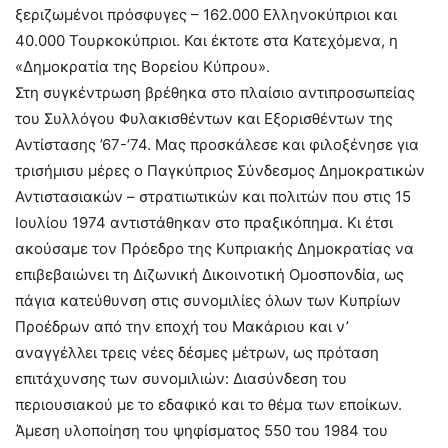
ξεριζωμένοι πρόσφυγες – 162.000 Ελληνοκύπριοι και
40.000 Τουρκοκύπριοι. Και έκτοτε στα Κατεχόμενα, η
«Δημοκρατία της Βορείου Κύπρου».
Στη συγκέντρωση βρέθηκα στο πλαίσιο αντιπροσωπείας
του Συλλόγου Φυλακισθέντων και Εξορισθέντων της
Αντίστασης ’67-’74. Μας προσκάλεσε και φιλοξένησε για
τρισήμισυ μέρες ο Παγκύπριος Σύνδεσμος Δημοκρατικών
Αντιστασιακών – στρατιωτικών και πολιτών που στις 15
Ιουλίου 1974 αντιστάθηκαν στο πραξικόπημα. Κι έτσι
ακούσαμε τον Πρόεδρο της Κυπριακής Δημοκρατίας να
επιβεβαιώνει τη Διζωνική Δικοινοτική Ομοσπονδία, ως
πάγια κατεύθυνση στις συνομιλίες όλων των Κυπρίων
Προέδρων από την εποχή του Μακάριου και ν’
αναγγέλλει τρεις νέες δέσμες μέτρων, ως πρόταση
επιτάχυνσης των συνομιλιών: Διασύνδεση του
περιουσιακού με το εδαφικό και το θέμα των εποίκων.
Άμεση υλοποίηση του ψηφίσματος 550 του 1984 του