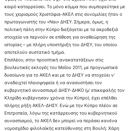
καιρό καταρρεύσει. Το μόνο κόμμα που συμπορεύτηκε με
τους χειρισμούς Χριστόφια-ΑΚΕΛ στις συνομιλίες ήταν ο
πρωταγωνιστής του «Ναι» ΔΗΣΥ. Σήμερα, όμως, η
πολιτική πάλη στην Κύπρο διεξάγεται με τα ακροδεξιά
στοιχεία να περνούν σε επίθεση για αναθεώρηση της
ιστορίας – με πλήρη υποστήριξη του ΔΗΣΥ, του οποίου
αποτελούν συστατικό τμήμα.
Επιπλέον, στην προοπτική ανακατατάξεων στις
βουλευτικές εκλογές του Μαΐου 2011, με προγνωστικά
δυσοίωνα για το ΑΚΕΛ και με το ΔΗΣΥ να στοχεύει ν’
αναδειχτεί πλειοψηφεία ή να ανασυστήσει τον
κυβερνητικό συνασπισμό ΔΗΣΥ-ΔΗΚΟ (μ’ επικεφαλής τον
Κληρίδη κυβέρνησαν χρόνια την Κύπρο), έχει επέλθει
πλήρης ρήξη ΑΚΕΛ-ΔΗΣΥ. Ενώ με την Κύπρο πλέον σε
Επιτροπεία, λόγω της κατάρρευσης του κυβερνητικού
συνασπισμού, το ΑΚΕΛ δεν μπορεί να περάσει κανένα
νομοσχέδιο φιλολαϊκής κατεύθυνσης στη Βουλή: Χάρη