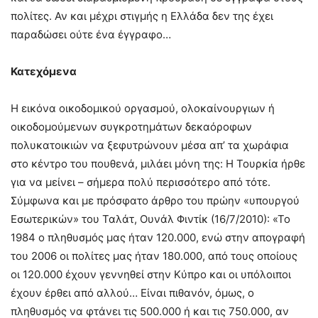
πολίτες. Αν και μέχρι στιγμής η Ελλάδα δεν της έχει
παραδώσει ούτε ένα έγγραφο…
Κατεχόμενα
Η εικόνα οικοδομικού οργασμού, ολοκαίνουργιων ή
οικοδομούμενων συγκροτημάτων δεκαόροφων
πολυκατοικιών να ξεφυτρώνουν μέσα απ’ τα χωράφια
στο κέντρο του πουθενά, μιλάει μόνη της: Η Τουρκία ήρθε
για να μείνει – σήμερα πολύ περισσότερο από τότε.
Σύμφωνα και με πρόσφατο άρθρο του πρώην «υπουργού
Εσωτερικών» του Ταλάτ, Ουνάλ Φιντίκ (16/7/2010): «Το
1984 ο πληθυσμός μας ήταν 120.000, ενώ στην απογραφή
του 2006 οι πολίτες μας ήταν 180.000, από τους οποίους
οι 120.000 έχουν γεννηθεί στην Κύπρο και οι υπόλοιποι
έχουν έρθει από αλλού… Είναι πιθανόν, όμως, ο
πληθυσμός να φτάνει τις 500.000 ή και τις 750.000, αν