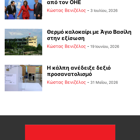
από τον ΟΗΕ
Κώστας Βενιζέλος
-
3 Ιουλίου, 2026
Θερμό καλοκαίρι με Άγιο Βασίλη
στην εξίσωση
Κώστας Βενιζέλος
-
19 Ιουνίου, 2026
Η κάλπη ανέδειξε δεξιό
προσανατολισμό
Κώστας Βενιζέλος
-
31 Μαΐου, 2026