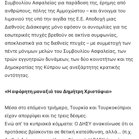
Συμβουλίου Ασφαλείας για παράδοση της, έρημης από
ανθρώπους, πόλης της Αμμοχώστου – και άνοιγμα του
λιμανιού της υπό την αιγίδα της Ε.Ε. Αποδοχή μιας
Διεθνούς Διάσκεψης μόνο εφόσον οι συνομιλίες για τις
εσωτερικές πτυχές βρεθούν σε ακτίνα συμφωνίας,
αποκλειστικά για τις διεθνείς πτυχές – με συμμετοχή των
πέντε μόνιμων μελών του Συμβουλίου Ασφαλείας, των
τριών εγγυητριών δυνάμεων, των δύο κοινοτήτων και της
Δημοκρατίας της Κύπρου ως ανεξάρτητης κρατικής
οντότητας.
«Η αφόρητη μοναξιά του Δημήτρη Χριστόφια»
Μέσα στο επόμενο τριήμερο, Τουρκία και Τουρκοκύπριοι
είχαν απορρίψει και τις τρεις δέσμες.
Ενώ απ’ τα κυπριακά κόμματα: Ο ΔΗΣΥ ανακοίνωσε ότι οι
προτάσεις βρίσκονται σε θετική κατεύθυνση, αλλά… (π.χ.