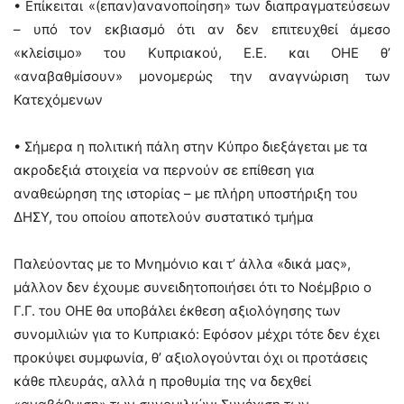
• Επίκειται «(επαν)ανανοποίηση» των διαπραγματεύσεων
– υπό τον εκβιασμό ότι αν δεν επιτευχθεί άμεσο
«κλείσιμο» του Κυπριακού, Ε.Ε. και ΟΗΕ θ’
«αναβαθμίσουν» μονομερώς την αναγνώριση των
Κατεχόμενων
• Σήμερα η πολιτική πάλη στην Κύπρο διεξάγεται με τα
ακροδεξιά στοιχεία να περνούν σε επίθεση για
αναθεώρηση της ιστορίας – με πλήρη υποστήριξη του
ΔΗΣΥ, του οποίου αποτελούν συστατικό τμήμα
Παλεύοντας με το Μνημόνιο και τ’ άλλα «δικά μας»,
μάλλον δεν έχουμε συνειδητοποιήσει ότι το Νοέμβριο ο
Γ.Γ. του ΟΗΕ θα υποβάλει έκθεση αξιολόγησης των
συνομιλιών για το Κυπριακό: Εφόσον μέχρι τότε δεν έχει
προκύψει συμφωνία, θ’ αξιολογούνται όχι οι προτάσεις
κάθε πλευράς, αλλά η προθυμία της να δεχθεί