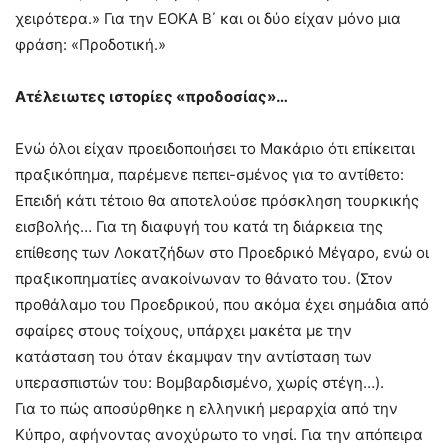
χειρότερα.» Για την ΕΟΚΑ Β΄ και οι δύο είχαν μόνο μια
φράση: «Προδοτική.»
Ατέλειωτες ιστορίες «προδοσίας»…
Ενώ όλοι είχαν προειδοποιήσει το Μακάριο ότι επίκειται
πραξικόπημα, παρέμενε πεπει-σμένος για το αντίθετο:
Eπειδή κάτι τέτοιο θα αποτελούσε πρόσκληση τουρκικής
εισβολής… Για τη διαφυγή του κατά τη διάρκεια της
επίθεσης των Λοκατζήδων στο Προεδρικό Μέγαρο, ενώ οι
πραξικοπηματίες ανακοίνωναν το θάνατο του. (Στον
προθάλαμο του Προεδρικού, που ακόμα έχει σημάδια από
σφαίρες στους τοίχους, υπάρχει μακέτα με την
κατάσταση του όταν έκαμψαν την αντίσταση των
υπερασπιστών του: Βομβαρδισμένο, χωρίς στέγη…).
Για το πώς αποσύρθηκε η ελληνική μεραρχία από την
Κύπρο, αφήνοντας ανοχύρωτο το νησί. Για την απόπειρα