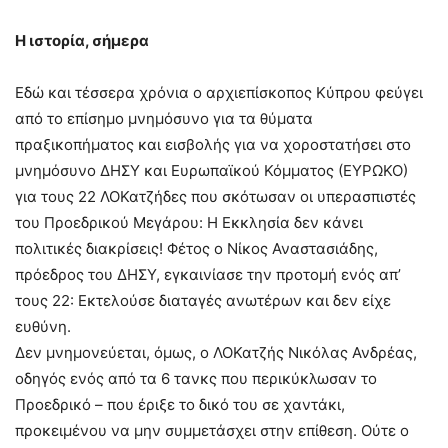
Η ιστορία, σήμερα
Εδώ και τέσσερα χρόνια ο αρχιεπίσκοπος Κύπρου φεύγει
από το επίσημο μνημόσυνο για τα θύματα
πραξικοπήματος και εισβολής για να χοροστατήσει στο
μνημόσυνο ΔΗΣΥ και Ευρωπαϊκού Κόμματος (ΕΥΡΩΚΟ)
για τους 22 ΛΟΚατζήδες που σκότωσαν οι υπερασπιστές
του Προεδρικού Μεγάρου: Η Εκκλησία δεν κάνει
πολιτικές διακρίσεις! Φέτος ο Νίκος Αναστασιάδης,
πρόεδρος του ΔΗΣΥ, εγκαινίασε την προτομή ενός απ’
τους 22: Εκτελούσε διαταγές ανωτέρων και δεν είχε
ευθύνη.
Δεν μνημονεύεται, όμως, ο ΛΟΚατζής Νικόλας Ανδρέας,
οδηγός ενός από τα 6 τανκς που περικύκλωσαν το
Προεδρικό – που έριξε το δικό του σε χαντάκι,
προκειμένου να μην συμμετάσχει στην επίθεση. Ούτε ο