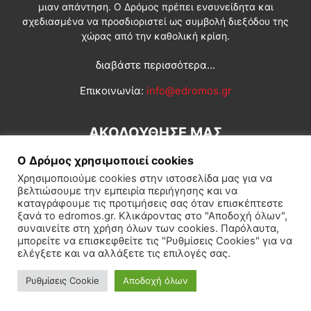
μιαν απάντηση. Ο Δρόμος πρέπει ενσυνείδητα και
σχεδιασμένα να προσδιοριστεί ως συμβολή διεξόδου της
χώρας από την καθολική κρίση.
διαβάστε περισσότερα...
Επικοινωνία:
info@edromos.gr
ΑΚΟΛΟΥΘΗΣΕ ΜΑΣ
Ο Δρόμος χρησιμοποιεί cookies
Χρησιμοποιούμε cookies στην ιστοσελίδα μας για να
βελτιώσουμε την εμπειρία περιήγησης και να
καταγράφουμε τις προτιμήσεις σας όταν επισκέπτεστε
ξανά το edromos.gr. Κλικάροντας στο "Αποδοχή όλων",
συναινείτε στη χρήση όλων των cookies. Παρόλαυτα,
Εγγραφή συνδρομητή
Πολιτική
Διεθνή
Κοινωνία
μπορείτε να επισκεφθείτε τις "Ρυθμίσεις Cookies" για να
ελέγξετε και να αλλάξετε τις επιλογές σας.
Πολιτισμός
Αφιερώματα
Ρυθμίσεις Cookie
Αποδοχή όλων
© Δρόμος της Αριστεράς