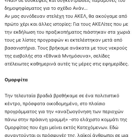
«Ναι» σε συσκέψεις και συγκεντρώσεις παραμονές του
δημοψηφίσματος για το σχέδιο Ανάν…
Αν μας συνόδευαν στελέχη του ΑΚΕΛ, θα ακούγαμε από
πρώτο χέρι και άλλες ιστορίες: Για τους ΑΚΕΛίτες που με
την εκδήλωση του πραξικοπήματος πιάστηκαν στα χωριά
τους με λίστες προγραφών κι εκτελέστηκαν μετά από
βασανιστήρια. Τους βρήκαμε ανάκατα με τους νεκρούς
της εισβολής στα «Εθνικά Μνημόσυνα», σελίδες
ατέλειωτες καθημερινά αυτές τις μέρες στις εφημερίδες.
Ομορφίτα
Την τελευταία βραδιά βρεθήκαμε σε ένα πολιτιστικό
κέντρο, πρόσφατα οικοδομημένο, στο πλαίσιο
προγράμματος για την «αναζωογόνηση των περιοχών
πάνω στην πράσινη γραμμή» -στο ελάχιστο κομμάτι της
Ομορφίτας που έχει μείνει εκτός Κατεχόμενων. Εδώ
συναντούνται οι πρόσφυγές της, λαϊκοί άνθρωποι σε μια