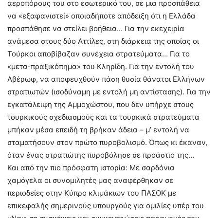
αεροπόρους του στο εσωτερικό του, σε μια προσπάθεια
να «εξαφανιστεί» οποιαδήποτε απόδειξη ότι η Ελλάδα
προσπάθησε να στείλει βοήθεια… Για την εκεχειρία
ανάμεσα στους δύο Αττίλες, στη διάρκεια της οποίας οι
Τούρκοι αποβίβαζαν συνέχεια στρατεύματα… Για το
«μετα-πραξικόπημα» του Κληρίδη. Για την εντολή του
Αβέρωφ, να αποφευχθούν πάση θυσία θάνατοι Ελλήνων
στρατιωτών (ισοδύναμη με εντολή μη αντίστασης). Για την
εγκατάλειψη της Αμμοχώστου, που δεν υπήρχε στους
τουρκικούς σχεδιασμούς και τα τουρκικά στρατεύματα
μπήκαν μέσα επειδή τη βρήκαν άδεια – μ’ εντολή να
σταματήσουν στον πρώτο πυροβολισμό. Όπως κι έκαναν,
όταν ένας στρατιώτης πυροβόλησε σε προάστιο της…
Και από την πιο πρόσφατη ιστορία: Με σαρδόνια
χαμόγελα οι συνομιλητές μας αναφέρθηκαν σε
περιοδείες στην Κύπρο κλιμάκιων του ΠΑΣΟΚ με
επικεφαλής σημερινούς υπουργούς για ομιλίες υπέρ του