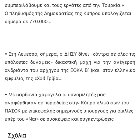
συμπεριλάβουμε και τους εργάτες από την Τουρκία.»
Ο πληθυσμός της Δημοκρατίας της Κύπρου υπολογίζεται
σήμερα σε 770.000…
• Στη Λεμεσσό, σήμερα, ο ΔΗΣΥ δίνει -κόντρα σε όλες τις
υπόλοιπες δυνάμεις- δικαστική μάχη για την ανέγερση
ανδριάντα του αρχηγού της ΕΟΚΑ Β΄ (και, στον ελληνικό
εμφύλιο, της «Χ»!) Γρίβα…
• Με σαρδόνια χαμόγελα οι συνομιλητές μας
αναφέρθηκαν σε περιοδείες στην Κύπρο κλιμάκιων του
ΠΑΣΟΚ με επικεφαλής σημερινούς υπουργούς για ομιλίες
υπέρ του «Ναι» σε συσκέψεις και συγκεντρώσεις
Σχόλια