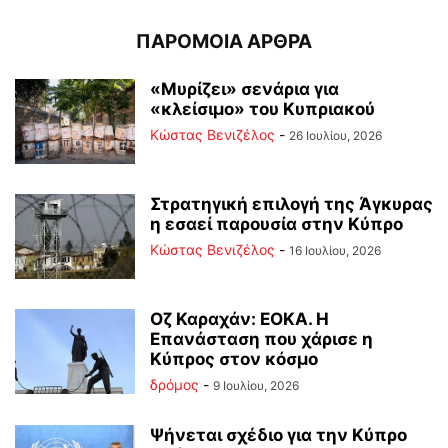
ΠΑΡΟΜΟΙΑ ΑΡΘΡΑ
«Μυρίζει» σενάρια για
«κλείσιμο» του Κυπριακού
Κώστας Βενιζέλος
-
26 Ιουλίου, 2026
Στρατηγική επιλογή της Άγκυρας
η εσαεί παρουσία στην Κύπρο
Κώστας Βενιζέλος
-
16 Ιουλίου, 2026
Οζ Καραχάν: ΕΟΚΑ. Η
Επανάσταση που χάρισε η
Κύπρος στον κόσμο
δρόμος
-
9 Ιουλίου, 2026
Ψήνεται σχέδιο για την Κύπρο