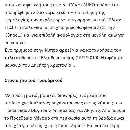
στην καταψήφισή τους από ΔΗΣΥ και ΔΗΚΟ, πρόσφατα,
απορρίφθηκαν δύο νομοσχέδια – για αύξηση της
φορολογίας των κερδοφόρων επιχειρήσεων από 10% σε
11%(!) (αιτιολογικό: οι επιχειρήσεις θα φύγουν απ’ την
Κύπρο…) και για επιβολή φορολογίας στη μεγάλη ακίνητη
περιουσία.
Ένα τριήμερο στην Κύπρο αρκεί για να κατανοήσεις τον
τίτλο άρθρου της Ελευθεροτυπίας (19/7/2010): Η αφόρητη
μοναξιά του Δημήτρη Χριστόφια…
Στον κήπο του Προεδρικού
Με πρώτη ματιά, βασικές διαφορές ανάμεσα στις
αντίστοιχες Ιουλιανές συγκεντρώσεις στους κήπους των
Προεδρικών Μεγάρων Λευκωσίας και Αθήνας: Από πέρυσι
το Προεδρικό Μέγαρο στη Λευκωσία αυτή τη βραδιά είναι
ανοιχτό για όλους, χωρίς προσκλήσεις. Και για δεύτερη