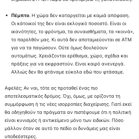
Πέμπτο
. Η χώρα δεν καταργείται με καμιά απόφαση.
Οι κάτοικοί της δεν είναι εκλογικό ποσοστό. Είναι οι
ικανότητες, το φρόνημα, τα συναισθήματα, τα «κοινά»,
το παρελθόν μας. Κι αυτά δεν αποταμιεύονται σε ΑΤΜ
για να τα παγώσουν. Ούτε όμως δουλεύουν
αυτομάτως. Χρειάζονται ερέθισμα, χώρο, σχέδια και
πράξεις για να εκφραστούν. Είναι καιρό ανενεργά.
Αλλιώς δεν θα φτάναμε εύκολα εδώ που φτάσαμε.
Αφελές; Αν ναι, τότε ας προταθεί ένας πιο
αποτελεσματικός δρόμος. Όχι, όμως, με ορίζοντα τη
συμμόρφωση ή τις νέες ισορροπίες διαχείρισης. Γιατί εκεί
θα οδηγηθούν τα πράγματα αν πιστέψουμε ότι η πολιτική
είναι κυνισμός ή αντικείμενο μόνο των ειδικών. Πόσο
μάλλον όταν σε αυτό το πεδίο οι δυνάμεις μας είναι
υποδεέστερες.