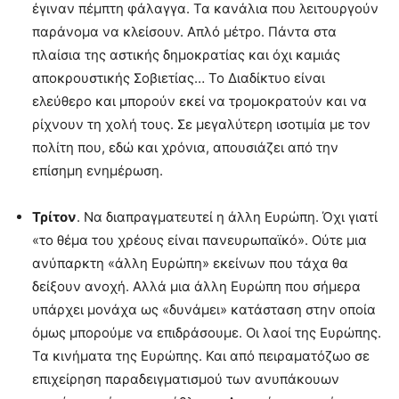
έγιναν πέμπτη φάλαγγα. Τα κανάλια που λειτουργούν
παράνομα να κλείσουν. Απλό μέτρο. Πάντα στα
πλαίσια της αστικής δημοκρατίας και όχι καμιάς
αποκρουστικής Σοβιετίας… Το Διαδίκτυο είναι
ελεύθερο και μπορούν εκεί να τρομοκρατούν και να
ρίχνουν τη χολή τους. Σε μεγαλύτερη ισοτιμία με τον
πολίτη που, εδώ και χρόνια, απουσιάζει από την
επίσημη ενημέρωση.
Τρίτον
. Να διαπραγματευτεί η άλλη Ευρώπη. Όχι γιατί
«το θέμα του χρέους είναι πανευρωπαϊκό». Ούτε μια
ανύπαρκτη «άλλη Ευρώπη» εκείνων που τάχα θα
δείξουν ανοχή. Αλλά μια άλλη Ευρώπη που σήμερα
υπάρχει μονάχα ως «δυνάμει» κατάσταση στην οποία
όμως μπορούμε να επιδράσουμε. Οι λαοί της Ευρώπης.
Τα κινήματα της Ευρώπης. Και από πειραματόζωο σε
επιχείρηση παραδειγματισμού των ανυπάκουων