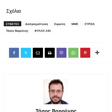
Σχόλια
ΕΤΙΚΕΤΕΣ
Διαπραγμάτευση
Ευρώπη
ΜΜΕ
ΣΥΡΙΖΑ
Τάσος Βαρούνης
ΦΥΛΛΟ 245
Τάσος Βαρούνης