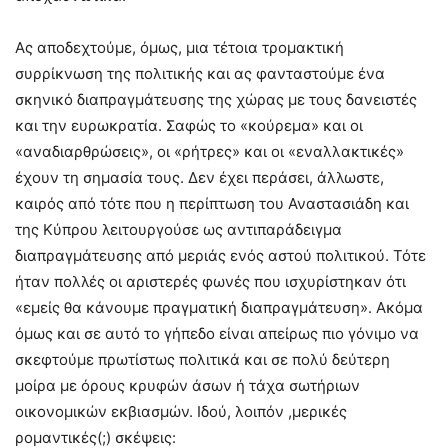
Ας αποδεχτούμε, όμως, μια τέτοια τρομακτική
συρρίκνωση της πολιτικής και ας φανταστούμε ένα
σκηνικό διαπραγμάτευσης της χώρας με τους δανειστές
και την ευρωκρατία. Σαφώς το «κούρεμα» και οι
«αναδιαρθρώσεις», οι «ρήτρες» και οι «εναλλακτικές»
έχουν τη σημασία τους. Δεν έχει περάσει, άλλωστε,
καιρός από τότε που η περίπτωση του Αναστασιάδη και
της Κύπρου λειτουργούσε ως αντιπαράδειγμα
διαπραγμάτευσης από μεριάς ενός αστού πολιτικού. Τότε
ήταν πολλές οι αριστερές φωνές που ισχυρίστηκαν ότι
«εμείς θα κάνουμε πραγματική διαπραγμάτευση». Ακόμα
όμως και σε αυτό το γήπεδο είναι απείρως πιο γόνιμο να
σκεφτούμε πρωτίστως πολιτικά και σε πολύ δεύτερη
μοίρα με όρους κρυφών άσων ή τάχα σωτήριων
οικονομικών εκβιασμών. Ιδού, λοιπόν ,μερικές
ρομαντικές(;) σκέψεις: