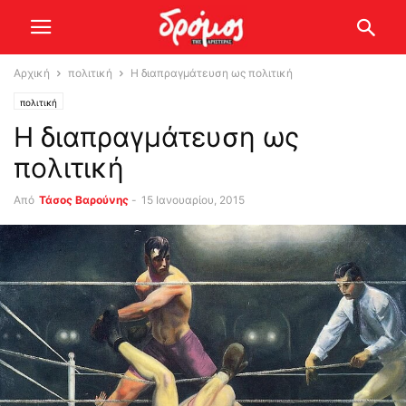
Αρχική
πολιτική
Η διαπραγμάτευση ως πολιτική
πολιτική
Η διαπραγμάτευση ως
πολιτική
Από
Τάσος Βαρούνης
-
15 Ιανουαρίου, 2015