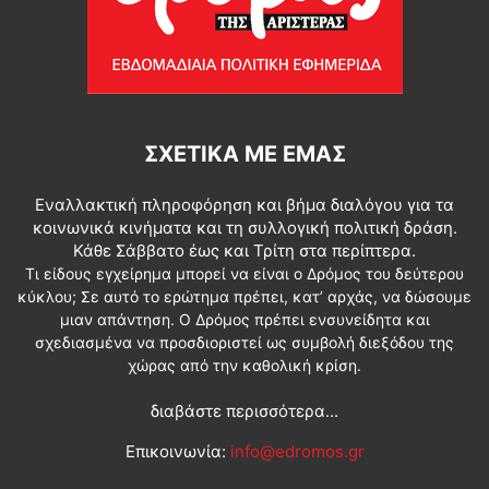
ΣΧΕΤΙΚΆ ΜΕ ΕΜΆΣ
Εναλλακτική πληροφόρηση και βήμα διαλόγου για τα
κοινωνικά κινήματα και τη συλλογική πολιτική δράση.
Κάθε Σάββατο έως και Τρίτη στα περίπτερα.
Τι είδους εγχείρημα μπορεί να είναι ο Δρόμος του δεύτερου
κύκλου; Σε αυτό το ερώτημα πρέπει, κατ’ αρχάς, να δώσουμε
μιαν απάντηση. Ο Δρόμος πρέπει ενσυνείδητα και
σχεδιασμένα να προσδιοριστεί ως συμβολή διεξόδου της
χώρας από την καθολική κρίση.
διαβάστε περισσότερα...
Επικοινωνία:
info@edromos.gr