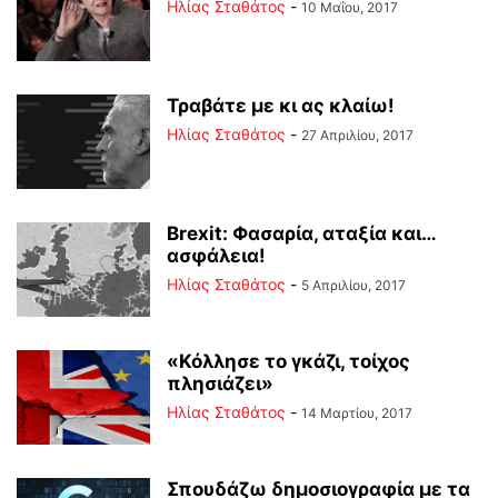
Ηλίας Σταθάτος
-
10 Μαΐου, 2017
Τραβάτε με κι ας κλαίω!
Ηλίας Σταθάτος
-
27 Απριλίου, 2017
Brexit: Φασαρία, αταξία και…
ασφάλεια!
Ηλίας Σταθάτος
-
5 Απριλίου, 2017
«Κόλλησε το γκάζι, τοίχος
πλησιάζει»
Ηλίας Σταθάτος
-
14 Μαρτίου, 2017
Σπουδάζω δημοσιογραφία με τα