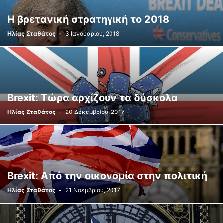
Η βρετανική στρατηγική το 2018
Ηλίας Σταθάτος
-
3 Ιανουαρίου, 2018
Brexit: Τώρα αρχίζουν τα δύσκολα
Ηλίας Σταθάτος
-
20 Δεκεμβρίου, 2017
Brexit: Από την οικονομία στην πολιτική
Ηλίας Σταθάτος
-
21 Νοεμβρίου, 2017