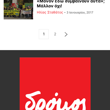
«Μόνον εδώ συμβαίνουν αυτά»;
Μάλλον όχι!
Ηλίας Σταθάτος
-
3 Ιανουαρίου, 2017
1
2