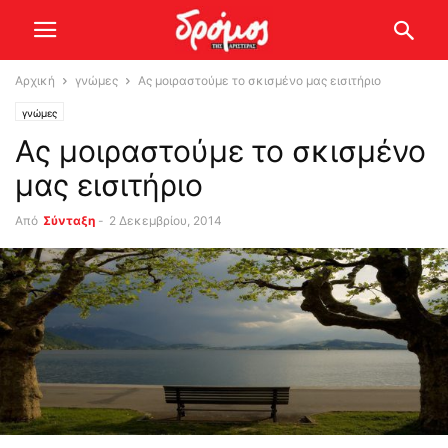
Αρχική
γνώμες
Ας μοιραστούμε το σκισμένο μας εισιτήριο
γνώμες
Ας μοιραστούμε το σκισμένο
μας εισιτήριο
Από
Σύνταξη
-
2 Δεκεμβρίου, 2014