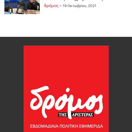
δρόμος
-
19 Οκτωβρίου, 2021