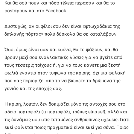
Και θα σού πουν και πόσο τέλεια πέρασαν και θα το
postάρουν και στο Facebook.
Δυστυχώς, αν οι φίλοι σου δεν είναι «φτωχαδάκια της
διπλανής πόρτας» πολύ δύσκολα θα σε καταλάβουν.
Όσοι όμως είναι σαν και εσένα, θα το ψάξουν, και θα
βρουν μαζί σου εναλλακτικές λύσεις για να βγείτε από
τους τέσσερις τοίχους ή, για να τους κάνετε μια ζεστή
φωλιά ενάντια στον τυφώνα της κρίσης, όχι μια φυλακή
που σάς περιορίζει από το να βιώσετε τα δρώμενα της
γενιάς και της εποχής σας.
Η κρίση, λοιπόν, δεν δοκιμάζει μόνο τις αντοχές σου στο
άδειο πορτοφόλι (τι πορτοφόλι, τσέπες είπαμε!), αλλά και
τις δυνάμεις σου στις τεταμένες ανθρώπινες σχέσεις. Γιατί
εκεί φαίνεται ποιος πραγματικά είναι εκεί για σένα. Ποιος