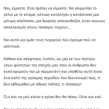
Ναι, είμαστε. Έτσι πρέπει να είμαστε. Να ισορροπεί το
γέλιο με το κλάμα, αλλιώς καταλήγει η κατάσταση μια
μόνιμη απελπισία, μια διαρκής απαισιοδοξία, ένας αιώνιος
αποκλεισμός στους τέσσερις τοίχους…
Και αυτά για εμάς τους τυχερούς που έχουμε πού να
μείνουμε.
Κάθισα και σκέφτηκα, λοιπόν, ως μία εκ των πολλών
νέων φοιτητών της εποχής μας (που οι άνθρωποι δεν
κυκλοφορούν πια με περμανάντ και υποθέτω αυτό είναι
ένα καλό της κρίσιμης περιόδου που διανύουμε) πως, τι
δύο εβδομάδες με άδειες τσέπες, τι τέσσερις!
Ό,τι και να μού κάνει η κρίση δεν θα πέσω. Ούτε και εσύ.