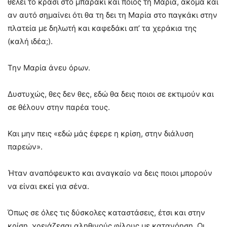
θέλει το κρασί στο μπαράκι και ποιος τη Μαρία, ακόμα και
αν αυτό σημαίνει ότι θα τη δει τη Μαρία στο παγκάκι στην
πλατεία με δηλωτή και καφεδάκι απ’ τα χεράκια της
(καλή ιδέα;).
Την Μαρία άνευ όρων.
Δυστυχώς, θες δεν θες, εδώ θα δεις ποιοι σε εκτιμούν και
σε θέλουν στην παρέα τους.
Και μην πεις «εδώ μάς έφερε η κρίση, στην διάλυση
παρεών».
Ήταν αναπόφευκτο και αναγκαίο να δεις ποιοι μπορούν
να είναι εκεί για σένα.
Όπως σε όλες τις δύσκολες καταστάσεις, έτσι και στην
κρίση, χρειάζεσαι αληθινούς φίλους με κατανόηση. Οι