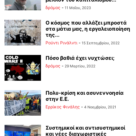
δρόμος
-
11 Μαΐου, 2023
Ο κόσμος που αλλάζει μπροστά
στα μάτια μας, η εργαλειοποίηση
της...
Ρούντι Ρινάλντι
-
15 Σεπτεμβρίου, 2022
Πόσο βαθιά έχει νυχτώσει;
δρόμος
-
29 Μαρτίου, 2022
Πολυ-κρίση και ασυνεννοησία
στην Ε.Ε.
Ερρίκος Φινάλης
-
4 Νοεμβρίου, 2021
Συστημικοί και αντισυστημικοί
και νέες διαχωριστικές