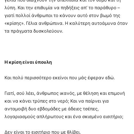
λύπη. Και την επιθυμία να πηδήξεις απ’ το παράθυρο –
γιατί πολλοί άνθρωποι το κάνουν αυτό στον βωμό της
«κρίσης». Γέλια ανθρώπινα. Η καλύτερη αυτοάμυνα όταν
τα πράγματα δυσκολεύουν.
Η κρίση είναι ύπουλη
Και πολύ περισσότερο εκείνοι που μάς έφεραν εδώ.
Γιατί, σού λέει, άνθρωπος ικανός, με θέληση και επιμονή
και να κάνει τρύπες στο νερό; Και να παίρνει για
ανταμοιβή δυο εβδομάδες με άδειες τσέπες,
λογαριασμούς απλήρωτους και ένα σκισμένο εισιτήριο;
Δεν είναι το εισιτήριο που με θλίβει.