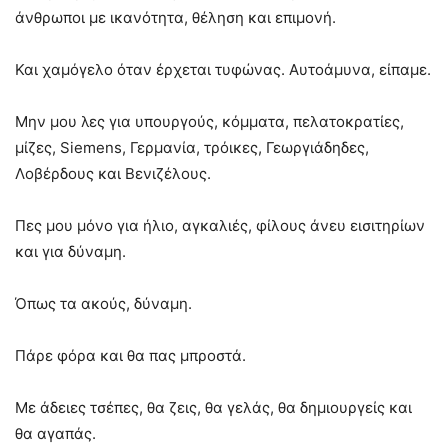
άνθρωποι με ικανότητα, θέληση και επιμονή.
Και χαμόγελο όταν έρχεται τυφώνας. Αυτοάμυνα, είπαμε.
Μην μου λες για υπουργούς, κόμματα, πελατοκρατίες,
μίζες, Siemens, Γερμανία, τρόικες, Γεωργιάδηδες,
Λοβέρδους και Βενιζέλους.
Πες μου μόνο για ήλιο, αγκαλιές, φίλους άνευ εισιτηρίων
και για δύναμη.
Όπως τα ακούς, δύναμη.
Πάρε φόρα και θα πας μπροστά.
Με άδειες τσέπες, θα ζεις, θα γελάς, θα δημιουργείς και
θα αγαπάς.