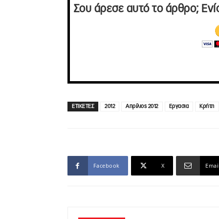
Σου άρεσε αυτό το άρθρο; Ενί
ΕΤΙΚΕΤΕΣ
2012
Απρίλιος 2012
Εργασια
Κρήτη
Facebook
X
Emai