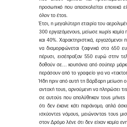
προσωπικό που απασχολείται εποχικά ε
όλον το έτος.
Έτσι, η μεγαλύτερη εταιρία του αερολιμ
300 εργαζόμενους, μείωσε χωρίς καμία
και 40%. Χαρακτηριστικά, εργαζόμενοι π
να διαμορφώνεται ξαφνικά στα 650 ε
πέρυσι, εισέπραξαν 550 ευρώ στην τε
δοθούν σε… κουπόνια από σούπερ μάρκε
περάσουν από το γραφείο για να «τακτο
Ήδη πριν από αυτή τη βάρβαρη μείωση οι
αντοχή τους, αρνούμενη να πληρώσει τις
σε αυτούς που απολύθηκαν τους μήνες 
ότι δεν έκανε κάτι παράνομο, απλά άσ
ισχύοντες νόμους, μειώνοντας τους μισ
στον Δρόμο λένε ότι δεν είχαν καμία ε