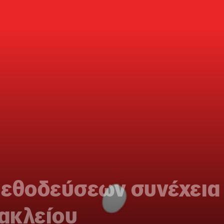
μεθοδεύσεων συνέχεια
ακλείου