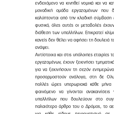
ενδεχόμενο να κινηθεί νομικά και να κ
μοναδική ομάδα εργαζομένων που δε
καλύπτονται από την κλαδική σύμβαση 
φυσικό, όλες αυτές οι μεταβολές έχου
διάθεση των υπαλλήλων. Επικρατεί κλίμ
κανείς δεν θέλει να αφήσει τη δουλειά το
ανάψει.
Αντίστοιχα και στις υπόλοιπες εταιρίες
εργαζομένων, έχουν ξεκινήσει τμηματικά
για να ξεκινήσουν τη σεζόν ενημερώνον
προσαρμοστούν ανάλογα, στη δε Ολυ
πολλές ώρες υπερωριακά κάθε μήνα χ
φαινόμενο να γίνονται ανακαινίσει
υπαλλήλων που δουλεύουν στο συγκ
παλαιότερο άρθρο του ο Δρόμος, το αε
για κάθε είδους πειραματισμό σε 