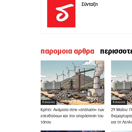
Σύνταξη
παρομοια αρθρα
περισσοτ
Κοινωνία
Κοινωνία
Κρήτη: Ανάμεσα στην «επέλαση» των
29 Μαΐου: 
επενδύσεων και την υπεράσπιση του
διαμαρτυρία
τόπου
για τη Λεηλ