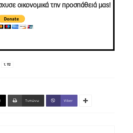
σχυσε οικονομικά την προσπάθειά μας!
τ. 112
l
Τυπώνω
Viber