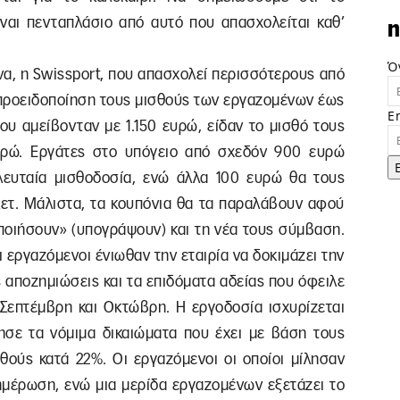
ίναι πενταπλάσιο από αυτό που απασχολείται καθ’
n
Ό
ένα, η Swissport, που απασχολεί περισσότερους από
 προειδοποίηση τους μισθούς των εργαζομένων έως
E
ου αμείβονταν με 1.150 ευρώ, είδαν το μισθό τους
υρώ. Εργάτες στο υπόγειο από σχεδόν 900 ευρώ
λευταία μισθοδοσία, ενώ άλλα 100 ευρώ θα τους
τ. Μάλιστα, τα κουπόνια θα τα παραλάβουν αφού
ποιήσουν» (υπογράψουν) και τη νέα τους σύμβαση.
 εργαζόμενοι ένιωθαν την εταιρία να δοκιμάζει την
 αποζημιώσεις και τα επιδόματα αδείας που όφειλε
Σεπτέμβρη και Οκτώβρη. Η εργοδοσία ισχυρίζεται
κησε τα νόμιμα δικαιώματα που έχει με βάση τους
θούς κατά 22%. Οι εργαζόμενοι οι οποίοι μίλησαν
νημέρωση, ενώ μια μερίδα εργαζομένων εξετάζει το