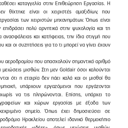
αταθέσει καταγγελία στην Επιθεώρηση Εργασίας. Η
ν θίχτηκε είναι οι χειριστές αμαξιδίων, που
εργασίας των χειριστών μηχανημάτων. Όπως είναι
ν επιδράσει πολύ αρνητικά στην ψυχολογία και τη
α ανασφάλειας και κατήφειας, την ίδια στιγμή που
υ και οι συζητήσεις για το τι μπορεί να γίνει έχουν
 του αεροδρομίου που απασχολούν σημαντικό αριθμό
 μειώσεις μισθών. Στη μεν Goldair όσοι καλούνται
ται ότι η εταιρία δεν πάει καλά και οι μισθοί θα
μπιακή, υπάρχουν εργαζόμενοι που εργάζονται
ωρίς να τις πληρώνονται. Επίσης, υπάρχει το
ς γραφείων και χώρων εργασίας με έξοδα των
εκριμένο σημείο. Όπως έχει δημοσιεύσει σε
ροδρόμιο Ηρακλείου αποτελεί ιδανικό θερμοκήπιο
εργοδοτικές «ιδέες», όπως μειώσεις μισθών,