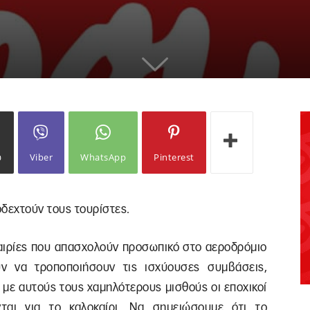
ω
Viber
WhatsApp
Pinterest
δεχτούν τους τουρίστες.
εταιρίες που απασχολούν προσωπικό στο αεροδρόμιο
ν να τροποποιήσουν τις ισχύουσες συμβάσεις,
ν με αυτούς τους χαμηλότερους μισθούς οι εποχικοί
ται για το καλοκαίρι. Να σημειώσουμε ότι το