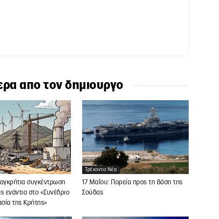
ερα απο τον δημιουργο
Τρέχοντα Νέα
Παγκρήτια συγκέντρωση
17 Μαΐου: Πορεία προς τη βάση της
ς ενάντια στο «Συνέδριο
Σούδας
ασία της Κρήτης»