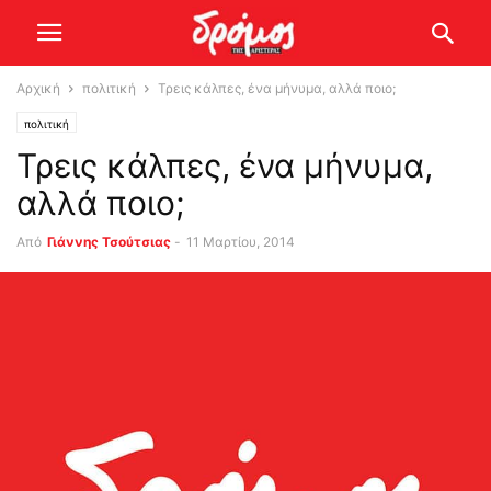
Αρχική
πολιτική
Τρεις κάλπες, ένα μήνυμα, αλλά ποιο;
πολιτική
Τρεις κάλπες, ένα μήνυμα,
αλλά ποιο;
Από
Γιάννης Τσούτσιας
-
11 Μαρτίου, 2014