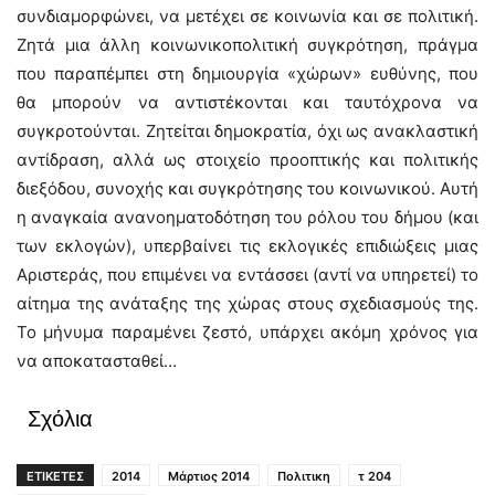
συνδιαμορφώνει, να μετέχει σε κοινωνία και σε πολιτική.
Ζητά μια άλλη κοινωνικοπολιτική συγκρότηση, πράγμα
που παραπέμπει στη δημιουργία «χώρων» ευθύνης, που
θα μπορούν να αντιστέκονται και ταυτόχρονα να
συγκροτούνται. Ζητείται δημοκρατία, όχι ως ανακλαστική
αντίδραση, αλλά ως στοιχείο προοπτικής και πολιτικής
διεξόδου, συνοχής και συγκρότησης του κοινωνικού. Αυτή
η αναγκαία ανανοηματοδότηση του ρόλου του δήμου (και
των εκλογών), υπερβαίνει τις εκλογικές επιδιώξεις μιας
Αριστεράς, που επιμένει να εντάσσει (αντί να υπηρετεί) το
αίτημα της ανάταξης της χώρας στους σχεδιασμούς της.
Το μήνυμα παραμένει ζεστό, υπάρχει ακόμη χρόνος για
να αποκατασταθεί…
Σχόλια
ΕΤΙΚΕΤΕΣ
2014
Μάρτιος 2014
Πολιτικη
τ 204