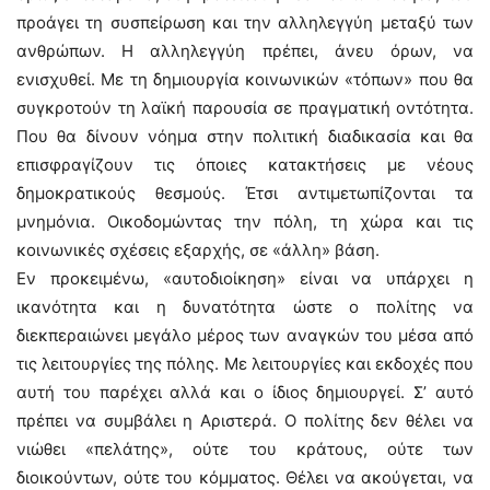
προάγει τη συσπείρωση και την αλληλεγγύη μεταξύ των
ανθρώπων. Η αλληλεγγύη πρέπει, άνευ όρων, να
ενισχυθεί. Με τη δημιουργία κοινωνικών «τόπων» που θα
συγκροτούν τη λαϊκή παρουσία σε πραγματική οντότητα.
Που θα δίνουν νόημα στην πολιτική διαδικασία και θα
επισφραγίζουν τις όποιες κατακτήσεις με νέους
δημοκρατικούς θεσμούς. Έτσι αντιμετωπίζονται τα
μνημόνια. Οικοδομώντας την πόλη, τη χώρα και τις
κοινωνικές σχέσεις εξαρχής, σε «άλλη» βάση.
Εν προκειμένω, «αυτοδιοίκηση» είναι να υπάρχει η
ικανότητα και η δυνατότητα ώστε ο πολίτης να
διεκπεραιώνει μεγάλο μέρος των αναγκών του μέσα από
τις λειτουργίες της πόλης. Με λειτουργίες και εκδοχές που
αυτή του παρέχει αλλά και ο ίδιος δημιουργεί. Σ’ αυτό
πρέπει να συμβάλει η Αριστερά. Ο πολίτης δεν θέλει να
νιώθει «πελάτης», ούτε του κράτους, ούτε των
διοικούντων, ούτε του κόμματος. Θέλει να ακούγεται, να