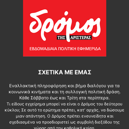
ΣΧΕΤΙΚΆ ΜΕ ΕΜΆΣ
Εναλλακτική πληροφόρηση και βήμα διαλόγου για τα
κοινωνικά κινήματα και τη συλλογική πολιτική δράση.
Κάθε Σάββατο έως και Τρίτη στα περίπτερα.
Τι είδους εγχείρημα μπορεί να είναι ο Δρόμος του δεύτερου
κύκλου; Σε αυτό το ερώτημα πρέπει, κατ’ αρχάς, να δώσουμε
μιαν απάντηση. Ο Δρόμος πρέπει ενσυνείδητα και
σχεδιασμένα να προσδιοριστεί ως συμβολή διεξόδου της
χώρας από την καθολική κρίση.