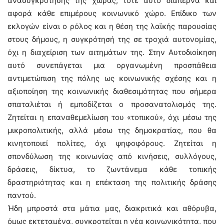
ανασυγκρότησης της χώρας, τότε αυτό διαπερνά και
αφορά κάθε επιμέρους κοινωνικό χώρο. Επίδικο των
εκλογών είναι ο ρόλος και η θέση της λαϊκής παρουσίας
στους δήμους, η συγκρότησή της σε τροχιά αυτονομίας,
όχι η διαχείριση των αιτημάτων της. Στην Αυτοδιοίκηση
αυτό συνεπάγεται μια οργανωμένη προσπάθεια
αντιμετώπιση της πόλης ως κοινωνικής σχέσης και η
αξιοποίηση της κοινωνικής διαθεσιμότητας που σήμερα
σπαταλιέται ή εμποδίζεται ο προσανατολισμός της.
Ζητείται η επαναθεμελίωση του «τοπικού», όχι μέσω της
μικροπολιτικής, αλλά μέσω της δημοκρατίας, που θα
κινητοποιεί πολίτες, όχι ψηφοφόρους. Ζητείται η
σπονδύλωση της κοινωνίας από κινήσεις, συλλόγους,
δράσεις, δίκτυα, το ζωντάνεμα κάθε τοπικής
δραστηριότητας και η επέκταση της πολιτικής δράσης
παντού.
Ήδη μπροστά στα μάτια μας, διακριτικά και αθόρυβα,
όμως εκτεταμένα, συγκροτείται η νέα κοινωνικότητα, που