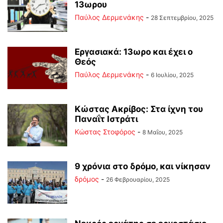
13ωρου
Παύλος Δερμενάκης
-
28 Σεπτεμβρίου, 2025
Εργασιακά: 13ωρο και έχει ο
Θεός
Παύλος Δερμενάκης
-
6 Ιουλίου, 2025
Κώστας Ακρίβος: Στα ίχνη του
Παναΐτ Ιστράτι
Κώστας Στοφόρος
-
8 Μαΐου, 2025
9 χρόνια στο δρόμο, και νίκησαν
δρόμος
-
26 Φεβρουαρίου, 2025