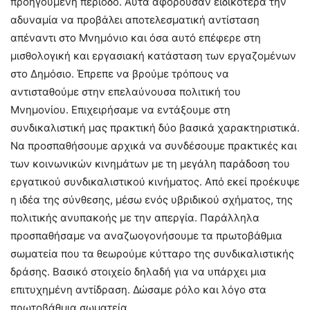
προηγούμενη περίοδο. Αυτά αφορούσαν ειδικότερα την
αδυναμία να προβάλει αποτελεσματική αντίσταση
απέναντι στο Μνημόνιο και όσα αυτό επέφερε στη
μισθολογική και εργασιακή κατάσταση των εργαζομένων
στο Δημόσιο. Έπρεπε να βρούμε τρόπους να
αντισταθούμε στην επελαύνουσα πολιτική του
Μνημονίου. Επιχειρήσαμε να εντάξουμε στη
συνδικαλιστική μας πρακτική δύο βασικά χαρακτηριστικά.
Να προσπαθήσουμε αρχικά να συνδέσουμε πρακτικές και
των κοινωνικών κινημάτων με τη μεγάλη παράδοση του
εργατικού συνδικαλιστικού κινήματος. Από εκεί προέκυψε
η ιδέα της σύνθεσης, μέσω ενός υβριδικού σχήματος, της
πολιτικής ανυπακοής με την απεργία. Παράλληλα
προσπαθήσαμε να αναζωογονήσουμε τα πρωτοβάθμια
σωματεία που τα θεωρούμε κύτταρο της συνδικαλιστικής
δράσης. Βασικό στοιχείο δηλαδή για να υπάρχει μια
επιτυχημένη αντίδραση. Δώσαμε ρόλο και λόγο στα
πρωτοβάθμια σωματεία.