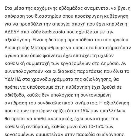
Στα μέσα της ερχόμενης εβδομάδας αναμένεται να βγει η
απόφαση του δικαστηρίου όπου προσέφυγε η κυβέρνηση
για να προσβάλει την απεργία-αποχή που έχει κηρύξει η
ΑΔΕΔΥ από κάθε διαδικασία που σχετίζεται με την
αξιολόγηση. Είναι η δεύτερη προσπάθεια του υπουργείου
Διοικητικής Μεταρρύθμισης να σύρει στα δικαστήρια έναν
αγώνα που όπως φαίνεται έχει επιτύχει τη σχεδόν
καθολική συμμετοχή των εργαζομένων στο Δημόσιο. Αν
συνυπολογιστούν και οι διαρκείς παρατάσεις που δίνει το
ΥΔΜΗΔ στα χρονοδιαγράμματα της αξιολόγησης, θα
πρέπει να υποθέσουμε ότι η κυβέρνηση έχει βρεθεί σε
αδιέξοδο, καθώς δεν υπολόγισε τη συντονισμένη
αντίδραση του συνδικαλιστικού κινήματος. Η αξιολόγηση
που εκ των προτέρων ορίζει ότι το 15% των υπαλλήλων
θα πρέπει να κριθεί ανεπαρκές, έχει συναντήσει την
καθολική αντίδραση, καθώς μόνο ένα 10-15% των
εργαζομένων συμμετείχαν στην παρωδία αξιολόγησης,