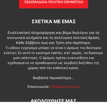
ΣΧΕΤΙΚΆ ΜΕ ΕΜΆΣ
Εναλλακτική πληροφόρηση και βήμα διαλόγου για τα
κοινωνικά κινήματα και τη συλλογική πολιτική δράση.
Κάθε Σάββατο έως και Τρίτη στα περίπτερα.
Τι είδους εγχείρημα μπορεί να είναι ο Δρόμος του δεύτερου
κύκλου; Σε αυτό το ερώτημα πρέπει, κατ’ αρχάς, να δώσουμε
μιαν απάντηση. Ο Δρόμος πρέπει ενσυνείδητα και
σχεδιασμένα να προσδιοριστεί ως συμβολή διεξόδου της
χώρας από την καθολική κρίση.
διαβάστε περισσότερα...
Επικοινωνία:
info@edromos.gr
ΑΚΟΛΟΥΘΗΣΕ ΜΑΣ