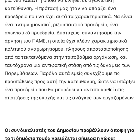
μια νέα ΑΔΕΔΥ η οποία να κινηθεί σε αγωνιστική
κατεύθυνση. Η πρότασή μας ήταν να υπάρξει ένα
προεδρείο που να έχει αυτά τα χαρακτηριστικά. Να είναι
ένα αντιμνημονιακό, ριζοσπαστικό προεδρείο, ένα
αγωνιστικό προεδρείο. Δυστυχώς, συναντήσαμε την
άρνηση του ΠΑΜΕ, η οποία έχει πλέον χαρακτηριστικά
πολιτικού αναχωρητισμού, πλήρους αποστασιοποίησης
από τα τεκταινόμενα στην τριτοβάθμια οργάνωση, και
ταυτόχρονα μια αντιφατική στάση από τις δυνάμεις των
Παρεμβάσεων. Παρόλα αυτά εμείς συνεχίζουμε τις
προσπάθειες προς αυτή την κατεύθυνση, ώστε να υπάρξει
ένα προεδρείο που θα μπορέσει να ανταποκριθεί στις
απαιτήσεις της εποχής και τις ανάγκες των εργαζομένων.
Οι συνδικαλιστές του Δημοσίου προβάλλουν άποψη για
το τι δημόσιο τομέα χρειάζεται σήμερα η χώρα;