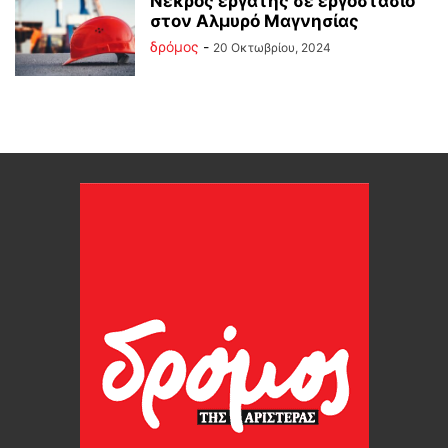
Νεκρός εργάτης σε εργοστάσιο
στον Αλμυρό Μαγνησίας
δρόμος
-
20 Οκτωβρίου, 2024