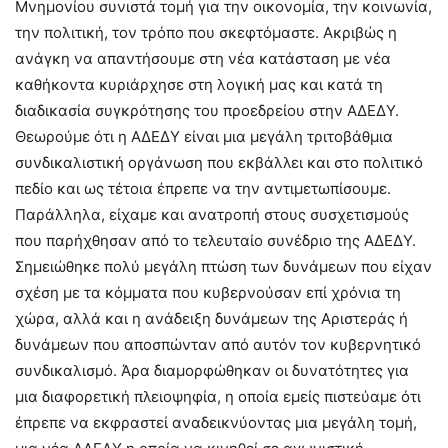
Μνημονίου συνιστά τομή για την οικονομία, την κοινωνία,
την πολιτική, τον τρόπο που σκεφτόμαστε. Ακριβώς η
ανάγκη να απαντήσουμε στη νέα κατάσταση με νέα
καθήκοντα κυριάρχησε στη λογική μας και κατά τη
διαδικασία συγκρότησης του προεδρείου στην ΑΔΕΔΥ.
Θεωρούμε ότι η ΑΔΕΔΥ είναι μια μεγάλη τριτοβάθμια
συνδικαλιστική οργάνωση που εκβάλλει και στο πολιτικό
πεδίο και ως τέτοια έπρεπε να την αντιμετωπίσουμε.
Παράλληλα, είχαμε και ανατροπή στους συσχετισμούς
που παρήχθησαν από το τελευταίο συνέδριο της ΑΔΕΔΥ.
Σημειώθηκε πολύ μεγάλη πτώση των δυνάμεων που είχαν
σχέση με τα κόμματα που κυβερνούσαν επί χρόνια τη
χώρα, αλλά και η ανάδειξη δυνάμεων της Αριστεράς ή
δυνάμεων που αποσπώνταν από αυτόν τον κυβερνητικό
συνδικαλισμό. Άρα διαμορφώθηκαν οι δυνατότητες για
μια διαφορετική πλειοψηφία, η οποία εμείς πιστεύαμε ότι
έπρεπε να εκφραστεί αναδεικνύοντας μια μεγάλη τομή,