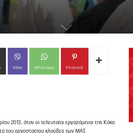
ω
Viber
WhatsApp
Pinterest
ίου 2013, όταν οι τελευταίοι εργαζόμενοι της Κόκα
τα του εργοστασίου κλούβες των ΜΑΤ,