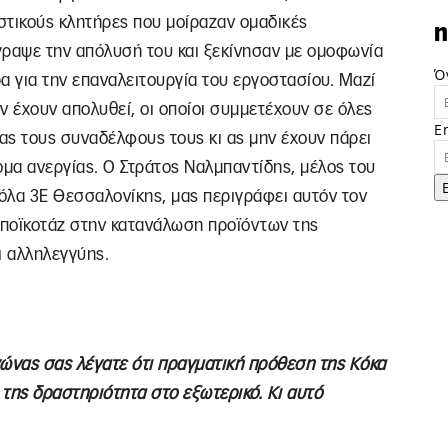
αστικούς κλητήρες που μοίραζαν ομαδικές
n
γραψε την απόλυσή του και ξεκίνησαν με ομοφωνία
Ό
α για την επαναλειτουργία του εργοστασίου. Μαζί
εν έχουν απολυθεί, οι οποίοι συμμετέχουν σε όλες
E
τας τους συναδέλφους τους κι ας μην έχουν πάρει
ομα ανεργίας. Ο Στράτος Ναλμπαντίδης, μέλος του
όλα 3Ε Θεσσαλονίκης, μας περιγράφει αυτόν τον
 μποϊκοτάζ στην κατανάλωση προϊόντων της
ι αλληλεγγύης.
γώνας σας λέγατε ότι πραγματική πρόθεση της Κόκα
της δραστηριότητα στο εξωτερικό. Κι αυτό