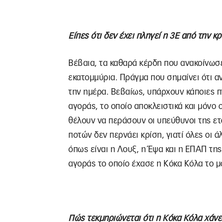
Είπες ότι δεν έχει πληγεί η 3Ε από την κ
Βέβαια, τα καθαρά κέρδη που ανακοίνωσε
εκατομμύρια. Πράγμα που σημαίνει ότι α
την ημέρα. Βεβαίως, υπάρχουν κάποιες π
αγοράς, το οποίο αποκλειστικά και μόνο 
θέλουν να περάσουν οι υπεύθυνοι της ε
ποτών δεν περνάει κρίση, γιατί όλες οι άλ
όπως είναι η Λουξ, η Έψα και η ΕΠΑΠ της
αγοράς το οποίο έχασε η Κόκα Κόλα το μο
Πώς τεκμηριώνεται ότι η Κόκα Κόλα χάνε