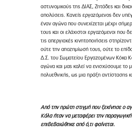
αστυνομικούς της ΔΙΑΣ, Ζητάδες και δικ
απολύσεις. Κανείς εργαζόμενος δεν υπέ
έναν αγώνα που συνεχίζεται μέχρι σήμερ
τους και οι ελάχιστοι εργαζόμενοι που δ
τις απεργιακές κινητοποιήσεις στηρίζον
ούτε την αποζημίωσή τους, ούτε το επίδ
Δ.Σ. του Σωματείου Εργαζομένων Κόκα Κ
αγώνα και μας καλεί να ενισχύσουμε το
πολυεθνικής, ως μια πράξη αντίστασης κ
Από την πρώτη στιγμή που ξεκίνησε ο α
Κόλα ήταν να μεταφέρει την παραγωγική 
επιβεβαιώθηκε από ό,τι φαίνεται.