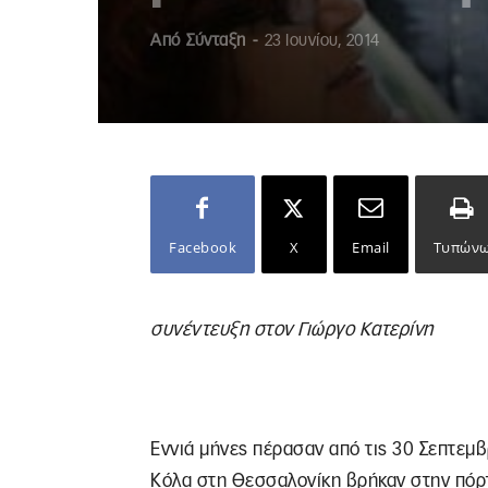
Από
Σύνταξη
-
23 Ιουνίου, 2014
Facebook
X
Email
Τυπών
συνέντευξη στον Γιώργο Κατερίνη
Εννιά μήνες πέρασαν από τις 30 Σεπτεμβρ
Κόλα στη Θεσσαλονίκη βρήκαν στην πόρ