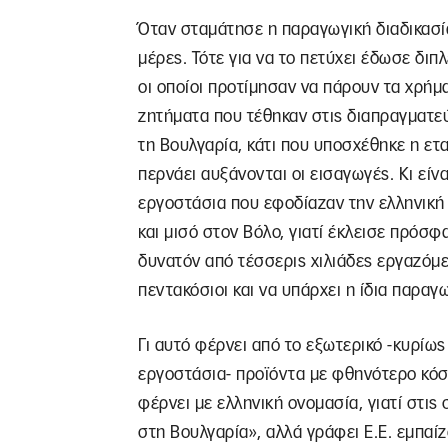
Όταν σταμάτησε η παραγωγική διαδικασία
μέρες. Τότε για να το πετύχει έδωσε διπ
οι οποίοι προτίμησαν να πάρουν τα χρήμ
ζητήματα που τέθηκαν στις διαπραγματε
τη Βουλγαρία, κάτι που υποσχέθηκε η ετ
περνάει αυξάνονται οι εισαγωγές. Κι είνα
εργοστάσια που εφοδίαζαν την ελληνική
και μισό στον Βόλο, γιατί έκλεισε πρόσφ
δυνατόν από τέσσερις χιλιάδες εργαζόμεν
πεντακόσιοι και να υπάρχει η ίδια παραγ
Γι αυτό φέρνει από το εξωτερικό -κυρίως
εργοστάσια- προϊόντα με φθηνότερο κόσ
φέρνει με ελληνική ονομασία, γιατί στις
στη Βουλγαρία», αλλά γράφει Ε.Ε. εμπα