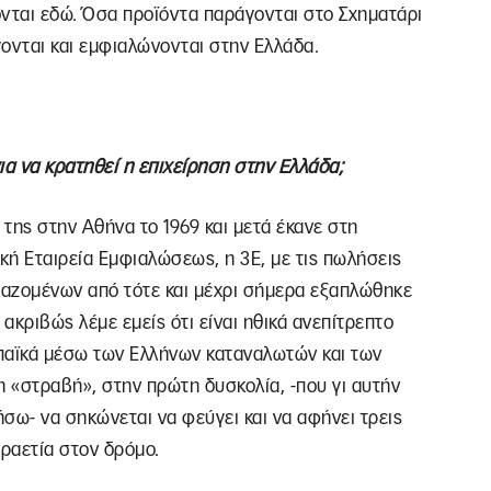
ονται εδώ. Όσα προϊόντα παράγονται στο Σχηματάρι
ονται και εμφιαλώνονται στην Ελλάδα.
για να κρατηθεί η επιχείρηση στην Ελλάδα;
της στην Αθήνα το 1969 και μετά έκανε στη
ική Εταιρεία Εμφιαλώσεως, η 3Ε, με τις πωλήσεις
ργαζομένων από τότε και μέχρι σήμερα εξαπλώθηκε
 ακριβώς λέμε εμείς ότι είναι ηθικά ανεπίτρεπτο
παϊκά μέσω των Ελλήνων καταναλωτών και των
 «στραβή», στην πρώτη δυσκολία, -που γι αυτήν
σω- να σηκώνεται να φεύγει και να αφήνει τρεις
τραετία στον δρόμο.