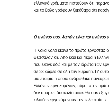
ελληνικά γράμματα πιστεύουν ότι παράγ
και το Βόλο γράφουν ξεκάθαρα ότι παράγ
Ο αγώνας σας, λοιπόν, είναι και αγώνας 
Η Κόκα Κόλα έκανε το πρώτο εργοστάσιό 
Θεσσαλονίκη. Από εκεί και πέρα η Ελλην
που έκανε εδώ και με τον ιδρώτα των ε
σε 28 χώρες σε όλη την Ευρώπη. Γι’ αυτό
μια εταιρία η οποία ανδρώθηκε πανευρω
Ελλήνων εργαζομένων, τώρα, στην πρώτη
δεν υπάρχει δυσκολία όπως θα σας εξηγή
χιλιάδες εργαζόμενους την τελευταία τε