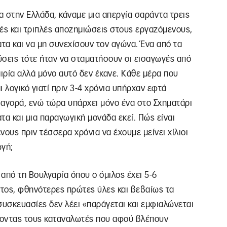
 στην Ελλάδα, κάναμε μια απεργία σαράντα τρεις
λές και τριπλές αποζημιώσεις στους εργαζόμενους,
ατα και να μη συνεχίσουν τον αγώνα. Ένα από τα
ύσεις τότε ήταν να σταματήσουν οι εισαγωγές από
αιρία αλλά μόνο αυτό δεν έκανε. Κάθε μέρα που
ι λογικό γιατί πριν 3-4 χρόνια υπήρχαν εφτά
 αγορά, ενώ τώρα υπάρχει μόνο ένα στο Σχηματάρι
ατα και μια παραγωγική μονάδα εκεί. Πώς είναι
ους πριν τέσσερα χρόνια να έχουμε μείνει χίλιοι
ωγή;
 από τη Βουλγαρία όπου ο όμιλος έχει 5-6
τος, φθηνότερες πρώτες ύλες και βεβαίως τα
 συσκευασίες δεν λέει «παράγεται και εμφιαλώνεται
ίζοντας τους καταναλωτές που αφού βλέπουν