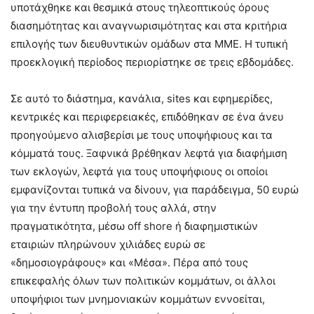
υποτάχθηκε και θεσμικά στους τηλεοπτικούς όρους
διασημότητας και αναγνωρισιμότητας και στα κριτήρια
επιλογής των διευθυντικών ομάδων στα ΜΜΕ. Η τυπική
προεκλογική περίοδος περιορίστηκε σε τρεις εβδομάδες.
Σε αυτό το διάστημα, κανάλια, sites και εφημερίδες,
κεντρικές και περιφερειακές, επιδόθηκαν σε ένα άνευ
προηγούμενο αλισβερίσι με τους υποψήφιους και τα
κόμματά τους. Ξαφνικά βρέθηκαν λεφτά για διαφήμιση
των εκλογών, λεφτά για τους υποψήφιους οι οποίοι
εμφανίζονται τυπικά να δίνουν, για παράδειγμα, 50 ευρώ
για την έντυπη προβολή τους αλλά, στην
πραγματικότητα, μέσω off shore ή διαφημιστικών
εταιριών πληρώνουν χιλιάδες ευρώ σε
«δημοσιογράφους» και «Μέσα». Πέρα από τους
επικεφαλής όλων των πολιτικών κομμάτων, οι άλλοι
υποψήφιοι των μνημονιακών κομμάτων εννοείται,