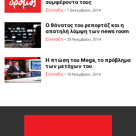
συμφέροντα τους
Σύνταξη
-
1 Δεκεμβρίου, 2014
Ο θάνατος του ρεπορτάζ και η
απατηλή λάμψη των news room
Σύνταξη
-
25 Νοεμβρίου, 2014
Η πτώση του Mega, το πρόβλημα
των μετόχων του
Σύνταξη
-
19 Νοεμβρίου, 2014