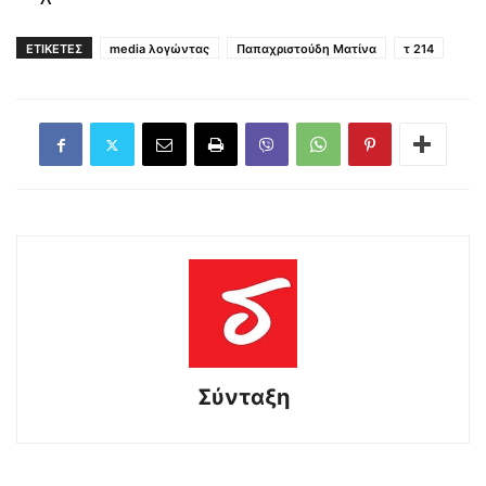
ΕΤΙΚΕΤΕΣ
media λογώντας
Παπαχριστούδη Ματίνα
τ 214
Σύνταξη