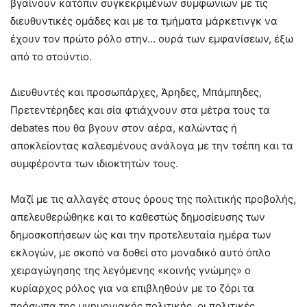
βγαίνουν κατόπιν συγκεκριμένων συμφωνιών με τις
διευθυντικές ομάδες και με τα τμήματα μάρκετινγκ να
έχουν τον πρώτο ρόλο στην… ουρά των εμφανίσεων, έξω
από το στούντιο.
Διευθυντές και προσωπάρχες, Άρηδες, Μπάμπηδες,
Πρετεντέρηδες και σία φτιάχνουν στα μέτρα τους τα
debates που θα βγουν στον αέρα, καλώντας ή
αποκλείοντας καλεσμένους ανάλογα με την τσέπη και τα
συμφέροντα των ιδιοκτητών τους.
Μαζί με τις αλλαγές στους όρους της πολιτικής προβολής,
απελευθερώθηκε και το καθεστώς δημοσίευσης των
δημοσκοπήσεων ώς και την προτελευταία ημέρα των
εκλογών, με σκοπό να δοθεί στο μοναδικό αυτό όπλο
χειραγώγησης της λεγόμενης «κοινής γνώμης» ο
κυρίαρχος ρόλος για να επιβληθούν με το ζόρι τα
πρόσωπα της μνημονιακής πολιτικής, οι πολιτικές