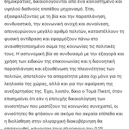
δημοκρατίας, δικαιολογούνται από ένα καλοστημένο και
υψηλού διεθνούς επιπέδου μηχανισμό. Έτσι,
εξασφαλίζοντας με τη βία και την παραπλάνηση,
συνδυαστικά, την κοινωνική ανοχή και συναίνεση,
απονευρώνουν μεγάλο αριθμό πολιτών, καταστέλλουν τη
φυσική αντίδραση και εφαρμόζουν πάνω στο
αναισθητοποιημένο σώμα της κοινωνίας τις πολιτικές
τους. Η αστυνομική βία σε συνδυασμό με την εξαγορά και
χρήση των ειδικών της επικοινωνίας και η διανοητική
παραπλάνηση και εξουθένωση της πλειονότητας των
πολιτών, αποτελούν τα απαραίτητα μέσα όχι μόνο για τη
λεηλασία της χώρας, αλλά και για την αφαίρεση της
ανεξαρτησίας της. Έχει, λοιπόν, δίκιο ο Τομά Πικετί, όταν
επισημαίνει ότι εάν η επιτυχής δικαιολόγηση των
ανισοτήτων που μαστίζουν τις κοινωνίες συνεχιστεί, οι
ανισότητες θα φτάσουν σε ακόμα πιο ακραία επίπεδα και
η διολίσθηση στην ολιγαρχική διακυβέρνηση θα
επιταχυνθεί, κάνοντας τους πλούσιους του 0,1%