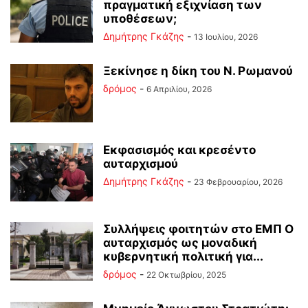
πραγματική εξιχνίαση των
υποθέσεων;
Δημήτρης Γκάζης
-
13 Ιουλίου, 2026
Ξεκίνησε η δίκη του Ν. Ρωμανού
δρόμος
-
6 Απριλίου, 2026
Εκφασισμός και κρεσέντο
αυταρχισμού
Δημήτρης Γκάζης
-
23 Φεβρουαρίου, 2026
Συλλήψεις φοιτητών στο ΕΜΠ Ο
αυταρχισμός ως μοναδική
κυβερνητική πολιτική για...
δρόμος
-
22 Οκτωβρίου, 2025