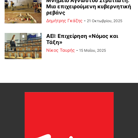
Μνημείο Άγνωστου Στρατιώτη:
Μια επιχειρούμενη κυβερνητική
ρεβάνς
Δημήτρης Γκάζης
-
21 Οκτωβρίου, 2025
ΑΕΙ: Επιχείρηση «Νόμος και
Τάξη»
Νίκος Ταυρής
-
15 Μαΐου, 2025