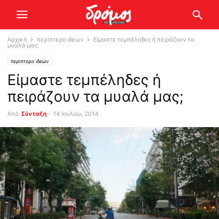
Αρχική
περίπτερο ιδεών
Είμαστε τεμπέληδες ή πειράζουν τα
μυαλά μας;
περίπτερο ιδεών
Είμαστε τεμπέληδες ή
πειράζουν τα μυαλά μας;
Από
Σύνταξη
-
14 Ιουλίου, 2014