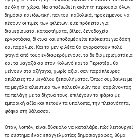
σε όλη τη χώρα. Να απαξιωθεί η ακίνητη περιουσία όλων,
δημόσια και ιδιωτική, παντού, καθολικά, προκειμένου να
πέσουν οι τιμές των φιλέτων, είτε πρόκειται για
διαμερίσματα, καταστήματα, βίλες, ξενοδοχεία,
εργοστάσια, δίκτυα και υποδομές είτε πρόκειται για δάση
και παραλίες. Και τα μεν φιλέτα θα αγοραστούν πολύ
φτηνά από τους ενδιαφερόμενους, τα δε διαμερισματάκια
και τα μαγαζάκια στον Κολωνό και το Περιστέρι, θα
μείνουν στα αζήτητα, χωρίς αξία, σαν παράπλευρες
απώλειες του μεγάλου ξεπουλήματος. Όπως συμβαίνει με
τα μεγάλα αλιευτικά των πολυεθνικών που, σαρώνοντας
τα πελάγη με τα δίχτυα τους, επιλέγουν τα ψάρια με
εμπορική αξία και πετούν τα υπόλοιπα, την πλειονότητα,
ψόφια στη θάλασσα.
Όταν, λοιπόν, είναι δύσκολο να καταλάβει πώς λειτουργεί
το σύστημα ένας επαγγελματίας δημοσιογράφος, θύμα