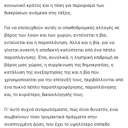
κοινωνικό κράτος και η τάση για περιορισμό των
διακρίσεων ανάμεσα στις τάξεις.
Για να επιτευχθούν αυτές οι οπισθοδρομικές αλλαγές σε
βάρος των λαών και των χωρών, εντείνεται η βία,
εντείνεται και η παραπλάνηση. Αλλά και η βία, για να
γίνεται ανεκτή ή αποδεκτή καλύπτεται από ένα πέπλο
παραπλάνησης. Έτσι, συνολικά, η ληστρική επιδρομή σε
βάρος μιας χώρας, η συρρίκνωση της δημοκρατίας, η
κατάλυση της ανεξαρτησίας της και η βία που
χρησιμοποιείται για την επίτευξή τους, περιβάλλονται από
ένα πυκνό πέπλο παραπληροφόρησης, παραπλάνησης
και, το κυριότερο, δικαιολόγησής τους.
Γι’ αυτό συχνά αναρωτιόμαστε, πώς είναι δυνατόν, ενώ
συμβαίνουν τόσο τρομακτικά πράγματα στην
αναπτυγμένη Δύση, που έχει το υψηλότερο επίπεδο