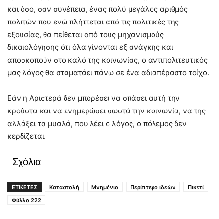
και όσο, σαν συνέπεια, ένας πολύ μεγάλος αριθμός
πολιτών που ενώ πλήττεται από τις πολιτικές της
εξουσίας, θα πείθεται από τους μηχανισμούς
δικαιολόγησης ότι όλα γίνονται εξ ανάγκης και
αποσκοπούν στο καλό της κοινωνίας, ο αντιπολιτευτικός
μας λόγος θα σταματάει πάνω σε ένα αδιαπέραστο τοίχο.
Εάν η Αριστερά δεν μπορέσει να σπάσει αυτή την
κρούστα και να ενημερώσει σωστά την κοινωνία, να της
αλλάξει τα μυαλά, που λέει ο λόγος, ο πόλεμος δεν
κερδίζεται.
Σχόλια
ΕΤΙΚΕΤΕΣ
Καταστολή
Μνημόνιο
Περίπτερο ιδεών
Πικετί
Φύλλο 222