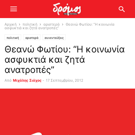
Αρχική
πολιτική
αριστερά
Θεανώ Φωτίου: “Η κοινωνία
ασφυκτιά και ζητά ανατροπές”
πολιτική
αριστερά
συνεντεύξεις
Θεανώ Φωτίου: “Η κοινωνία
ασφυκτιά και ζητά
ανατροπές”
Από
Μιχάλης Σιάχος
-
17 Σεπτεμβρίου, 2012