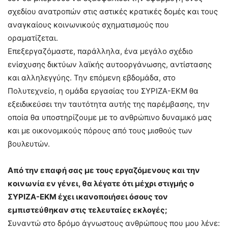
σχεδίου ανατροπών στις αστικές κρατικές δομές και τους
αναγκαίους κοινωνικούς σχηματισμούς που
οραματίζεται.
Επεξεργαζόμαστε, παράλληλα, ένα μεγάλο σχέδιο
ενίσχυσης δικτύων λαϊκής αυτοοργάνωσης, αντίστασης
και αλληλεγγύης. Την επόμενη εβδομάδα, στο
Πολυτεχνείο, η ομάδα εργασίας του ΣΥΡΙΖΑ-ΕΚΜ θα
εξειδικεύσει την ταυτότητα αυτής της παρέμβασης, την
οποία θα υποστηρίζουμε με το ανθρώπινο δυναμικό μας
και με οικονομικούς πόρους από τους μισθούς των
βουλευτών.
Από την επαφή σας με τους εργαζόμενους και την
κοινωνία εν γένει, θα λέγατε ότι μέχρι στιγμής ο
ΣΥΡΙΖΑ-ΕΚΜ έχει ικανοποιήσει όσους τον
εμπιστεύθηκαν στις τελευταίες εκλογές;
Συναντώ στο δρόμο άγνωστους ανθρώπους που μου λένε: