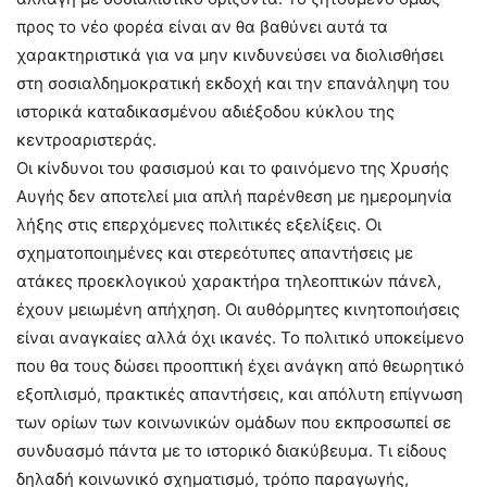
προς το νέο φορέα είναι αν θα βαθύνει αυτά τα
χαρακτηριστικά για να μην κινδυνεύσει να διολισθήσει
στη σοσιαλδημοκρατική εκδοχή και την επανάληψη του
ιστορικά καταδικασμένου αδιέξοδου κύκλου της
κεντροαριστεράς.
Οι κίνδυνοι του φασισμού και το φαινόμενο της Xρυσής
Aυγής δεν αποτελεί μια απλή παρένθεση με ημερομηνία
λήξης στις επερχόμενες πολιτικές εξελίξεις. Οι
σχηματοποιημένες και στερεότυπες απαντήσεις με
ατάκες προεκλογικού χαρακτήρα τηλεοπτικών πάνελ,
έχουν μειωμένη απήχηση. Οι αυθόρμητες κινητοποιήσεις
είναι αναγκαίες αλλά όχι ικανές. Το πολιτικό υποκείμενο
που θα τους δώσει προοπτική έχει ανάγκη από θεωρητικό
εξοπλισμό, πρακτικές απαντήσεις, και απόλυτη επίγνωση
των ορίων των κοινωνικών ομάδων που εκπροσωπεί σε
συνδυασμό πάντα με το ιστορικό διακύβευμα. Τι είδους
δηλαδή κοινωνικό σχηματισμό, τρόπο παραγωγής,