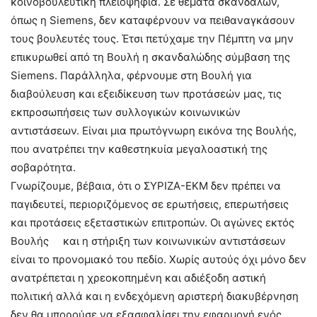
κοινοβουλευτική πλειοψηφία. Σε θέματα σκανδάλων,
όπως η Siemens, δεν καταφέρνουν να πειθαναγκάσουν
τους βουλευτές τους. Έτσι πετύχαμε την Πέμπτη να μην
επικυρωθεί από τη Βουλή η σκανδαλώδης σύμβαση της
Siemens. Παράλληλα, φέρνουμε στη Βουλή για
διαβούλευση και εξειδίκευση των προτάσεών μας, τις
εκπροσωπήσεις των συλλογικών κοινωνικών
αντιστάσεων. Είναι μια πρωτόγνωρη εικόνα της Βουλής,
που ανατρέπει την καθεστηκυία μεγαλοαστική της
σοβαρότητα.
Γνωρίζουμε, βέβαια, ότι ο ΣΥΡΙΖΑ-ΕΚΜ δεν πρέπει να
παγιδευτεί, περιοριζόμενος σε ερωτήσεις, επερωτήσεις
και προτάσεις εξεταστικών επιτροπών. Οι αγώνες εκτός
Βουλής και η στήριξη των κοινωνικών αντιστάσεων
είναι το προνομιακό του πεδίο. Χωρίς αυτούς όχι μόνο δεν
ανατρέπεται η χρεοκοπημένη και αδιέξοδη αστική
πολιτική αλλά και η ενδεχόμενη αριστερή διακυβέρνηση
δεν θα μπορούσε να εξασφαλίσει την εφαρμογή ενός