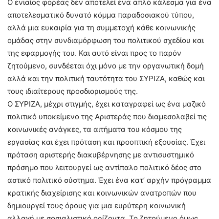
Ο ενιαίος φορέας δεν αποτελεί ένα απλό κάλεσμα για ένα
αποτελεσματικό δυνατό κόμμα παραδοσιακού τύπου,
αλλά μια ευκαιρία για τη συμμετοχή κάθε κοινωνικής
ομάδας στην συνδιαμόρφωση του πολιτικού σχεδίου και
της εφαρμογής του. Και αυτό είναι προς το παρόν
ζητούμενο, συνδέεται όχι μόνο με την οργανωτική δομή
αλλά και την πολιτική ταυτότητα του ΣΥΡΙΖΑ, καθώς και
τους ιδιαίτερους προσδιορισμούς της.
Ο ΣΥΡΙΖΑ, μέχρι στιγμής, έχει καταγραφεί ως ένα μαζικό
πολιτικό υποκείμενο της Aριστεράς που διαμεσολαβεί τις
κοινωνικές ανάγκες, τα αιτήματα του κόσμου της
εργασίας και έχει πρόταση και προοπτική εξουσίας. Έχει
πρόταση αριστερής διακυβέρνησης με αντισυστημικό
πρόσημο που λειτουργεί ως αντίπαλο πολιτικό δέος στο
αστικό πολιτικό σύστημα. Έχει ένα κατ’ αρχήν πρόγραμμα
κρατικής διαχείρισης και κοινωνικών ανατροπών που
δημιουργεί τους όρους για μια ευρύτερη κοινωνική
αλλαγή με σοσιαλιστικό ορίζοντα. Το ζητούμενο όμως