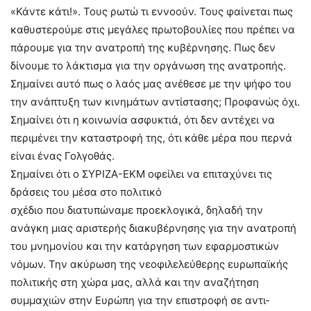
«Κάντε κάτι!». Τους ρωτώ τι εννοούν. Τους φαίνεται πως
καθυστερούμε στις μεγάλες πρωτοβουλίες που πρέπει να
πάρουμε για την ανατροπή της κυβέρνησης. Πως δεν
δίνουμε το λάκτισμα για την οργάνωση της ανατροπής.
Σημαίνει αυτό πως ο λαός μας ανέθεσε με την ψήφο του
την ανάπτυξη των κινημάτων αντίστασης; Προφανώς όχι.
Σημαίνει ότι η κοινωνία ασφυκτιά, ότι δεν αντέχει να
περιμένει την καταστροφή της, ότι κάθε μέρα που περνά
είναι ένας Γολγοθάς.
Σημαίνει ότι ο ΣΥΡΙΖΑ-ΕΚΜ οφείλει να επιταχύνει τις
δράσεις του μέσα στο πολιτικό
σχέδιο που διατυπώναμε προεκλογικά, δηλαδή την
ανάγκη μιας αριστερής διακυβέρνησης για την ανατροπή
του μνημονίου και την κατάργηση των εφαρμοστικών
νόμων. Την ακύρωση της νεοφιλελεύθερης ευρωπαϊκής
πολιτικής στη χώρα μας, αλλά και την αναζήτηση
συμμαχιών στην Ευρώπη για την επιστροφή σε αντι-