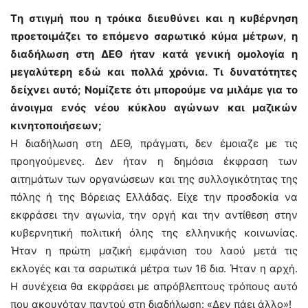
Tη στιγμή που η τρόικα διευθύνει και η κυβέρνηση
προετοιμάζει το επόμενο σαρωτικό κύμα μέτρων, η
διαδήλωση στη ΔΕΘ ήταν κατά γενική ομολογία η
μεγαλύτερη εδώ και πολλά χρόνια. Τι δυνατότητες
δείχνει αυτό; Νομίζετε ότι μπορούμε να μιλάμε για το
άνοιγμα ενός νέου κύκλου αγώνων και μαζικών
κινητοποιήσεων;
Η διαδήλωση στη ΔΕΘ, πράγματι, δεν έμοιαζε με τις
προηγούμενες. Δεν ήταν η δημόσια έκφραση των
αιτημάτων των οργανώσεων και της συλλογικότητας της
πόλης ή της Βόρειας Ελλάδας. Είχε την προσδοκία να
εκφράσει την αγωνία, την οργή και την αντίθεση στην
κυβερνητική πολιτική όλης της ελληνικής κοινωνίας.
Ήταν η πρώτη μαζική εμφάνιση του λαού μετά τις
εκλογές και τα σαρωτικά μέτρα των 16 δισ. Ήταν η αρχή.
Η συνέχεια θα εκφράσει με απρόβλεπτους τρόπους αυτό
που ακουγόταν παντού στη διαδήλωση: «Δεν πάει άλλο»!