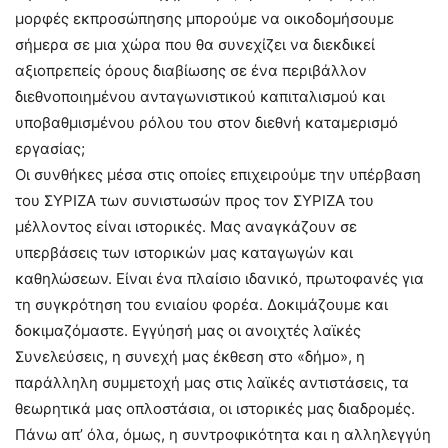
μορφές εκπροσώπησης μπορούμε να οικοδομήσουμε
σήμερα σε μια χώρα που θα συνεχίζει να διεκδικεί
αξιοπρεπείς όρους διαβίωσης σε ένα περιβάλλον
διεθνοποιημένου ανταγωνιστικού καπιταλισμού και
υποβαθμισμένου ρόλου του στον διεθνή καταμερισμό
εργασίας;
Οι συνθήκες μέσα στις οποίες επιχειρούμε την υπέρβαση
του ΣΥΡΙΖΑ των συνιστωσών προς τον ΣΥΡΙΖΑ του
μέλλοντος είναι ιστορικές. Μας αναγκάζουν σε
υπερβάσεις των ιστορικών μας καταγωγών και
καθηλώσεων. Είναι ένα πλαίσιο ιδανικό, πρωτοφανές για
τη συγκρότηση του ενιαίου φορέα. Δοκιμάζουμε και
δοκιμαζόμαστε. Εγγύησή μας οι ανοιχτές λαϊκές
Συνελεύσεις, η συνεχή μας έκθεση στο «δήμο», η
παράλληλη συμμετοχή μας στις λαϊκές αντιστάσεις, τα
θεωρητικά μας οπλοστάσια, οι ιστορικές μας διαδρομές.
Πάνω απ’ όλα, όμως, η συντροφικότητα και η αλληλεγγύη