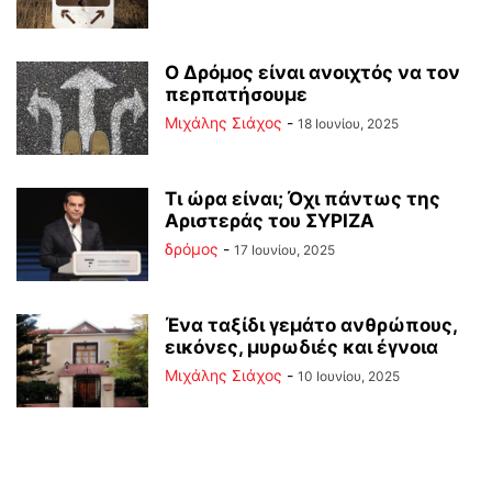
Ο Δρόμος είναι ανοιχτός να τον
περπατήσουμε
Μιχάλης Σιάχος
-
18 Ιουνίου, 2025
Τι ώρα είναι; Όχι πάντως της
Αριστεράς του ΣΥΡΙΖΑ
δρόμος
-
17 Ιουνίου, 2025
Ένα ταξίδι γεμάτο ανθρώπους,
εικόνες, μυρωδιές και έγνοια
Μιχάλης Σιάχος
-
10 Ιουνίου, 2025