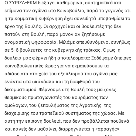
Ο ΣΥΡΙΖΑ-ΕΚΜ διεξάγει καθημερινά, συστηματικά και
επίμονα τον αγώνα στο Κοινοβούλιο, παρά το γεγονός ότι
η τρικομματική κυβέρνηση έχει συνειδητά υποβαθμίσει το
έργο της Βουλής. Οι αρχηγοί και οι βουλευτές της δεν
πατούν στη Βουλή, παρά μόνον αν ζητήσουμε
ονομαστική ψηφοφορία. Μιλάμε απευθυνόμενοι συνήθως
σε 5-6 βουλευτές της κυβερνητικής τρόικας. Όμως, η
δουλειά μας φέρνει ήδη αποτελέσματα: Ξοδέψαμε άπειρες
κοινοβουλευτικές ώρες για να εκμαιεύσουμε τα
αδιάσειστα στοιχεία του εξοπλισμού του αγώνα μας
ενάντια στα σκάνδαλα και τη διαφθορά του
δικομματισμού. Φέρνουμε στη Βουλή τους μείζονες
θεσμικούς πρωταγωνιστές του κουρέματος των
ομολόγων, του ξεπουλήματος της Αγροτικής, της
διαχείρισης του τραπεζικού συστήματος της χώρας. Με
αυτή την επίπονη δουλειά, που δεν προβάλλεται πουθενά
και κανείς δεν μαθαίνει, διαρρηγνύεται η «αρραγής»