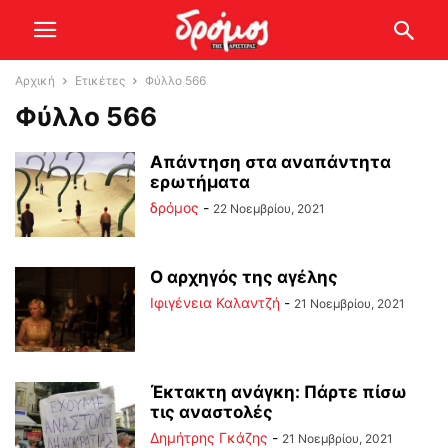
Αρχική
Ετικέτες
Φύλλο 566
Φύλλο 566
Απάντηση στα αναπάντητα
ερωτήματα
δρόμος
-
22 Νοεμβρίου, 2021
Ο αρχηγός της αγέλης
Ιφιγένεια Καλαντζή
-
21 Νοεμβρίου, 2021
Έκτακτη ανάγκη: Πάρτε πίσω
τις αναστολές
Δημήτρης Γκάζης
-
21 Νοεμβρίου, 2021