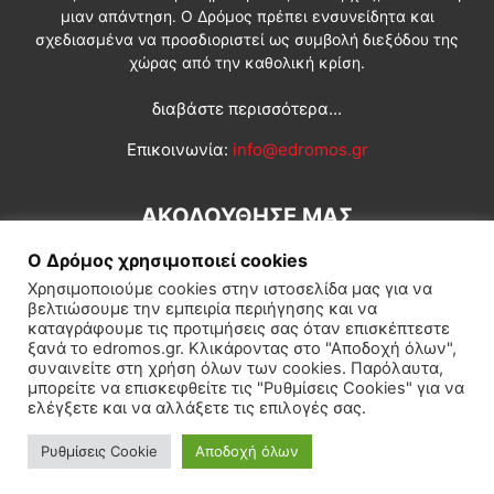
μιαν απάντηση. Ο Δρόμος πρέπει ενσυνείδητα και
σχεδιασμένα να προσδιοριστεί ως συμβολή διεξόδου της
χώρας από την καθολική κρίση.
διαβάστε περισσότερα...
Επικοινωνία:
info@edromos.gr
ΑΚΟΛΟΥΘΗΣΕ ΜΑΣ
Ο Δρόμος χρησιμοποιεί cookies
Χρησιμοποιούμε cookies στην ιστοσελίδα μας για να
βελτιώσουμε την εμπειρία περιήγησης και να
καταγράφουμε τις προτιμήσεις σας όταν επισκέπτεστε
ξανά το edromos.gr. Κλικάροντας στο "Αποδοχή όλων",
συναινείτε στη χρήση όλων των cookies. Παρόλαυτα,
Εγγραφή συνδρομητή
Πολιτική
Διεθνή
Κοινωνία
μπορείτε να επισκεφθείτε τις "Ρυθμίσεις Cookies" για να
ελέγξετε και να αλλάξετε τις επιλογές σας.
Πολιτισμός
Αφιερώματα
Ρυθμίσεις Cookie
Αποδοχή όλων
© Δρόμος της Αριστεράς