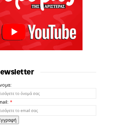
ewsletter
νομα:
mail:
*
Εγγραφή