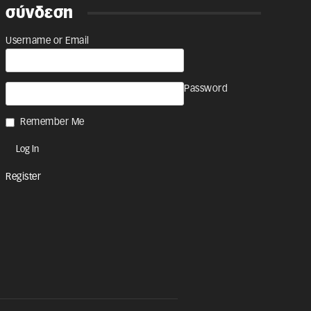
σύνδεση
Username or Email
Password
Remember Me
Register