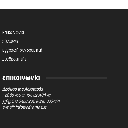
Επικοινωνία
Σύνδεση
Εγγραφή συνδρομητή
Συνδρομητής
επικοινωνία
Δρόμος της Αριστεράς
Ρεθύμνου 11
,
106 82
Αθήνα
Τηλ.:
210 3468 282
&
210 3837191
e-mail:
info@edromos.gr