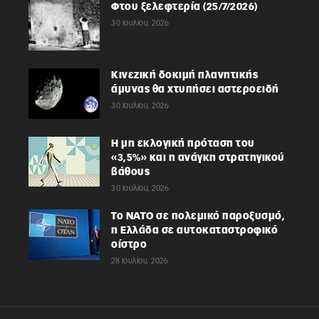
Φτου ξελεφτερία (25/7/2026)
30 Ιουλίου, 2026
Κινεζική δοκιμή πλανητικής
άμυνας θα χτυπήσει αστεροειδή
30 Ιουλίου, 2026
Η μη εκλογική πρόταση του
«3,5%» και η ανάγκη στρατηγικού
βάθους
30 Ιουλίου, 2026
Το ΝΑΤΟ σε πολεμικό παροξυσμό,
η Ελλάδα σε αυτοκαταστροφικό
οίστρο
28 Ιουλίου, 2026