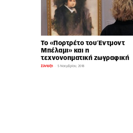
Το «Πορτρέτο του Έντμοντ
Μπέλαμι» και η
τεχνονοηματική ζωγραφική
-
Σύνταξη
5 Νοεμβρίου, 2018