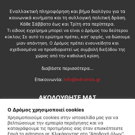
Εναλλακτική πληροφόρηση και βήμα διαλόγου για τα
κοινωνικά κινήματα και τη συλλογική πολιτική δράση.
Κάθε Σάββατο έως και Τρίτη στα περίπτερα.
Τι είδους εγχείρημα μπορεί να είναι ο Δρόμος του δεύτερου
κύκλου; Σε αυτό το ερώτημα πρέπει, κατ’ αρχάς, να δώσουμε
μιαν απάντηση. Ο Δρόμος πρέπει ενσυνείδητα και
σχεδιασμένα να προσδιοριστεί ως συμβολή διεξόδου της
χώρας από την καθολική κρίση.
διαβάστε περισσότερα...
Επικοινωνία:
info@edromos.gr
ΑΚΟΛΟΥΘΗΣΕ ΜΑΣ
Ο Δρόμος χρησιμοποιεί cookies
Χρησιμοποιούμε cookies στην ιστοσελίδα μας για να
βελτιώσουμε την εμπειρία περιήγησης και να
καταγράφουμε τις προτιμήσεις σας όταν επισκέπτεστε
ξανά το edromos.gr. Κλικάροντας στο "Αποδοχή όλων",