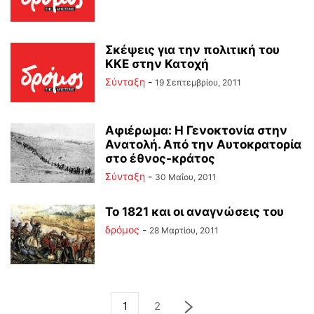
Σκέψεις για την πολιτική του
ΚΚΕ στην Κατοχή
Σύνταξη
-
19 Σεπτεμβρίου, 2011
Αφιέρωμα: Η Γενοκτονία στην
Ανατολή. Από την Αυτοκρατορία
στο έθνος-κράτος
Σύνταξη
-
30 Μαΐου, 2011
Το 1821 και οι αναγνώσεις του
δρόμος
-
28 Μαρτίου, 2011
1
2