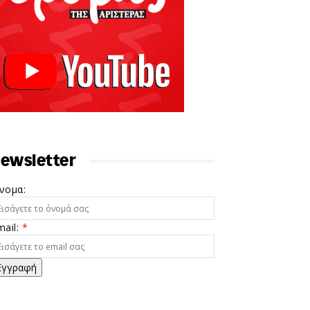
ewsletter
νομα:
mail:
*
Εγγραφή