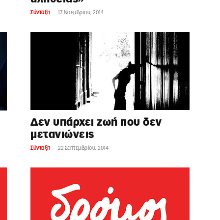
-
Σύνταξη
17 Νοεμβρίου, 2014
Δεν υπάρχει ζωή που δεν
μετανιώνεις
-
Σύνταξη
22 Σεπτεμβρίου, 2014