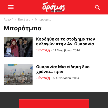
Αρχική
Ετικέτες
Μπορότμπα
Μπορότμπα
Κερδήθηκε το στοίχημα των
εκλογών στην Αν. Ουκρανία
Σύνταξη
-
11 Νοεμβρίου, 2014
Ουκρανία: Μια είδηση δυο
χρόνια… πριν
Σύνταξη
-
5 Αυγούστου, 2014