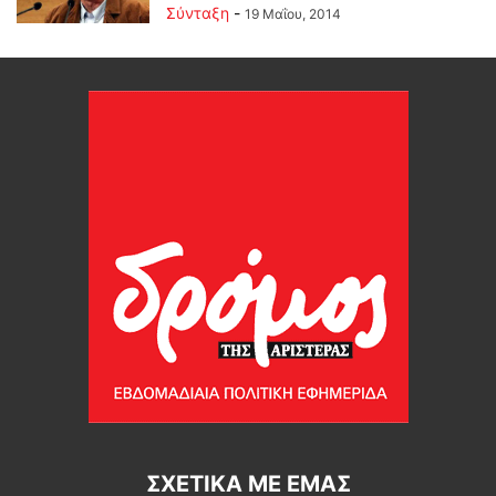
Σύνταξη
-
19 Μαΐου, 2014
ΣΧΕΤΙΚΆ ΜΕ ΕΜΆΣ