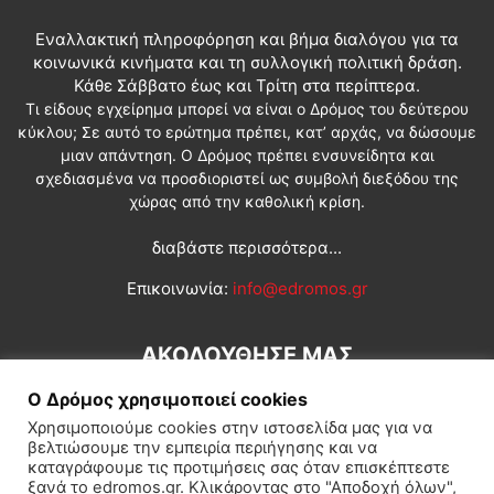
Εναλλακτική πληροφόρηση και βήμα διαλόγου για τα
κοινωνικά κινήματα και τη συλλογική πολιτική δράση.
Κάθε Σάββατο έως και Τρίτη στα περίπτερα.
Τι είδους εγχείρημα μπορεί να είναι ο Δρόμος του δεύτερου
κύκλου; Σε αυτό το ερώτημα πρέπει, κατ’ αρχάς, να δώσουμε
μιαν απάντηση. Ο Δρόμος πρέπει ενσυνείδητα και
σχεδιασμένα να προσδιοριστεί ως συμβολή διεξόδου της
χώρας από την καθολική κρίση.
διαβάστε περισσότερα...
Επικοινωνία:
info@edromos.gr
ΑΚΟΛΟΥΘΗΣΕ ΜΑΣ
Ο Δρόμος χρησιμοποιεί cookies
Χρησιμοποιούμε cookies στην ιστοσελίδα μας για να
βελτιώσουμε την εμπειρία περιήγησης και να
καταγράφουμε τις προτιμήσεις σας όταν επισκέπτεστε
ξανά το edromos.gr. Κλικάροντας στο "Αποδοχή όλων",