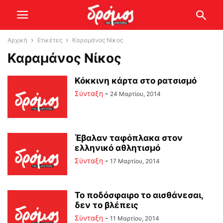
Αρχική
Ετικέτες
Καραμάνος Νίκος
Καραμάνος Νίκος
Κόκκινη κάρτα στο ρατσισμό
Σύνταξη
-
24 Μαρτίου, 2014
Έβαλαν ταφόπλακα στον
ελληνικό αθλητισμό
Σύνταξη
-
17 Μαρτίου, 2014
Το ποδόσφαιρο το αισθάνεσαι,
δεν το βλέπεις
Σύνταξη
-
11 Μαρτίου, 2014