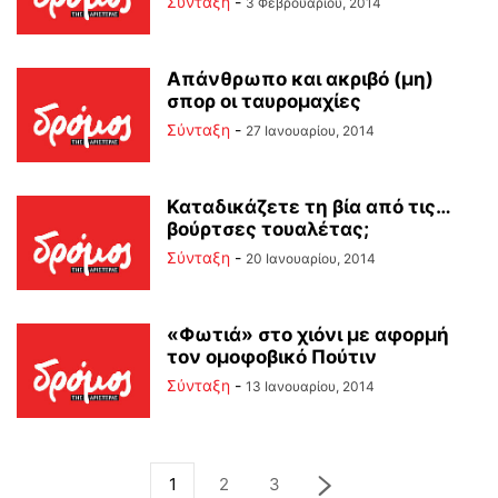
Σύνταξη
-
3 Φεβρουαρίου, 2014
Απάνθρωπο και ακριβό (μη)
σπορ οι ταυρομαχίες
Σύνταξη
-
27 Ιανουαρίου, 2014
Καταδικάζετε τη βία από τις…
βούρτσες τουαλέτας;
Σύνταξη
-
20 Ιανουαρίου, 2014
«Φωτιά» στο χιόνι με αφορμή
τον ομοφοβικό Πούτιν
Σύνταξη
-
13 Ιανουαρίου, 2014
1
2
3