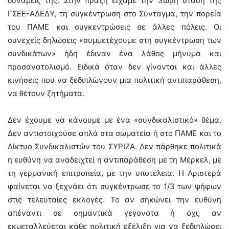
δυνάμεις της. Στην πράξη είχαμε την 3ωρη στάση της
ΓΣΕΕ-ΑΔΕΔΥ, τη συγκέντρωση στο Σύνταγμα, την πορεία
του ΠΑΜΕ και συγκεντρώσεις σε άλλες πόλεις. Οι
συνεχείς δηλώσεις «συμμετέχουμε στη συγκέντρωση των
συνδικάτων» ήδη έδιναν ένα λάθος μήνυμα και
προσανατολισμό. Ειδικά όταν δεν γίνονται και άλλες
κινήσεις που να ξεδιπλώνουν μια πολιτική αντιπαράθεση,
να θέτουν ζητήματα.
Δεν έχουμε να κάνουμε με ένα «συνδικαλιστικό» θέμα.
Δεν αντιστοιχούσε απλά στα σωματεία ή στο ΠΑΜΕ και το
Δίκτυο Συνδικαλιστών του ΣΥΡΙΖΑ. Δεν πάρθηκε πολιτικά
η ευθύνη να αναδειχτεί η αντιπαράθεση με τη Μέρκελ, με
τη γερμανική επιτροπεία, με την υποτέλεια. Η Αριστερά
φαίνεται να ξεχνάει ότι συγκέντρωσε το 1/3 των ψήφων
στις τελευταίες εκλογές. Το αν σηκώνει την ευθύνη
απέναντι σε σημαντικά γεγονότα ή όχι, αν
εκμεταλλεύεται κάθε πολιτική εξέλιξη για να ξεδιπλώσει