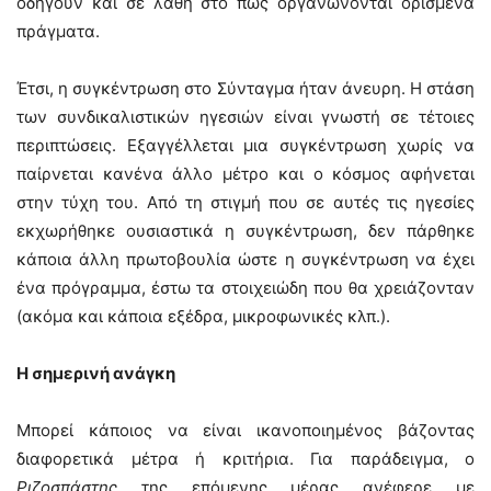
οδηγούν και σε λάθη στο πώς οργανώνονται ορισμένα
πράγματα.
Έτσι, η συγκέντρωση στο Σύνταγμα ήταν άνευρη. Η στάση
των συνδικαλιστικών ηγεσιών είναι γνωστή σε τέτοιες
περιπτώσεις. Εξαγγέλλεται μια συγκέντρωση χωρίς να
παίρνεται κανένα άλλο μέτρο και ο κόσμος αφήνεται
στην τύχη του. Από τη στιγμή που σε αυτές τις ηγεσίες
εκχωρήθηκε ουσιαστικά η συγκέντρωση, δεν πάρθηκε
κάποια άλλη πρωτοβουλία ώστε η συγκέντρωση να έχει
ένα πρόγραμμα, έστω τα στοιχειώδη που θα χρειάζονταν
(ακόμα και κάποια εξέδρα, μικροφωνικές κλπ.).
Η σημερινή ανάγκη
Μπορεί κάποιος να είναι ικανοποιημένος βάζοντας
διαφορετικά μέτρα ή κριτήρια. Για παράδειγμα, ο
Ριζοσπάστης
της επόμενης μέρας ανέφερε με