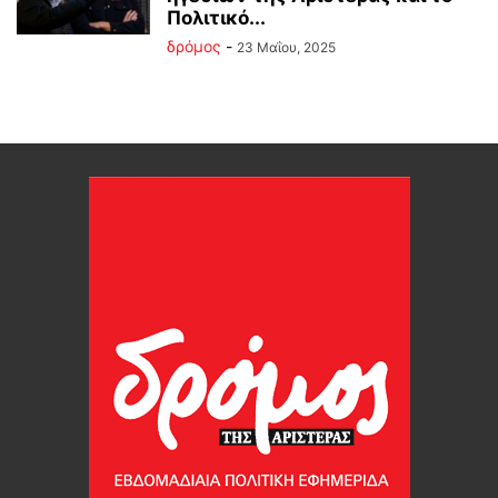
Πολιτικό...
δρόμος
-
23 Μαΐου, 2025