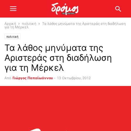
Αρχική
πολιτική
Τα λάθος μηνύματα της Αριστεράς στη διαδήλωση
για τη Μέρκελ
πολιτική
Τα λάθος μηνύματα της
Αριστεράς στη διαδήλωση
για τη Μέρκελ
Από
Γιώργος Παπαϊωάννου
-
13 Οκτωβρίου, 2012