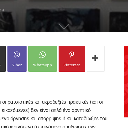
19
ω
Viber
WhatsApp
Pinterest
οι ρατσιστικές και ακροδεξιές πρακτικές (και οι
ά εικαζόμενες) δεν είναι απλά ένα αρνητικό
μενο άρνησης και απόρριψης ή και καταδίωξης του
αλτικό φαινόμενο ή φαινόμενο απαξίωσης των