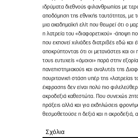
ιδρύματα διεθνούς φιλανθρωπίας με τερά
αποδόμηση της εθνικής ταυτότητας, με τ
μια ακαδημαϊκή ελίτ που θεωρεί ότι ο μα
η λατρεία του «διαφορετικού» -άποψη πο
που εκπονεί χιλιάδες διατριβές εδώ και
αποκρύπτοντας ότι οι μετανάστες και οι
τους ευτυχείς «όμοιοι» παρά στην εξορί
πανεπιστημιακούς και αναλυτές της Διαφο
πουριτανική στάση υπέρ της «λατρείας τ
έκφρασης δεν είναι πολύ πιο φιλελεύθερ
ακροδεξιά καθεστώτα. Που συνεχώς ζητά 
πράξεις αλλά και για εκδηλώσεις φρονήμ
θεσμοθετούσε η δεξιά και η ακροδεξιά, 
Σχόλια