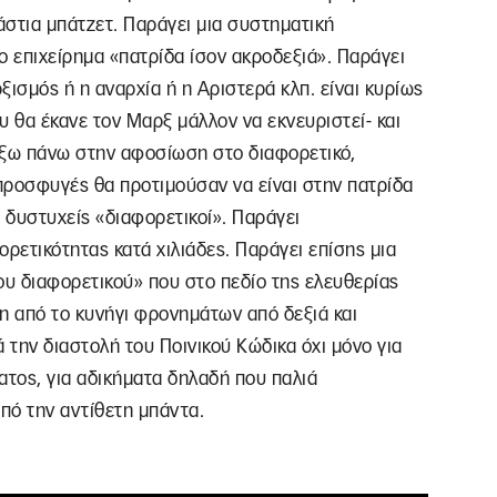
στια μπάτζετ. Παράγει μια συστηματική
ο επιχείρημα «πατρίδα ίσον ακροδεξιά». Παράγει
ρξισμός ή η αναρχία ή η Αριστερά κλπ. είναι κυρίως
υ θα έκανε τον Μαρξ μάλλον να εκνευριστεί- και
 έξω πάνω στην αφοσίωση στο διαφορετικό,
 προσφυγές θα προτιμούσαν να είναι στην πατρίδα
α δυστυχείς «διαφορετικοί». Παράγει
ρετικότητας κατά χιλιάδες. Παράγει επίσης μια
ου διαφορετικού» που στο πεδίο της ελευθερίας
η από το κυνήγι φρονημάτων από δεξιά και
την διαστολή του Ποινικού Κώδικα όχι μόνο για
ατος, για αδικήματα δηλαδή που παλιά
από την αντίθετη μπάντα.