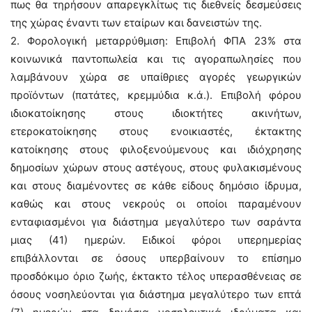
πως θα τηρήσουν απαρεγκλίτως τις διεθνείς δεσμεύσεις
της χώρας έναντι των εταίρων και δανειστών της.
2. Φορολογική μεταρρύθμιση: Επιβολή ΦΠΑ 23% στα
κοινωνικά παντοπωλεία και τις αγοραπωλησίες που
λαμβάνουν χώρα σε υπαίθριες αγορές γεωργικών
προϊόντων (πατάτες, κρεμμύδια κ.ά.). Επιβολή φόρου
ιδιοκατοίκησης στους ιδιοκτήτες ακινήτων,
ετεροκατοίκησης στους ενοικιαστές, έκτακτης
κατοίκησης στους φιλοξενούμενους και ιδιόχρησης
δημοσίων χώρων στους αστέγους, στους φυλακισμένους
και στους διαμένοντες σε κάθε είδους δημόσιο ίδρυμα,
καθώς και στους νεκρούς οι οποίοι παραμένουν
ενταφιασμένοι για διάστημα μεγαλύτερο των σαράντα
μιας (41) ημερών. Ειδικοί φόροι υπερημερίας
επιβάλλονται σε όσους υπερβαίνουν το επίσημο
προσδόκιμο όριο ζωής, έκτακτο τέλος υπερασθένειας σε
όσους νοσηλεύονται για διάστημα μεγαλύτερο των επτά