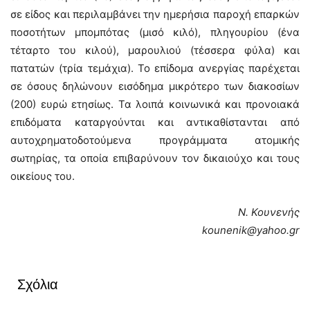
σε είδος και περιλαμβάνει την ημερήσια παροχή επαρκών
ποσοτήτων μπομπότας (μισό κιλό), πληγουρίου (ένα
τέταρτο του κιλού), μαρουλιού (τέσσερα φύλα) και
πατατών (τρία τεμάχια). Το επίδομα ανεργίας παρέχεται
σε όσους δηλώνουν εισόδημα μικρότερο των διακοσίων
(200) ευρώ ετησίως. Τα λοιπά κοινωνικά και προνοιακά
επιδόματα καταργούνται και αντικαθίστανται από
αυτοχρηματοδοτούμενα προγράμματα ατομικής
σωτηρίας, τα οποία επιβαρύνουν τον δικαιούχο και τους
οικείους του.
Ν. Κουνενής
kounenik@yahoo.gr
Σχόλια