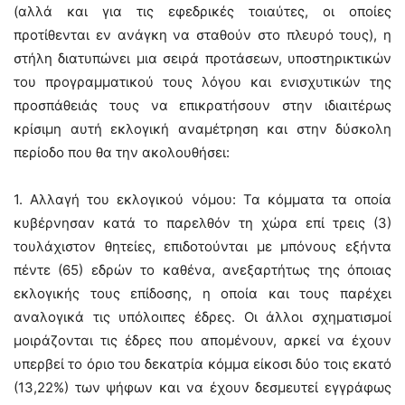
(αλλά και για τις εφεδρικές τοιαύτες, οι οποίες
προτίθενται εν ανάγκη να σταθούν στο πλευρό τους), η
στήλη διατυπώνει μια σειρά προτάσεων, υποστηρικτικών
του προγραμματικού τους λόγου και ενισχυτικών της
προσπάθειάς τους να επικρατήσουν στην ιδιαιτέρως
κρίσιμη αυτή εκλογική αναμέτρηση και στην δύσκολη
περίοδο που θα την ακολουθήσει:
1. Αλλαγή του εκλογικού νόμου: Τα κόμματα τα οποία
κυβέρνησαν κατά το παρελθόν τη χώρα επί τρεις (3)
τουλάχιστον θητείες, επιδοτούνται με μπόνους εξήντα
πέντε (65) εδρών το καθένα, ανεξαρτήτως της όποιας
εκλογικής τους επίδοσης, η οποία και τους παρέχει
αναλογικά τις υπόλοιπες έδρες. Οι άλλοι σχηματισμοί
μοιράζονται τις έδρες που απομένουν, αρκεί να έχουν
υπερβεί το όριο του δεκατρία κόμμα είκοσι δύο τοις εκατό
(13,22%) των ψήφων και να έχουν δεσμευτεί εγγράφως