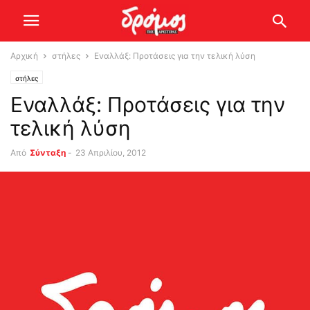
Αρχική
στήλες
Εναλλάξ: Προτάσεις για την τελική λύση
στήλες
Εναλλάξ: Προτάσεις για την
τελική λύση
Από
Σύνταξη
-
23 Απριλίου, 2012