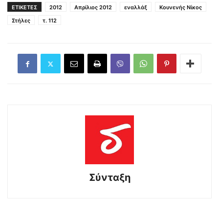
ΕΤΙΚΕΤΕΣ
2012
Απρίλιος 2012
εναλλάξ
Κουνενής Νίκος
Στήλες
τ. 112
Σύνταξη