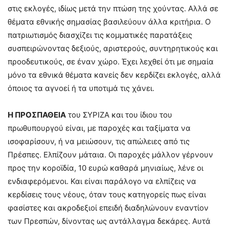
στις εκλογές, ιδίως μετά την πτώση της χούντας. Αλλά σε
θέματα εθνικής σημασίας βασιλεύουν άλλα κριτήρια. Ο
πατριωτισμός διασχίζει τις κομματικές παρατάξεις
συσπειρώνοντας δεξιούς, αριστερούς, συντηρητικούς και
προοδευτικούς, σε έναν χώρο. Έχει λεχθεί ότι με σημαία
μόνο τα εθνικά θέματα κανείς δεν κερδίζει εκλογές, αλλά
όποιος τα αγνοεί ή τα υποτιμά τις χάνει.
Η ΠΡΟΣΠΑΘΕΙΑ
του ΣΥΡΙΖΑ και του ίδιου του
πρωθυπουργού είναι, με παροχές και ταξίματα να
ισοφαρίσουν, ή να μειώσουν, τις απώλειες από τις
Πρέσπες. Ελπίζουν μάταια. Οι παροχές μάλλον γέρνουν
προς την κοροϊδία, 10 ευρώ καθαρά μηνιαίως, λένε οι
ενδιαφερόμενοι. Και είναι παράλογο να ελπίζεις να
κερδίσεις τους νέους, όταν τους κατηγορείς πως είναι
φασίστες και ακροδεξιοί επειδή διαδηλώνουν εναντίον
των Πρεσπών, δίνοντας ως αντάλλαγμα δεκάρες. Αυτά