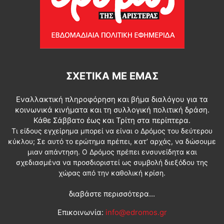
ΣΧΕΤΙΚΆ ΜΕ ΕΜΆΣ
Εναλλακτική πληροφόρηση και βήμα διαλόγου για τα
κοινωνικά κινήματα και τη συλλογική πολιτική δράση.
Κάθε Σάββατο έως και Τρίτη στα περίπτερα.
Τι είδους εγχείρημα μπορεί να είναι ο Δρόμος του δεύτερου
κύκλου; Σε αυτό το ερώτημα πρέπει, κατ’ αρχάς, να δώσουμε
μιαν απάντηση. Ο Δρόμος πρέπει ενσυνείδητα και
σχεδιασμένα να προσδιοριστεί ως συμβολή διεξόδου της
χώρας από την καθολική κρίση.
διαβάστε περισσότερα...
Επικοινωνία:
info@edromos.gr