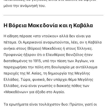
μόνο την ανάμνησή του.
Η Βόρεια Μακεδονία και η Καβάλα
Η είδηση πέρασε «στο ντούκου» αλλά δεν είναι για
πέταμα. Οι Αμερικανοί αναρωτιούνται, λέει, αν η Καβάλα
ανήκει στους (Βόρειο) Μακεδόνες ή στους Έλληνες.
Προφανώς ήξεραν ότι ο Ελευθέριος Βενιζέλος ήταν
διατεθειμένος το 1915, υπό την πίεση των Άγγλων, να
παραχωρήσει την πόλη στη Βουλγαρία με αντάλλαγμα
περιοχές της Μ. Ασίας, τη δημιουργία της Μεγάλης
Ελλάδας. Τώρα, φυσικά, δεν υπάρχει θέμα Μεγάλης
Ελλάδας, ενώ είναι γνωστός ο διακαής πόθος των
«Μακεδόνων» για έξοδο στο Αιγαίο.
Τα ερωτήματα είναι τουλάχιστον δυο: Πρώτον, γιατί οι