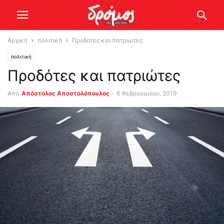
Αρχική
πολιτική
Προδότες και πατριώτες
πολιτική
Προδότες και πατριώτες
Από
Απόστολος Αποστολόπουλος
-
6 Φεβρουαρίου, 2019