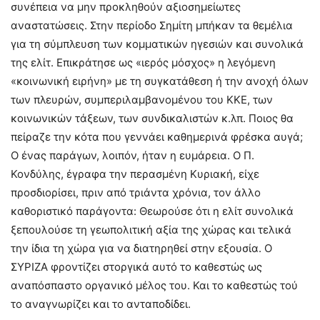
συνέπεια να μην προκληθούν αξιοσημείωτες
αναστατώσεις. Στην περίοδο Σημίτη μπήκαν τα θεμέλια
για τη σύμπλευση των κομματικών ηγεσιών και συνολικά
της ελίτ. Επικράτησε ως «ιερός μόσχος» η λεγόμενη
«κοινωνική ειρήνη» με τη συγκατάθεση ή την ανοχή όλων
των πλευρών, συμπεριλαμβανομένου του ΚΚΕ, των
κοινωνικών τάξεων, των συνδικαλιστών κ.λπ. Ποιος θα
πείραζε την κότα που γεννάει καθημερινά φρέσκα αυγά;
Ο ένας παράγων, λοιπόν, ήταν η ευμάρεια. Ο Π.
Κονδύλης, έγραφα την περασμένη Κυριακή, είχε
προσδιορίσει, πριν από τριάντα χρόνια, τον άλλο
καθοριστικό παράγοντα: Θεωρούσε ότι η ελίτ συνολικά
ξεπουλούσε τη γεωπολιτική αξία της χώρας και τελικά
την ίδια τη χώρα για να διατηρηθεί στην εξουσία. Ο
ΣΥΡΙΖΑ φροντίζει στοργικά αυτό το καθεστώς ως
αναπόσπαστο οργανικό μέλος του. Και το καθεστώς τού
το αναγνωρίζει και το ανταποδίδει.