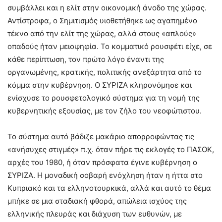
συμβάλλει και η ελίτ στην οικονομική άνοδο της χώρας.
Αντίστροφα, ο Σημιτισμός υιοθετήθηκε ως αγαπημένο
τέκνο από την ελίτ της χώρας, αλλά στους «απλούς»
οπαδούς ήταν μειοψηφία. Το κομματικό ρουσφέτι είχε, σε
κάθε περίπτωση, τον πρώτο λόγο έναντι της
οργανωμένης, κρατικής, πολιτικής ανεξάρτητα από το
κόμμα στην κυβέρνηση. Ο ΣΥΡΙΖΑ κληρονόμησε και
ενίσχυσε το ρουσφετολογικό σύστημα για τη νομή της
κυβερνητικής εξουσίας, με τον ζήλο του νεοφώτιστου.
Το σύστημα αυτό βάδιζε μακάριο απορροφώντας τις
«ανήσυχες στιγμές» π.χ. όταν πήρε τις εκλογές το ΠΑΣΟΚ,
αρχές του 1980, ή όταν πρόσφατα έγινε κυβέρνηση ο
ΣΥΡΙΖΑ. Η μοναδική σοβαρή ενόχληση ήταν η ήττα στο
Κυπριακό και τα ελληνοτουρκικά, αλλά και αυτό το θέμα
μπήκε σε μια σταδιακή φθορά, απώλεια ισχύος της
ελληνικής πλευράς και διάχυση των ευθυνών, με