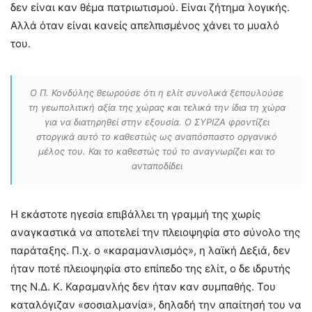
δεν είναι καν θέμα πατριωτισμού. Είναι ζήτημα λογικής.
Αλλά όταν είναι κανείς απελπισμένος χάνει το μυαλό
του.
Ο Π. Κονδύλης θεωρούσε ότι η ελίτ συνολικά ξεπουλούσε
τη γεωπολιτική αξία της χώρας και τελικά την ίδια τη χώρα
για να διατηρηθεί στην εξουσία. Ο ΣΥΡΙΖΑ φροντίζει
στοργικά αυτό το καθεστώς ως αναπόσπαστο οργανικό
μέλος του. Και το καθεστώς τού το αναγνωρίζει και το
ανταποδίδει
Η εκάστοτε ηγεσία επιβάλλει τη γραμμή της χωρίς
αναγκαστικά να αποτελεί την πλειοψηφία στο σύνολο της
παράταξης. Π.χ. ο «καραμανλισμός», η λαϊκή Δεξιά, δεν
ήταν ποτέ πλειοψηφία στο επίπεδο της ελίτ, ο δε ιδρυτής
της Ν.Δ. Κ. Καραμανλής δεν ήταν καν συμπαθής. Του
καταλόγιζαν «σοσιαλμανία», δηλαδή την απαίτησή του να