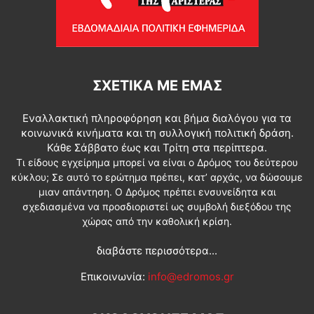
ΣΧΕΤΙΚΆ ΜΕ ΕΜΆΣ
Εναλλακτική πληροφόρηση και βήμα διαλόγου για τα
κοινωνικά κινήματα και τη συλλογική πολιτική δράση.
Κάθε Σάββατο έως και Τρίτη στα περίπτερα.
Τι είδους εγχείρημα μπορεί να είναι ο Δρόμος του δεύτερου
κύκλου; Σε αυτό το ερώτημα πρέπει, κατ’ αρχάς, να δώσουμε
μιαν απάντηση. Ο Δρόμος πρέπει ενσυνείδητα και
σχεδιασμένα να προσδιοριστεί ως συμβολή διεξόδου της
χώρας από την καθολική κρίση.
διαβάστε περισσότερα...
Επικοινωνία:
info@edromos.gr