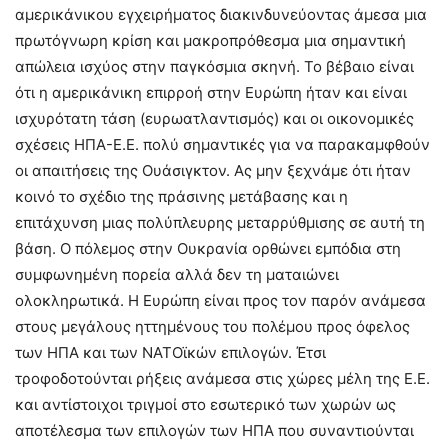
αμερικάνικου εγχειρήματος διακινδυνεύοντας άμεσα μια
πρωτόγνωρη κρίση και μακροπρόθεσμα μια σημαντική
απώλεια ισχύος στην παγκόσμια σκηνή. Το βέβαιο είναι
ότι η αμερικάνικη επιρροή στην Ευρώπη ήταν και είναι
ισχυρότατη τάση (ευρωατλαντισμός) και οι οικονομικές
σχέσεις ΗΠΑ-Ε.Ε. πολύ σημαντικές για να παρακαμφθούν
οι απαιτήσεις της Ουάσιγκτον. Ας μην ξεχνάμε ότι ήταν
κοινό το σχέδιο της πράσινης μετάβασης και η
επιτάχυνση μιας πολύπλευρης μεταρρύθμισης σε αυτή τη
βάση. Ο πόλεμος στην Ουκρανία ορθώνει εμπόδια στη
συμφωνημένη πορεία αλλά δεν τη ματαιώνει
ολοκληρωτικά. Η Ευρώπη είναι προς τον παρόν ανάμεσα
στους μεγάλους ηττημένους του πολέμου προς όφελος
των ΗΠΑ και των ΝΑΤΟϊκών επιλογών. Έτσι
τροφοδοτούνται ρήξεις ανάμεσα στις χώρες μέλη της Ε.Ε.
και αντίστοιχοι τριγμοί στο εσωτερικό των χωρών ως
αποτέλεσμα των επιλογών των ΗΠΑ που συναντιούνται