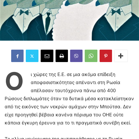
Ο
ι χώρες της Ε.Ε. σε μια ακόμα επίδειξη
αποφασιστικότητας απέναντι στη Ρωσία
απέλασαν ταυτόχρονα πάνω από 400
Ρώσους διπλωμάτες όταν τα δυτικά μέσα κατακλείστηκαν
από τις εικόνες των νεκρών αμάχων στην Μπούτσα. Δεν
είχε προηγηθεί βέβαια κανένα πόρισμα του ΟΗΕ ούτε
κάποια έγκυρη έρευνα για το τι πραγματικά συνέβη εκεί.
Το κλίμα γενίκευσης της αντιπαράθεσης με τη Ρωσία