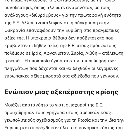
συνοδεύτηκε, όπως άλλωστε αναμενόταν, με τους
ανάλογους «διθυράμβους» για την πρωτοφανή ενότητα
της Ε.Ε. Άλλοι ανακάλυψαν ότι η σύγκρουση στην
Ουκρανία επαναφέρουν την Ευρώπη στις πραγματικές
αξίες της. Η υποκρισία βέβαια δεν κρύβεται στο που
κρύβονταν οι δήθεν αξίες της Ε.Ε. στους πρόσφατους
πολέμους σε Ιράκ, Αφγανιστάν, Συρία, Λιβύη – ατέλειωτη
η σειρά… Η υποκρισία έγκειται στην αποσιώπηση των
πληγμάτων που δέχονται και θα δεχθούν οι λεγόμενες
ευρωπαϊκές αξίες μπροστά στα αδιέξοδα που γεννούν.
Ενώπιον μιας αξεπέραστης κρίσης
Μοιάζει ακατανόητο το γιατί οι ισχυροί της Ε.Ε.
προσχώρησαν τόσο γρήγορα στους αμερικάνικους
γεωπολιτικούς σχεδιασμούς για τη Ρωσία και την ίδια την
Ευρώπη και αποδέχθηκαν όλο το οικονομικό κόστος του