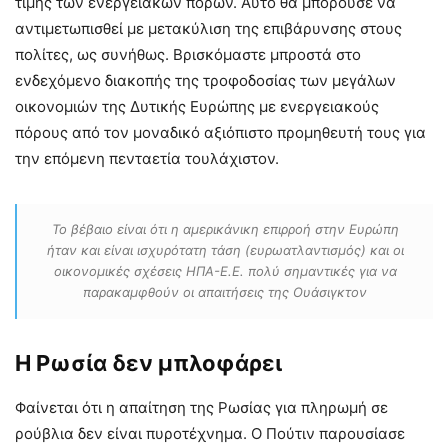
τιμής των ενεργειακών πόρων. Αυτό θα μπορούσε να
αντιμετωπισθεί με μετακύλιση της επιβάρυνσης στους
πολίτες, ως συνήθως. Βρισκόμαστε μπροστά στο
ενδεχόμενο διακοπής της τροφοδοσίας των μεγάλων
οικονομιών της Δυτικής Ευρώπης με ενεργειακούς
πόρους από τον μοναδικό αξιόπιστο προμηθευτή τους για
την επόμενη πενταετία τουλάχιστον.
Το βέβαιο είναι ότι η αμερικάνικη επιρροή στην Ευρώπη
ήταν και είναι ισχυρότατη τάση (ευρωατλαντισμός) και οι
οικονομικές σχέσεις ΗΠΑ-Ε.Ε. πολύ σημαντικές για να
παρακαμφθούν οι απαιτήσεις της Ουάσιγκτον
Η Ρωσία δεν μπλοφάρει
Φαίνεται ότι η απαίτηση της Ρωσίας για πληρωμή σε
ρούβλια δεν είναι πυροτέχνημα. Ο Πούτιν παρουσίασε