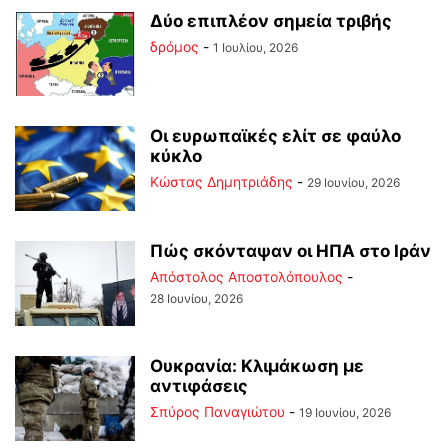
Δύο επιπλέον σημεία τριβής
δρόμος
-
1 Ιουλίου, 2026
Οι ευρωπαϊκές ελίτ σε φαύλο
κύκλο
Kώστας Δημητριάδης
-
29 Ιουνίου, 2026
Πώς σκόνταψαν οι ΗΠΑ στο Ιράν
Απόστολος Αποστολόπουλος
-
28 Ιουνίου, 2026
Ουκρανία: Κλιμάκωση με
αντιφάσεις
Σπύρος Παναγιώτου
-
19 Ιουνίου, 2026