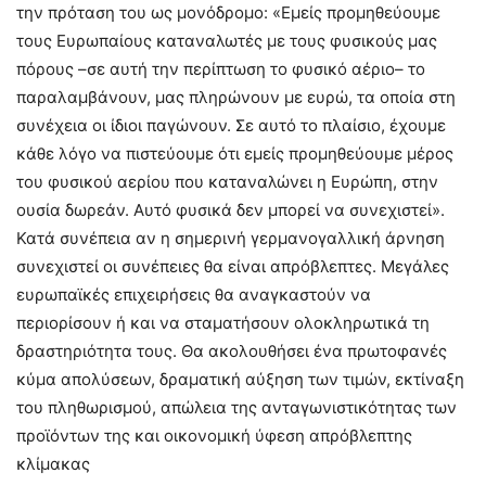
την πρόταση του ως μονόδρομο: «Εμείς προμηθεύουμε
τους Ευρωπαίους καταναλωτές με τους φυσικούς μας
πόρους –σε αυτή την περίπτωση το φυσικό αέριο– το
παραλαμβάνουν, μας πληρώνουν με ευρώ, τα οποία στη
συνέχεια οι ίδιοι παγώνουν. Σε αυτό το πλαίσιο, έχουμε
κάθε λόγο να πιστεύουμε ότι εμείς προμηθεύουμε μέρος
του φυσικού αερίου που καταναλώνει η Ευρώπη, στην
ουσία δωρεάν. Αυτό φυσικά δεν μπορεί να συνεχιστεί».
Κατά συνέπεια αν η σημερινή γερμανογαλλική άρνηση
συνεχιστεί οι συνέπειες θα είναι απρόβλεπτες. Μεγάλες
ευρωπαϊκές επιχειρήσεις θα αναγκαστούν να
περιορίσουν ή και να σταματήσουν ολοκληρωτικά τη
δραστηριότητα τους. Θα ακολουθήσει ένα πρωτοφανές
κύμα απολύσεων, δραματική αύξηση των τιμών, εκτίναξη
του πληθωρισμού, απώλεια της ανταγωνιστικότητας των
προϊόντων της και οικονομική ύφεση απρόβλεπτης
κλίμακας