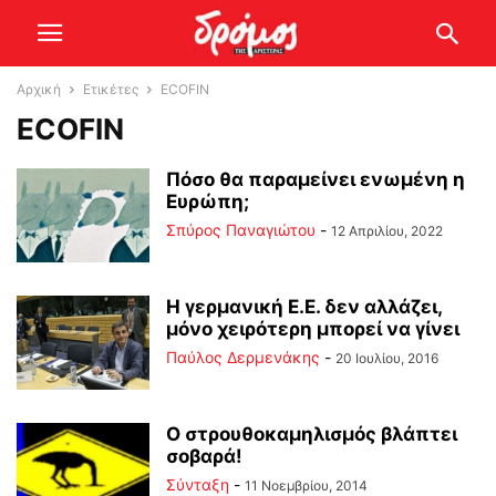
Αρχική
Ετικέτες
ECOFIN
ECOFIN
Πόσο θα παραμείνει ενωμένη η
Ευρώπη;
Σπύρος Παναγιώτου
-
12 Απριλίου, 2022
Η γερμανική Ε.Ε. δεν αλλάζει,
μόνο χειρότερη μπορεί να γίνει
Παύλος Δερμενάκης
-
20 Ιουλίου, 2016
Ο στρουθοκαμηλισμός βλάπτει
σοβαρά!
Σύνταξη
-
11 Νοεμβρίου, 2014