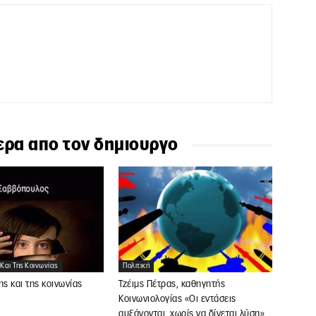
ερα απο τον δημιουργο
 Και Της Κοινωνίας
Πολιτική
ης και της κοινωνίας
Τζέιμς Πέτρας, καθηγητής
Κοινωνιολογίας «Οι εντάσεις
αυξάνονται, χωρίς να δίνεται λύση»