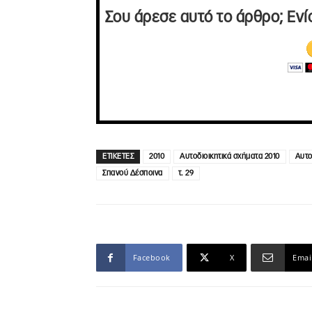
Σου άρεσε αυτό το άρθρο; Ενί
ΕΤΙΚΕΤΕΣ
2010
Αυτοδιοικητικά σχήματα 2010
Αυτο
Σπανού Δέσποινα
τ. 29
Facebook
X
Emai