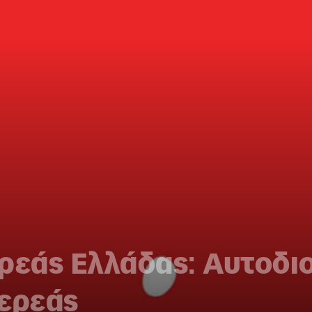
ρεάς Ελλάδας: Αυτοδιο
τερεάς