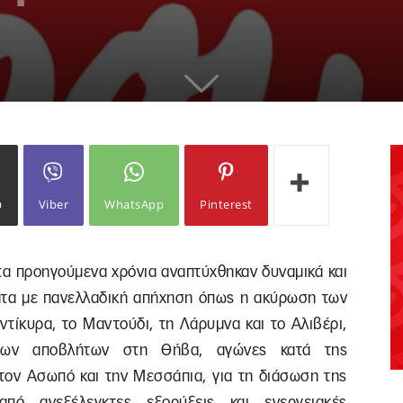
ω
Viber
WhatsApp
Pinterest
 τα προηγούμενα χρόνια αναπτύχθηκαν δυναμικά και
ατα με πανελλαδική απήχηση όπως η ακύρωση των
τίκυρα, το Μαντούδι, τη Λάρυμνα και το Αλιβέρι,
 των αποβλήτων στη Θήβα, αγώνες κατά της
τον Ασωπό και την Μεσσάπια, για τη διάσωση της
από ανεξέλεγκτες εξορύξεις και ενεργειακές