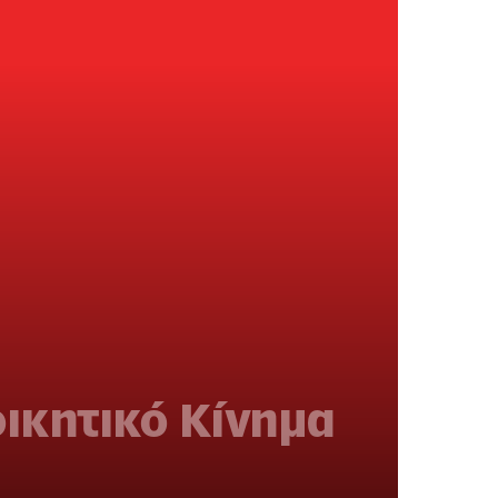
ικητικό Κίνημα