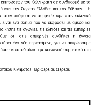
ν επιπτώσεων του Καλλικράτη σε συνδυασμό με τα
Δήμους της Στερεάς Ελλάδας και της Εύβοιας. Η
σε στην απόφαση να συμμετέχουμε στην εκλογική
 είναι ένα σχήμα που να εκφράσει με άμεσο και
ίκησης τις αγωνίες, τις ελπίδες και τις εμπειρίες
ύμε ότι στις σημερινές συνθήκες η έννοια
οκτήσει ένα νέο περιεχόμενο, για να ακυρώσουμε
ικήσουμε αυτοδιοίκηση με κοινωνική συμμετοχή στη
κητικού Κινήματος Περιφέρειας Στερεάς