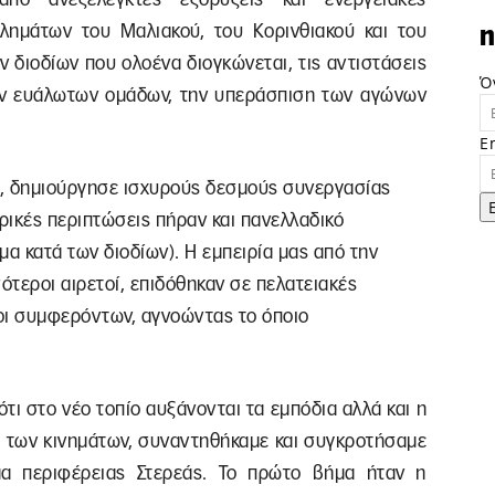
λημάτων του Μαλιακού, του Κορινθιακού και του
n
ν διοδίων που ολοένα διογκώνεται, τις αντιστάσεις
Ό
ων ευάλωτων ομάδων, την υπεράσπιση των αγώνων
E
α, δημιούργησε ισχυρούς δεσμούς συνεργασίας
ερικές περιπτώσεις πήραν και πανελλαδικό
ημα κατά των διοδίων). Η εμπειρία μας από την
ότεροι αιρετοί, επιδόθηκαν σε πελατειακές
οι συμφερόντων, αγνοώντας το όποιο
τι στο νέο τοπίο αυξάνονται τα εμπόδια αλλά και η
η των κινημάτων, συναντηθήκαμε και συγκροτήσαμε
μα περιφέρειας Στερεάς. Το πρώτο βήμα ήταν η