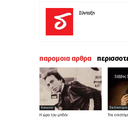
Σύνταξη
παρομοια αρθρα
περισσοτ
Κοινωνία
Της Επιστήμης
Η ώρα του μηδέν
Της επιστήμ