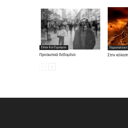
Είπαν Και Έγραψαν
Παραπολιτική
Προσωπικά δεδομένα
Στην κόλασ