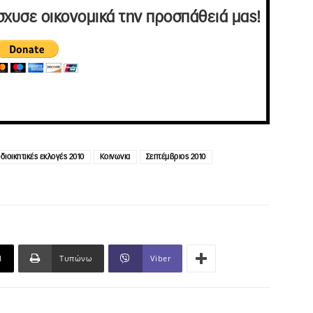
σχυσε οικονομικά την προσπάθειά μας!
διοικητικές εκλογές 2010
Κοινωνια
Σεπτέμβριος 2010
l
Τυπώνω
Viber