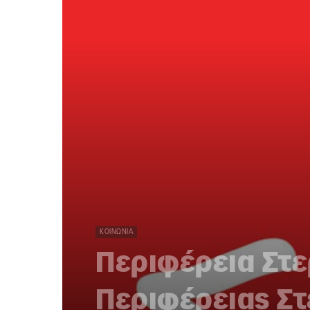
ΚΟΙΝΩΝΊΑ
Περιφέρεια Στε
Περιφέρειας Σ