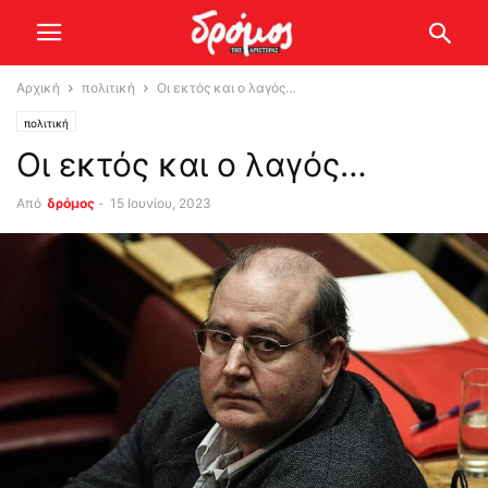
Αρχική
πολιτική
Οι εκτός και ο λαγός…
πολιτική
Οι εκτός και ο λαγός…
Από
δρόμος
-
15 Ιουνίου, 2023