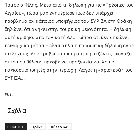
Τρίτος ο Φίλης. Μετά από τη δήλωση για τις «Πρέσπες του
Αιγαίου», τώρα μας ενημέρωσε πως δεν υπάρχει
πρόβλημα αν κάποιος υποψήφιος του ΣΥΡΙΖΑ στη Θράκη
δηλώνει ότι ανήκει στην τουρκική μειονότητα. Η δήλωση
αυτή κρίθηκε από τον κατή Αλ.. Τσίπρα ότι δεν σηκώνει
πειθαρχικά μέτρα – είναι απλά η προσωπική δήλωση ενός
στελέχους. Δεν κρύβει κάποια μυστική ατζέντα, φωνάζει
αυτό που θέλουν πρεσβείες, προξενεία και λοιποί
παγκοσμιοποιητές στην περιοχή. Λαγός η «αριστερά» του
ΣΥΡΙΖΑ…
Ν.Τ.
Σχόλια
ΕΤΙΚΕΤΕΣ
Θράκη
Φύλλο 641