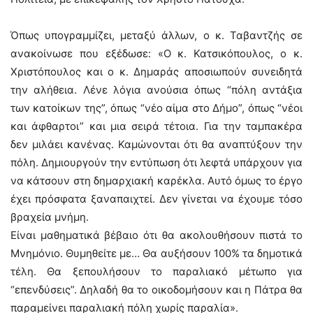
Όπως υπογραμμίζει, μεταξύ άλλων, ο κ. Ταβαντζής σε
ανακοίνωσε που εξέδωσε: «Ο κ. Κατσικόπουλος, ο κ.
Χριστόπουλος και ο κ. Δημαράς αποσιωπούν συνειδητά
την αλήθεια. Λένε λόγια ανούσια όπως “πόλη αντάξια
των κατοίκων της”, όπως “νέο αίμα στο Δήμο”, όπως “νέοι
και άφθαρτοι” και μια σειρά τέτοια. Για την ταμπακέρα
δεν μιλάει κανένας. Καμώνονται ότι θα αναπτύξουν την
πόλη. Δημιουργούν την εντύπωση ότι λεφτά υπάρχουν για
να κάτσουν στη δημαρχιακή καρέκλα. Αυτό όμως το έργο
έχει πρόσφατα ξαναπαιχτεί. Δεν γίνεται να έχουμε τόσο
βραχεία μνήμη.
Είναι μαθηματικά βέβαιο ότι θα ακολουθήσουν πιστά το
Μνημόνιο. Θυμηθείτε με… Θα αυξήσουν 100% τα δημοτικά
τέλη. Θα ξεπουλήσουν το παραλιακό μέτωπο για
“επενδύσεις”. Δηλαδή θα το οικοδομήσουν και η Πάτρα θα
παραμείνει παραλιακή πόλη χωρίς παραλία».