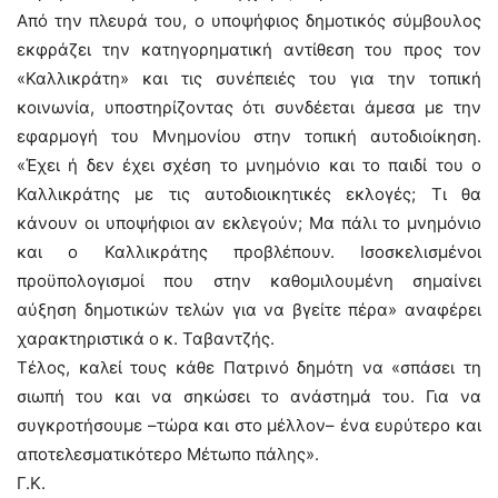
Από την πλευρά του, ο υποψήφιος δημοτικός σύμβουλος
εκφράζει την κατηγορηματική αντίθεση του προς τον
«Καλλικράτη» και τις συνέπειές του για την τοπική
κοινωνία, υποστηρίζοντας ότι συνδέεται άμεσα με την
εφαρμογή του Μνημονίου στην τοπική αυτοδιοίκηση.
«Έχει ή δεν έχει σχέση το μνημόνιο και το παιδί του ο
Καλλικράτης με τις αυτοδιοικητικές εκλογές; Τι θα
κάνουν οι υποψήφιοι αν εκλεγούν; Μα πάλι το μνημόνιο
και ο Καλλικράτης προβλέπουν. Ισοσκελισμένοι
προϋπολογισμοί που στην καθομιλουμένη σημαίνει
αύξηση δημοτικών τελών για να βγείτε πέρα» αναφέρει
χαρακτηριστικά ο κ. Ταβαντζής.
Τέλος, καλεί τους κάθε Πατρινό δημότη να «σπάσει τη
σιωπή του και να σηκώσει το ανάστημά του. Για να
συγκροτήσουμε –τώρα και στο μέλλον– ένα ευρύτερο και
αποτελεσματικότερο Μέτωπο πάλης».
Γ.Κ.