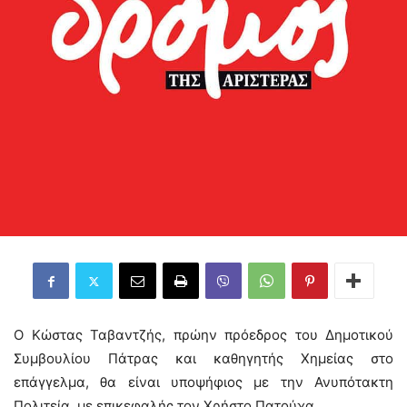
Ο Κώστας Ταβαντζής, πρώην πρόεδρος του Δημοτικού
Συμβουλίου Πάτρας και καθηγητής Χημείας στο
επάγγελμα, θα είναι υποψήφιος με την Ανυπότακτη
Πολιτεία, με επικεφαλής τον Χρήστο Πατούχα.