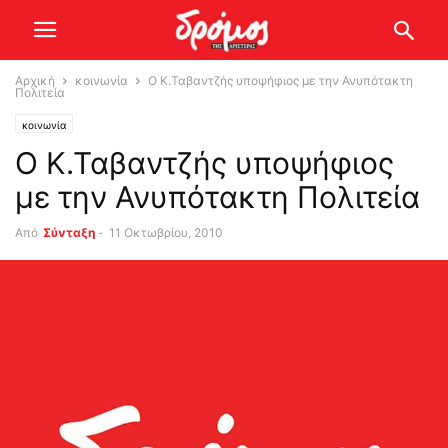
Αρχική
κοινωνία
Ο Κ.Ταβαντζής υποψήφιος με την Ανυπότακτη
Πολιτεία
κοινωνία
Ο Κ.Ταβαντζής υποψήφιος
με την Ανυπότακτη Πολιτεία
Από
Σύνταξη
-
11 Οκτωβρίου, 2010