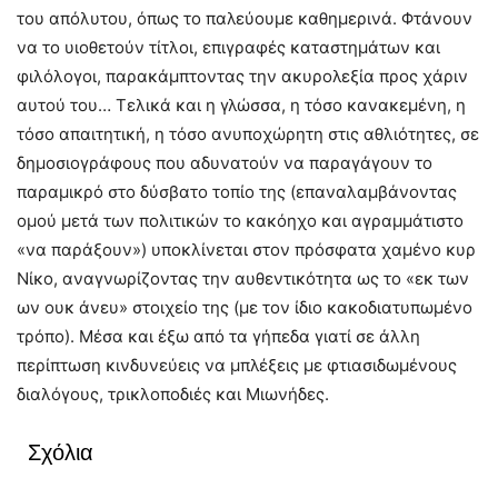
του απόλυτου, όπως το παλεύουμε καθημερινά. Φτάνουν
να το υιοθετούν τίτλοι, επιγραφές καταστημάτων και
φιλόλογοι, παρακάμπτοντας την ακυρολεξία προς χάριν
αυτού του… Τελικά και η γλώσσα, η τόσο κανακεμένη, η
τόσο απαιτητική, η τόσο ανυποχώρητη στις αθλιότητες, σε
δημοσιογράφους που αδυνατούν να παραγάγουν το
παραμικρό στο δύσβατο τοπίο της (επαναλαμβάνοντας
ομού μετά των πολιτικών το κακόηχο και αγραμμάτιστο
«να παράξουν») υποκλίνεται στον πρόσφατα χαμένο κυρ
Νίκο, αναγνωρίζοντας την αυθεντικότητα ως το «εκ των
ων ουκ άνευ» στοιχείο της (με τον ίδιο κακοδιατυπωμένο
τρόπο). Μέσα και έξω από τα γήπεδα γιατί σε άλλη
περίπτωση κινδυνεύεις να μπλέξεις με φτιασιδωμένους
διαλόγους, τρικλοποδιές και Μιωνήδες.
Σχόλια