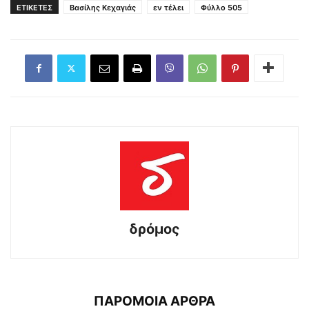
ΕΤΙΚΕΤΕΣ
Βασίλης Κεχαγιάς
εν τέλει
Φύλλο 505
δρόμος
ΠΑΡΟΜΟΙΑ ΑΡΘΡΑ