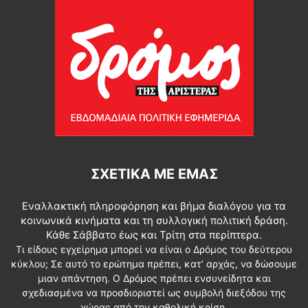
ΣΧΕΤΙΚΆ ΜΕ ΕΜΆΣ
Εναλλακτική πληροφόρηση και βήμα διαλόγου για τα
κοινωνικά κινήματα και τη συλλογική πολιτική δράση.
Κάθε Σάββατο έως και Τρίτη στα περίπτερα.
Τι είδους εγχείρημα μπορεί να είναι ο Δρόμος του δεύτερου
κύκλου; Σε αυτό το ερώτημα πρέπει, κατ’ αρχάς, να δώσουμε
μιαν απάντηση. Ο Δρόμος πρέπει ενσυνείδητα και
σχεδιασμένα να προσδιοριστεί ως συμβολή διεξόδου της
χώρας από την καθολική κρίση.