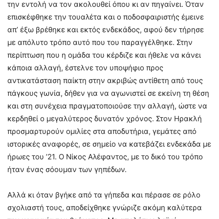
την εντολή να τον ακολουθεί όπου κι αν πηγαίνει. Όταν
επισκέφθηκε την τουαλέτα και ο ποδοσφαιριστής έμεινε
απ’ έξω βρέθηκε και εκτός ενδεκάδος, αφού δεν τήρησε
με απόλυτο τρόπο αυτό που του παραγγέλθηκε. Στην
περίπτωση που η ομάδα του κέρδιζε και ήθελε να κάνει
κάποια αλλαγή, έστελνε τον υποψήφιο προς
αντικατάσταση παίκτη στην ακριβώς αντίθετη από τους
πάγκους γωνία, δήθεν για να αγωνιστεί σε εκείνη τη θέση
και στη συνέχεια πραγματοποιούσε την αλλαγή, ώστε να
κερδηθεί ο μεγαλύτερος δυνατόν χρόνος. Στον Ηρακλή
προσμαρτυρούν ομιλίες στα αποδυτήρια, γεμάτες από
ιστορικές αναφορές, σε σημείο να κατεβάζει ενδεκάδα με
ήρωες του ’21. Ο Νίκος Αλέφαντος, με το δικό του τρόπο
ήταν ένας σόουμαν των γηπέδων.
Αλλά κι όταν βγήκε από τα γήπεδα και πέρασε σε ρόλο
σχολιαστή τους, αποδείχθηκε γνώριζε ακόμη καλύτερα