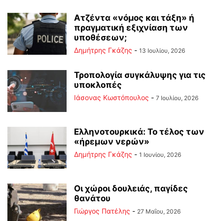
Ατζέντα «νόμος και τάξη» ή
πραγματική εξιχνίαση των
υποθέσεων;
Δημήτρης Γκάζης
-
13 Ιουλίου, 2026
Τροπολογία συγκάλυψης για τις
υποκλοπές
Ιάσονας Κωστόπουλος
-
7 Ιουλίου, 2026
Ελληνοτουρκικά: Το τέλος των
«ήρεμων νερών»
Δημήτρης Γκάζης
-
1 Ιουνίου, 2026
Οι χώροι δουλειάς, παγίδες
θανάτου
Γιώργος Πατέλης
-
27 Μαΐου, 2026