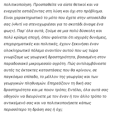
πολιτικοποίηση. Προσπαθείτε να είστε θετικοί και να
ενεργείτε εστιάζοντας στη λύση και όχι στο πρόβλημα.
Είναι χαρακτηριστικό το μότο που έχετε στην ιστοσελίδα
σας («Αντί να στενοχωριέσαι για το σκοτάδι άναψε ένα
φως»).
Παρ’ όλα αυτά, ζούμε σε μια πολύ δύσκολη και
πολύ κρίσιμη εποχή, όπου φαίνεται ότι ισχυρές δυνάμεις,
επιχειρηματικές και πολιτικές, έχουν ξεκινήσει έναν
ολοκληρωτικό πόλεμο εναντίον αυτού που ως τώρα
γνωρίζαμε ως γεωργική δραστηριότητα, βασισμένη στον
παραδοσιακό μικρομεσαίο αγρότη. Πώς αντιλαμβάνεστε
αυτές τις έκτακτες καταστάσεις που θα κρίνουν, σε
παγκόσμιο επίπεδο, το μέλλον της γεωργίας και των
γεωργικών πληθυσμών. Επηρεάζουν τη δική σας
δραστηριότητα και με ποιον τρόπο; Εντέλει, όλα αυτά σας
οδηγούν να διευρύνετε με τον έναν ή τον άλλο τρόπο το
αντικείμενό σας και να πολιτικοποιήσετε κάπως
περισσότερο τη δράση σας ή όχι;