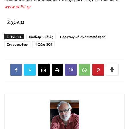
www.peliti.gr
Σχόλια
ΕΤΙΚΕΤΕΣ
Βασίλης Ξυδιάς
Παραγωγική Ανασυγκρότηση
Συνεντευξεις
Φύλλο 304