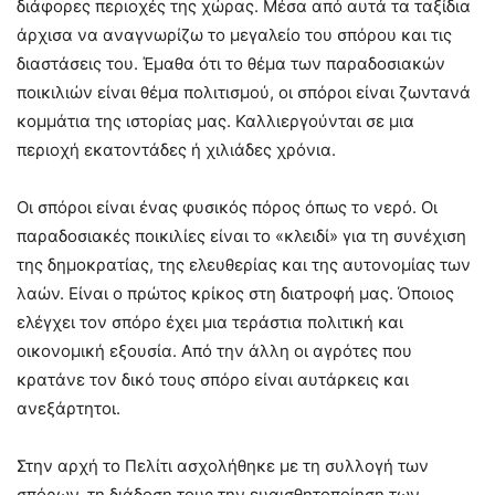
διάφορες περιοχές της χώρας. Μέσα από αυτά τα ταξίδια
άρχισα να αναγνωρίζω το μεγαλείο του σπόρου και τις
διαστάσεις του. Έμαθα ότι το θέμα των παραδοσιακών
ποικιλιών είναι θέμα πολιτισμού, οι σπόροι είναι ζωντανά
κομμάτια της ιστορίας μας. Καλλιεργούνται σε μια
περιοχή εκατοντάδες ή χιλιάδες χρόνια.
Οι σπόροι είναι ένας φυσικός πόρος όπως το νερό. Οι
παραδοσιακές ποικιλίες είναι το «κλειδί» για τη συνέχιση
της δημοκρατίας, της ελευθερίας και της αυτονομίας των
λαών. Είναι ο πρώτος κρίκος στη διατροφή μας. Όποιος
ελέγχει τον σπόρο έχει μια τεράστια πολιτική και
οικονομική εξουσία. Από την άλλη οι αγρότες που
κρατάνε τον δικό τους σπόρο είναι αυτάρκεις και
ανεξάρτητοι.
Στην αρχή το Πελίτι ασχολήθηκε με τη συλλογή των
σπόρων, τη διάδοση τους την ευαισθητοποίηση των