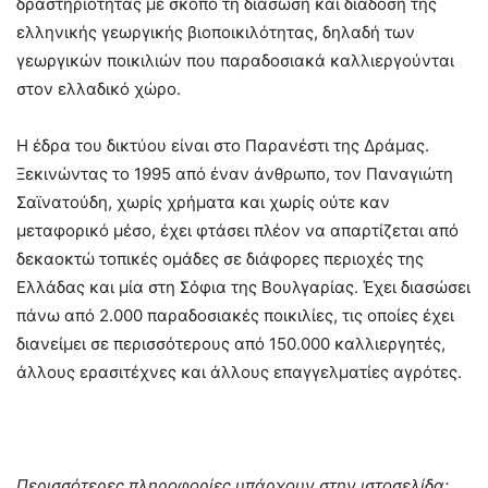
δραστηριότητας με σκοπό τη διάσωση και διάδοση της
ελληνικής γεωργικής βιοποικιλότητας, δηλαδή των
γεωργικών ποικιλιών που παραδοσιακά καλλιεργούνται
στον ελλαδικό χώρο.
Η έδρα του δικτύου είναι στο Παρανέστι της Δράμας.
Ξεκινώντας το 1995 από έναν άνθρωπο, τον Παναγιώτη
Σαϊνατούδη, χωρίς χρήματα και χωρίς ούτε καν
μεταφορικό μέσο, έχει φτάσει πλέον να απαρτίζεται από
δεκαοκτώ τοπικές ομάδες σε διάφορες περιοχές της
Ελλάδας και μία στη Σόφια της Βουλγαρίας. Έχει διασώσει
πάνω από 2.000 παραδοσιακές ποικιλίες, τις οποίες έχει
διανείμει σε περισσότερους από 150.000 καλλιεργητές,
άλλους ερασιτέχνες και άλλους επαγγελματίες αγρότες.
Περισσότερες πληροφορίες υπάρχουν στην ιστοσελίδα: