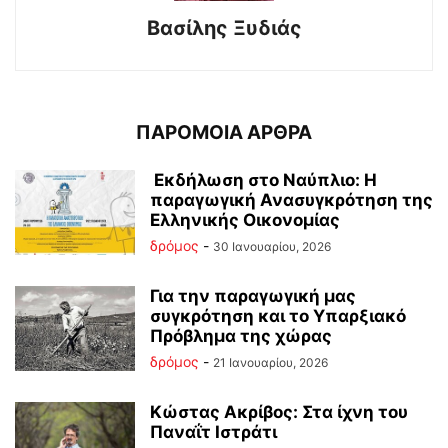
Βασίλης Ξυδιάς
ΠΑΡΟΜΟΙΑ ΑΡΘΡΑ
Εκδήλωση στο Ναύπλιο: Η
παραγωγική Ανασυγκρότηση της
Ελληνικής Οικονομίας
δρόμος
-
30 Ιανουαρίου, 2026
Για την παραγωγική μας
συγκρότηση και το Υπαρξιακό
Πρόβλημα της χώρας
δρόμος
-
21 Ιανουαρίου, 2026
Κώστας Ακρίβος: Στα ίχνη του
Παναΐτ Ιστράτι