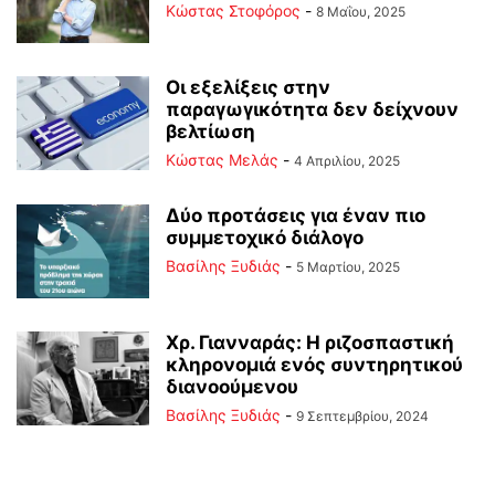
Κώστας Στοφόρος
-
8 Μαΐου, 2025
Οι εξελίξεις στην
παραγωγικότητα δεν δείχνουν
βελτίωση
Κώστας Μελάς
-
4 Απριλίου, 2025
Δύο προτάσεις για έναν πιο
συμμετοχικό διάλογο
Βασίλης Ξυδιάς
-
5 Μαρτίου, 2025
Χρ. Γιανναράς: Η ριζοσπαστική
κληρονομιά ενός συντηρητικού
διανοούμενου
Βασίλης Ξυδιάς
-
9 Σεπτεμβρίου, 2024