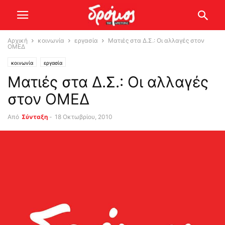
Αρχική
κοινωνία
εργασία
Ματιές στα Δ.Σ.: Οι αλλαγές στον
ΟΜΕΔ
κοινωνία
εργασία
Ματιές στα Δ.Σ.: Οι αλλαγές
στον ΟΜΕΔ
Από
Σύνταξη
-
18 Οκτωβρίου, 2010