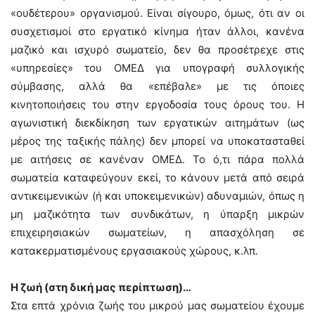
«ουδέτερου» οργανισμού. Είναι σίγουρο, όμως, ότι αν οι
συσχετισμοί στο εργατικό κίνημα ήταν άλλοι, κανένα
μαζικό και ισχυρό σωματείο, δεν θα προσέτρεχε στις
«υπηρεσίες» του ΟΜΕΔ για υπογραφή συλλογικής
σύμβασης, αλλά θα «επέβαλε» με τις όποιες
κινητοποιήσεις του στην εργοδοσία τους όρους του. Η
αγωνιστική διεκδίκηση των εργατικών αιτημάτων (ως
μέρος της ταξικής πάλης) δεν μπορεί να υποκατασταθεί
με αιτήσεις σε κανέναν ΟΜΕΔ. Το ό,τι πάρα πολλά
σωματεία καταφεύγουν εκεί, το κάνουν μετά από σειρά
αντικειμενικών (ή και υποκειμενικών) αδυναμιών, όπως η
μη μαζικότητα των συνδικάτων, η ύπαρξη μικρών
επιχειρησιακών σωματείων, η απασχόληση σε
κατακερματισμένους εργασιακούς χώρους, κ.λπ.
Η ζωή (στη δική μας περίπτωση)…
Στα επτά χρόνια ζωής του μικρού μας σωματείου έχουμε