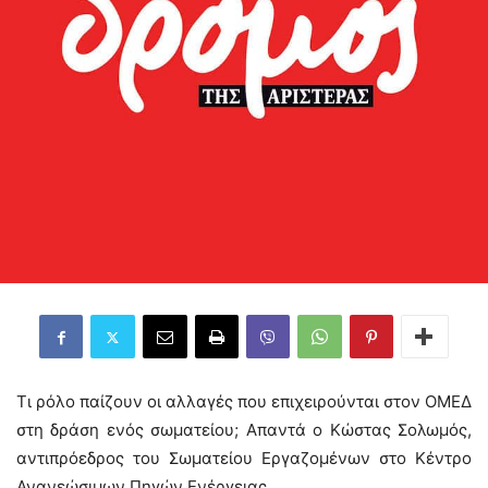
Τι ρόλο παίζουν οι αλλαγές που επιχειρούνται στον ΟΜΕΔ
στη δράση ενός σωματείου; Απαντά ο Κώστας Σολωμός,
αντιπρόεδρος του Σωματείου Εργαζομένων στο Κέντρο
Ανανεώσιμων Πηγών Ενέργειας.