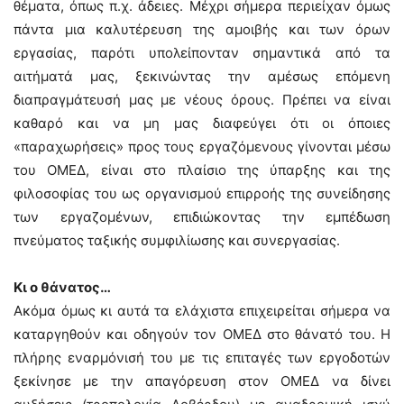
θέματα, όπως π.χ. άδειες. Μέχρι σήμερα περιείχαν όμως
πάντα μια καλυτέρευση της αμοιβής και των όρων
εργασίας, παρότι υπολείπονταν σημαντικά από τα
αιτήματά μας, ξεκινώντας την αμέσως επόμενη
διαπραγμάτευσή μας με νέους όρους. Πρέπει να είναι
καθαρό και να μη μας διαφεύγει ότι οι όποιες
«παραχωρήσεις» προς τους εργαζόμενους γίνονται μέσω
του ΟΜΕΔ, είναι στο πλαίσιο της ύπαρξης και της
φιλοσοφίας του ως οργανισμού επιρροής της συνείδησης
των εργαζομένων, επιδιώκοντας την εμπέδωση
πνεύματος ταξικής συμφιλίωσης και συνεργασίας.
Κι ο θάνατος…
Ακόμα όμως κι αυτά τα ελάχιστα επιχειρείται σήμερα να
καταργηθούν και οδηγούν τον ΟΜΕΔ στο θάνατό του. Η
πλήρης εναρμόνισή του με τις επιταγές των εργοδοτών
ξεκίνησε με την απαγόρευση στον ΟΜΕΔ να δίνει