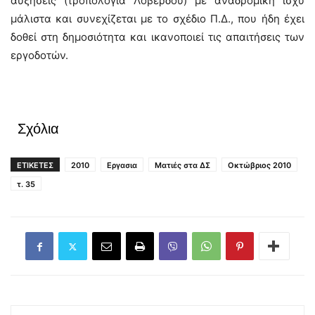
αυξήσεις (τροπολογία Λοβέρδου) με αναδρομική ισχύ
μάλιστα και συνεχίζεται με το σχέδιο Π.Δ., που ήδη έχει
δοθεί στη δημοσιότητα και ικανοποιεί τις απαιτήσεις των
εργοδοτών.
Σχόλια
ΕΤΙΚΕΤΕΣ
2010
Εργασια
Ματιές στα ΔΣ
Οκτώβριος 2010
τ. 35