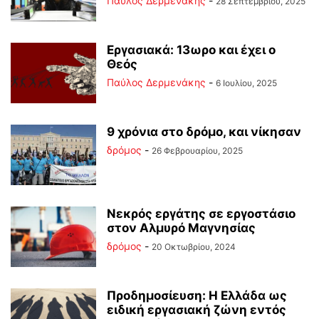
Παύλος Δερμενάκης
-
28 Σεπτεμβρίου, 2025
Εργασιακά: 13ωρο και έχει ο
Θεός
Παύλος Δερμενάκης
-
6 Ιουλίου, 2025
9 χρόνια στο δρόμο, και νίκησαν
δρόμος
-
26 Φεβρουαρίου, 2025
Νεκρός εργάτης σε εργοστάσιο
στον Αλμυρό Μαγνησίας
δρόμος
-
20 Οκτωβρίου, 2024
Προδημοσίευση: Η Ελλάδα ως
ειδική εργασιακή ζώνη εντός