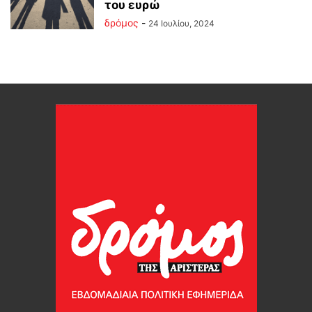
του ευρώ
δρόμος
-
24 Ιουλίου, 2024