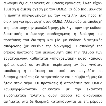
συνάψει έξι συλλογικές συμβάσεις εργασίας. Όλες είχαν
έμμεση ή άμεση σχέση με τον ΟΜΕΔ. Οι δύο (και μάλιστα
η πρώτη) υπεγράφησαν με την «απειλή» μας προς τη
διοίκηση για προσφυγή στον ΟΜΕΔ. Άλλες δύο με αποδοχή
της πρότασης της μεσολάβησης, μία λίγο πριν την έκδοση
διαιτητικής απόφασης αποδεχόμενη η διοίκηση τις
προτάσεις του διαιτητή και μία με έκδοση διαιτητικής
απόφασης (με ευθύνη της διοίκησης). Η αποδοχή της
όποιας πρότασης του μεσολαβητή από την πλευρά των
εργαζομένων, καθίσταται «υποχρεωτική» κατά κάποιον
τρόπο, αφού σε αντίθετη περίπτωση αν δεν γινόταν
αποδεκτή η πρόταση και από τον εργοδότη οι
διαπραγματεύσεις θα σταματούσαν και η σύμβασή μας θα
ήταν στον αέρα. Οι προτάσεις ή αποφάσεις του ΟΜΕΔ
«συμμορφώνονται» σημαντικά με την εκάστοτε
εισοδηματική πολιτική, όσον αφορά τα οικονομικά
αιτήματα, στα δε θεσμικά καταπιάνονται με επί μέρους