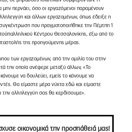
α μην περνάει, όσο οι εργαζόμενοι παραμένουν
 αλληλεγγύη και άλλων εργαζομένων, όπως έδειξε η
 συγκέντρωση που πραγματοποιήθηκε την Πέμτπη 1
ατοϋπαλληλικού Κέντρου Θεσσαλονίκης, έξω από το
αταστολής της προηγούμενης μέρας.
ώπου των εργαζομένων, από την ομιλία του στην
τά την οποία ανέφερε μεταξύ άλλων, «Το
ο κάνουμε να δουλεύει, εμείς το κάνουμε να
θυντές. Θα είμαστε μέρα νύχτα εδώ και είμαστε
ι την αλληλεγγύη σας θα κερδίσουμε».
σχυσε οικονομικά την προσπάθειά μας!