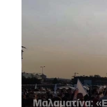
ΚΟΙΝΩΝΊΑ
ΕΡΓΑΣΊΑ
Μαλαματίνα: «Ε