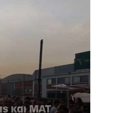
ις και ΜΑΤ