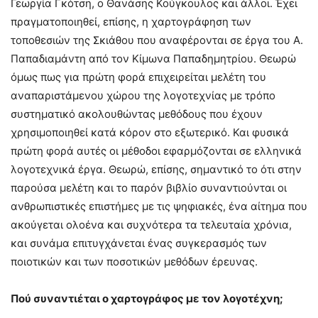
Γεωργία Γκότση, ο Θανάσης Κούγκουλος και άλλοι. Έχει
πραγματοποιηθεί, επίσης, η χαρτογράφηση των
τοποθεσιών της Σκιάθου που αναφέρονται σε έργα του Α.
Παπαδιαμάντη από τον Κίμωνα Παπαδημητρίου. Θεωρώ
όμως πως για πρώτη φορά επιχειρείται μελέτη του
αναπαριστάμενου χώρου της λογοτεχνίας με τρόπο
συστηματικό ακολουθώντας μεθόδους που έχουν
χρησιμοποιηθεί κατά κόρον στο εξωτερικό. Και φυσικά
πρώτη φορά αυτές οι μέθοδοι εφαρμόζονται σε ελληνικά
λογοτεχνικά έργα. Θεωρώ, επίσης, σημαντικό το ότι στην
παρούσα μελέτη και το παρόν βιβλίο συναντιούνται οι
ανθρωπιστικές επιστήμες με τις ψηφιακές, ένα αίτημα που
ακούγεται ολοένα και συχνότερα τα τελευταία χρόνια,
και συνάμα επιτυγχάνεται ένας συγκερασμός των
ποιοτικών και των ποσοτικών μεθόδων έρευνας.
Πού συναντιέται ο χαρτογράφος με τον λογοτέχνη;