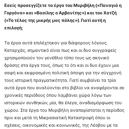
Εσείς προσεγγίζετε τα έργα του Μυριβήλη («Παναγιά η
Γοργόνα» και «Βασίλης ο Αρβανίτης») και του Χατζή
(«Το τέλος της μικρής μας πόλης»). Γιατί αυτή η
επιλογή;
Τα έργα αυτά επιλέχτηκαν για διάφορους λόγους.
Καταρχάς, σημαντικό είναι πως και οι δυο συγγραφείς
χρησιμοποιούν τον γενέθλιο τόπο τους ως σκηνικό
δράσης στα έργα τους, όπως το ότι και οι δυο έχουν μια
σαφή και εκφρασμένη πολιτική άποψη για την σύγχρονή
τους ιστορική πραγματικότητα. Γιατί συμβαίνει τα τρία
αυτά έργα που αναλύονται στο βιβλίο να αναφέρονται σε
χρονικές περιόδους όπου λαμβάνει χώρα λόγω των
ιστορικών συνθηκών, μία, θα έλεγα, αναδιαμόρφωση του
χώρου. Στα έργα του Μυριβήλη αναπαρίσταται η περίοδος
πριν και μετά τη Μικρασιατική Καταστροφή όπου οι
σχέσεις, οικονομικές και κοινωνικές, της Λέσβου με τα