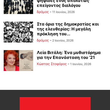
ψηφίδες ενός απολύτως
επείγοντος διαλόγου
δρόμος
-
11 Ιουνίου, 2026
Στα όρια της δημοκρατίας και
της ελευθερίας: Η μεγάλη
πρόκληση του...
δρόμος
-
2 Ιουνίου, 2026
Λεία Βιτάλη: Ένα μυθιστόρημα
για την Επανάσταση του ’21
Κώστας Στοφόρος
-
1 Ιουνίου, 2026