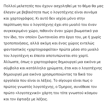
Πολλοί μελετητές που έχουν ασχοληθεί με το θέμα θα μας
έλεγαν με βεβαιότητα πως ο λογοτέχνης είναι συνάμα
και χαρτογράφος. Κι αυτό δεν ισχύει μόνο στην
περίπτωση που ο λογοτέχνης έχει στο μυαλό του έναν
συγκεκριμένο χώρο, πιθανόν έναν χώρο βιωματικό για
τον ίδιο, τον οποίον ζωντανεύει στο έργο του, με ή χωρίς
τροποποιήσεις, αλλά ακόμη και ένας χώρος εντελώς
φανταστικός «χαρτογραφείται» πρώτα μέσα στο μυαλό
του λογοτέχνη κι έπειτα αποτυπώνεται στο χαρτί.
Άλλωστε, όπως ο χαρτογράφος δημιουργεί μια εικόνα με
σύμβολα και κατάλληλα χρώματα, έτσι και ο λογοτέχνης
δημιουργεί μια εικόνα χρησιμοποιώντας τα δικά του
εργαλεία που είναι οι λέξεις. Το σίγουρο είναι πως ο
πρώτος γνωστός λογοτέχνης, ο Όμηρος, συνέθεσε τον
πρώτο «λογοτεχνικό» χάρτη του τότε γνωστού κόσμου
και τον έφτιαξε με λέξεις.