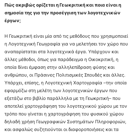
Πώς ακριβώς ορίζεται η Γεωκριτική και ποια είναι η
σημασία της για την προσέγγιση των λογοτεχνικών
έργων;
Η Γεωκριτική είναι μία από τις μεθόδους που χρησιμοποιεί
η Λογοτεχνική Γεωγραφία για να μελετήσει τον χώρο που
αναπαρίσταται στα λογοτεχνικά έργα. Υπάρχουν και
άλλες μέθοδοι, όπως για παράδειγμα η Οικοκριτική, η
οποία δίνει έμφαση στην αλληλεπίδραση φύσης και
ανθρώπου, οι Πράσινες Πολιτισμικές Σπουδές και άλλες.
Υπάρχει, επίσης, η Λογοτεχνική Χαρτογραφία –την οποία
εφαρμόζω στη μελέτη των λογοτεχνικών έργων που
εξετάζω στο βιβλίο παράλληλα με τη Γεωκριτική– που
αποτελεί χαρτογράφηση του λογοτεχνικού χώρου με τον
τρόπο που γίνεται η χαρτογράφηση του φυσικού χώρου
δηλαδή χρήση Γεωγραφικών Συστημάτων Πληροφοριών,
και ασφαλώς συζητιούνται οι διαφοροποιήσεις και τα