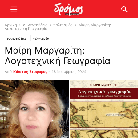
Αρχική
συνεντεύξεις
πολιτισμός
Μαίρη Μαργαρίτη:
Λογοτεχνική Γεωγραφία
συνεντεύξεις
πολιτισμός
Μαίρη Μαργαρίτη:
Λογοτεχνική Γεωγραφία
Από
Κώστας Στοφόρος
-
18 Νοεμβρίου, 2024