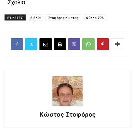
Σχόλια
ΕΤΙΚΕΤΕΣ
βιβλία
Στοφόρος Κώστας
Φύλλο 706
Κώστας Στοφόρος