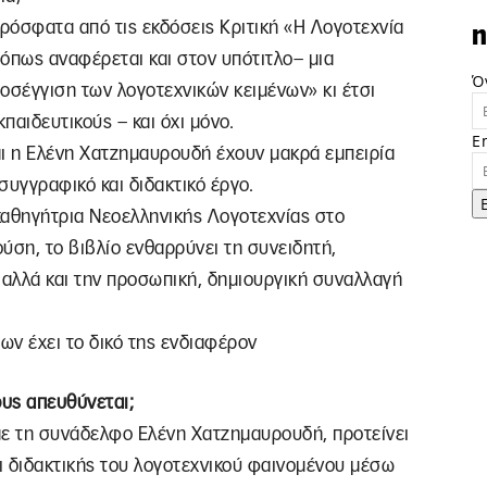
ρόσφατα από τις εκδόσεις Κριτική «Η Λογοτεχνία
n
όπως αναφέρεται και στον υπότιτλο– μια
Ό
ροσέγγιση των λογοτεχνικών κειμένων» κι έτσι
παιδευτικούς – και όχι μόνο.
E
αι η Ελένη Χατζημαυρουδή έχουν μακρά εμπειρία
συγγραφικό και διδακτικό έργο.
καθηγήτρια Νεοελληνικής Λογοτεχνίας στο
ση, το βιβλίο ενθαρρύνει τη συνειδητή,
αλλά και την προσωπική, δημιουργική συναλλαγή
ν έχει το δικό της ενδιαφέρον
ους απευθύνεται;
 με τη συνάδελφο Ελένη Χατζημαυρουδή, προτείνει
ι διδακτικής του λογοτεχνικού φαινομένου μέσω