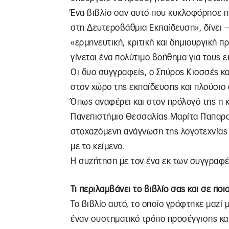
Ένα βιβλίο σαν αυτό που κυκλοφόρησε π
στη Δευτεροβάθμια Εκπαίδευση», δίνει –
«ερμηνευτική, κριτική και δημιουργική π
γίνεται ένα πολύτιμο βοήθημα για τους εκ
Οι δυο συγγραφείς, ο Σπύρος Κιοσσές κ
στον χώρο της εκπαίδευσης και πλούσιο 
Όπως αναφέρει και στον πρόλογό της η 
Πανεπιστήμιο Θεσσαλίας Μαρίτα Παπαρού
στοχαζόμενη ανάγνωση της λογοτεχνίας 
με το κείμενο.
Η συζήτηση με τον ένα εκ των συγγραφέω
Τι περιλαμβάνει το βιβλίο σας και σε ποι
Το βιβλίο αυτό, το οποίο γράφτηκε μαζί
έναν συστηματικό τρόπο προσέγγισης κα