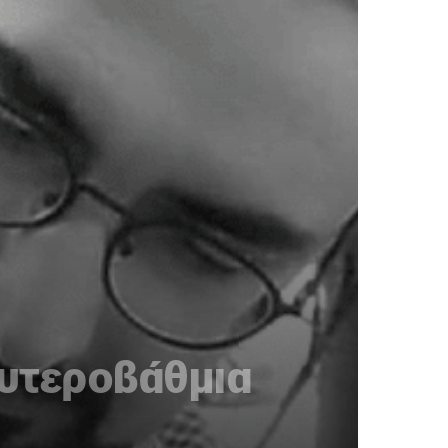
ευτεροβάθμια