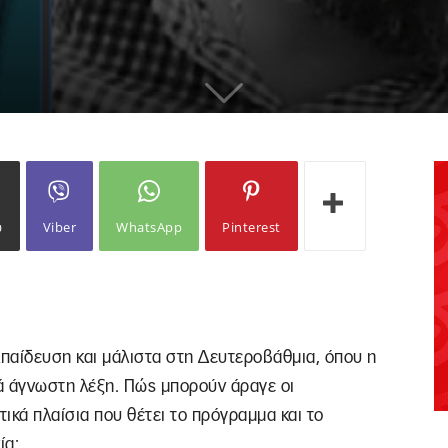
ω
Viber
WhatsApp
Pinterest
παίδευση και μάλιστα στη Δευτεροβάθμια, όπου η
ά άγνωστη λέξη. Πώς μπορούν άραγε οι
ικά πλαίσια που θέτει το πρόγραμμα και το
ία;