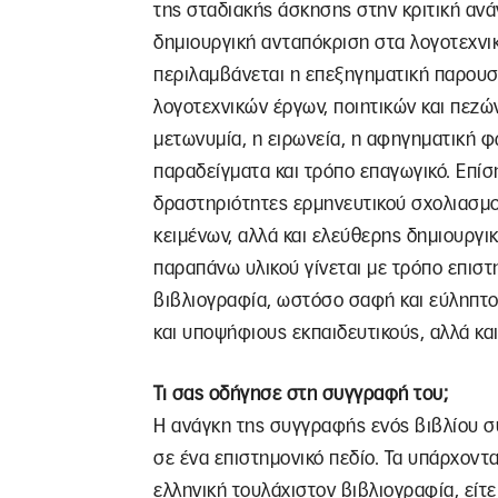
της σταδιακής άσκησης στην κριτική αν
δημιουργική ανταπόκριση στα λογοτεχνικ
περιλαμβάνεται η επεξηγηματική παρου
λογοτεχνικών έργων, ποιητικών και πεζώ
μετωνυμία, η ειρωνεία, η αφηγηματική φω
παραδείγματα και τρόπο επαγωγικό. Επίσ
δραστηριότητες ερμηνευτικού σχολιασμο
κειμένων, αλλά και ελεύθερης δημιουργ
παραπάνω υλικού γίνεται με τρόπο επισ
βιβλιογραφία, ωστόσο σαφή και εύληπτο,
και υποψήφιους εκπαιδευτικούς, αλλά και
Τι σας οδήγησε στη συγγραφή του;
Η ανάγκη της συγγραφής ενός βιβλίου σ
σε ένα επιστημονικό πεδίο. Τα υπάρχοντα
ελληνική τουλάχιστον βιβλιογραφία, εί