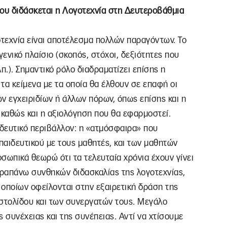
που διδάσκεται η Λογοτεχνία στη Δευτεροβάθμια
οτεχνία είναι αποτέλεσμα πολλών παραγόντων. Το
ενικό πλαίσιο (σκοπός, στόχοι, δεξιότητες που
π.). Σημαντικό ρόλο διαδραματίζει επίσης η
τα κείμενα με τα οποία θα έλθουν σε επαφή οι
 εγχειριδίων ή άλλων πόρων, όπως επίσης και η
 καθώς και η αξιολόγηση που θα εφαρμοστεί.
δευτικό περιβάλλον: η «ατμόσφαιρα» που
κπαιδευτικού με τους μαθητές, και των μαθητών
οσωπικά θεωρώ ότι τα τελευταία χρόνια έχουν γίνει
ραπάνω συνθηκών διδασκαλίας της λογοτεχνίας,
ν οποίων οφείλονται στην εξαιρετική δράση της
οστολίδου και των συνεργατών τους. Μεγάλο
 συνέχειας και της συνέπειας. Αντί να χτίσουμε