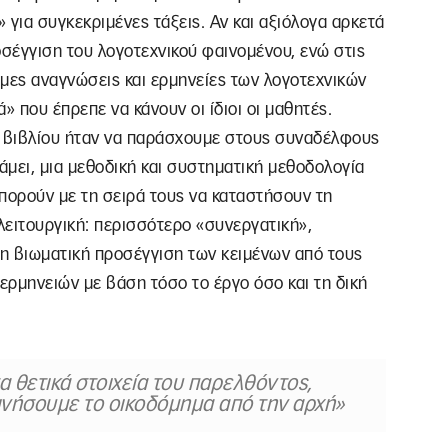
 για συγκεκριμένες τάξεις. Αν και αξιόλογα αρκετά
οσέγγιση του λογοτεχνικού φαινομένου, ενώ στις
μες αναγνώσεις και ερμηνείες των λογοτεχνικών
ά» που έπρεπε να κάνουν οι ίδιοι οι μαθητές.
 βιβλίου ήταν να παράσχουμε στους συναδέλφους
άμει, μια μεθοδική και συστηματική μεθοδολογία
πορούν με τη σειρά τους να καταστήσουν τη
 λειτουργική: περισσότερο «συνεργατική»,
η βιωματική προσέγγιση των κειμένων από τους
ερμηνειών με βάση τόσο το έργο όσο και τη δική
α θετικά στοιχεία του παρελθόντος,
ινήσουμε το οικοδόμημα από την αρχή»