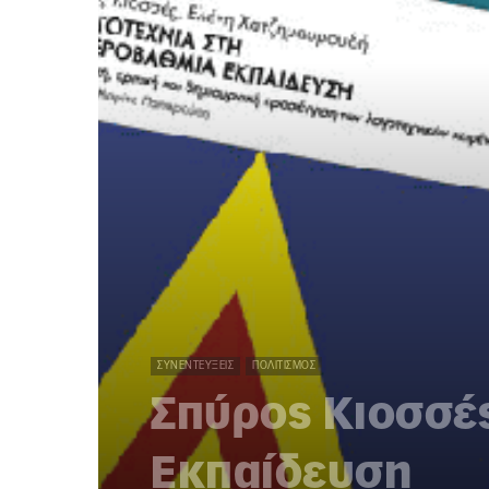
ΣΥΝΕΝΤΕΎΞΕΙΣ
ΠΟΛΙΤΙΣΜΌΣ
Σπύρος Κιοσσές
Εκπαίδευση