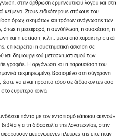
άγνωση, στην άρθρωση ερμηνευτικού λόγου και στη
ά κείμενα. Στους ειδικότερους στόχους του
σίαση όρων, σχημάτων και τρόπων ανάγνωσης των
ν, όπως η μεταφορά, η συνδήλωση, η συσχέτιση, η
νή και η εστίαση, κ.λπ., μέσα από χαρακτηριστικά
ης, επιχειρείται η συστηματική άσκηση σε
ύ και δημιουργικού μετασχηματισμού των
ικής γραφής. Η οργάνωση και η παρουσίαση του
τημονικά τεκμηριωμένο, βασισμένο στη σύγχρονη
 ώστε να είναι προσιτό τόσο σε διδάσκοντες όσο
 στο ευρύτερο κοινό.
υνδέεται πάντα με τον εντοπισμό κάποιου «κενού»
 βιβλία για τη διδασκαλία της λογοτεχνίας, στην
τε αφορούσαν μεμονωμένες πλευρές της είτε ήταν