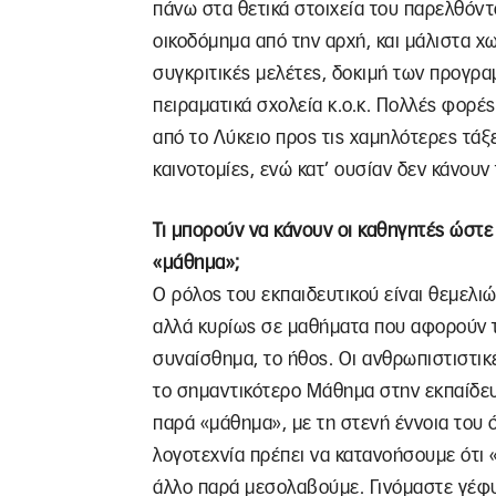
πάνω στα θετικά στοιχεία του παρελθόντ
οικοδόμημα από την αρχή, και μάλιστα χ
συγκριτικές μελέτες, δοκιμή των προγρα
πειραματικά σχολεία κ.ο.κ. Πολλές φορέ
από το Λύκειο προς τις χαμηλότερες τάξ
καινοτομίες, ενώ κατ’ ουσίαν δεν κάνουν
Τι μπορούν να κάνουν οι καθηγητές ώστε 
«μάθημα»;
Ο ρόλος του εκπαιδευτικού είναι θεμελιώ
αλλά κυρίως σε μαθήματα που αφορούν τις
συναίσθημα, το ήθος. Οι ανθρωπιστιστικέ
το σημαντικότερο Μάθημα στην εκπαίδε
παρά «μάθημα», με τη στενή έννοια του 
λογοτεχνία πρέπει να κατανοήσουμε ότι 
άλλο παρά μεσολαβούμε. Γινόμαστε γέφ