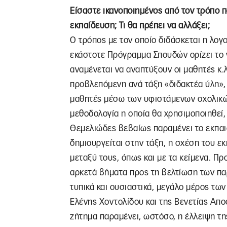
Είσαστε ικανοποιημένος από τον τρόπο 
εκπαίδευση; Τι θα πρέπει να αλλάξει;
Ο τρόπος με τον οποίο διδάσκεται η λογ
εκάστοτε Πρόγραμμα Σπουδών ορίζει το γ
αναμένεται να αναπτύξουν οι μαθητές κ.λ
προβλεπόμενη ανά τάξη «διδακτέα ύλη», 
μαθητές μέσω των υφιστάμενων σχολικών
μεθοδολογία η οποία θα χρησιμοποιηθεί,
Θεμελιώδες βεβαίως παραμένει το εκπαι
δημιουργείται στην τάξη, η σχέση του ε
μεταξύ τους, όπως και με τα κείμενα. Πρ
αρκετά βήματα προς τη βελτίωση των πα
τυπικά και ουσιαστικά, μεγάλο μέρος τω
Ελένης Χοντολίδου και της Βενετίας Απ
ζήτημα παραμένει, ωστόσο, η έλλειψη της