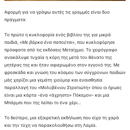
Αφορμή για να γράψω αυτές τις γραμμές είναι δυο
πράγματα:
Το πρώτο η κυκλοφορία ενός βιβλίου της για μικρά
παιδιά,
«Με βάρκα ένα παπούτσι»
, που κυκλοφόρησε
πρόσφατα από τις εκδόσεις Μεταίχμιο. Το χειρόγραφο
ανακάλυψε τυχαία η κόρη της μετά τον θάνατο της
μητέρας της και ήταν αφιερωμένο στον εγγονό της. Με
φρεσκάδα και γνώση του κόσμου των σύγχρονων παιδιών
μάς χαρίζει μια γεμάτη χιούμορ και ευαισθησία
παραλλαγή του «Μολυβένιου Στρατιώτη» όπου οι ήρωες
είναι μια κάρτα –ένα «άχρηστο» Πόκεμον– και μια
Μπάρμπι που της λείπει το ένα χέρι…
Το δεύτερο, μια εξαιρετική εκδήλωση που είχα τη χαρά
και την τύχη να παρακολουθήσω στη Λαμία.