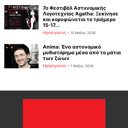
7ο Φεστιβάλ Αστυνομικής
Λογοτεχνίας Agatha: Ξεκίνησε
και κορυφώνεται το τριήμερο
15-17...
Ηρόστρατος
-
10 Μαΐου, 2026
Anima: Ένα αστυνομικό
μυθιστόρημα μέσα από τα μάτια
των ζώων
Ηρόστρατος
-
7 Μαΐου, 2026