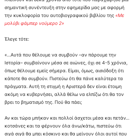
σημαντική συνέντευξη στην εφημερίδα μας με αφορμή
την κυκλοφορία του αυτοβιογραφικού βιβλίου της
«Με
μολύβι φάμπερ νούμερο 2»
Έλεγε τότε:
«…Αυτά που θέλουμε να συμβούν –αν πάρουμε την
Ιστορία– συμβαίνουν μέσα σε αιώνες, όχι σε 4-5 χρόνια,
όπως θέλουμε εμείς σήμερα. Είμαι, όμως, αισιόδοξη ότι
κάποτε θα συμβούν. Πιστεύω ότι θα πάνε καλύτερα τα
πράγματα. Αυτή τη στιγμή η Αριστερά δεν είναι έτοιμη
ακόμη να κυβερνήσει, αλλά θέλω να ελπίζω ότι θα τον
βρει το βηματισμό της. Πού θα πάει;
Αν και τώρα μπήκαν και πολλοί άσχετοι μέσα και πετάν…
κοτσάνες και τα φέρνουν όλα άνω/κάτω, πιστεύω ότι
σιγά σιγά θα μπει κόσκινο και θα μείνουν όλοι αυτοί που