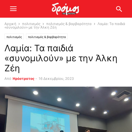
Αρχική
πολιτισμός
πολιτισμός & βαρβαρότητα
Λαμία: Τα παιδιά
«συνομιλούν» με την Άλκη Ζέη
πολιτισμός
πολιτισμός & βαρβαρότητα
Λαμία: Τα παιδιά
«συνομιλούν» με την Άλκη
Ζέη
Από
Ηρόστρατος
-
16 Δεκεμβρίου, 2023