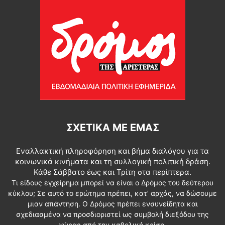
ΣΧΕΤΙΚΆ ΜΕ ΕΜΆΣ
Εναλλακτική πληροφόρηση και βήμα διαλόγου για τα
κοινωνικά κινήματα και τη συλλογική πολιτική δράση.
Κάθε Σάββατο έως και Τρίτη στα περίπτερα.
Τι είδους εγχείρημα μπορεί να είναι ο Δρόμος του δεύτερου
κύκλου; Σε αυτό το ερώτημα πρέπει, κατ’ αρχάς, να δώσουμε
μιαν απάντηση. Ο Δρόμος πρέπει ενσυνείδητα και
σχεδιασμένα να προσδιοριστεί ως συμβολή διεξόδου της
χώρας από την καθολική κρίση.