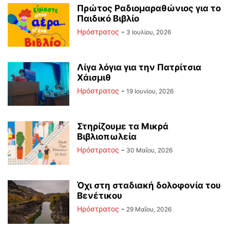
Πρώτος Ραδιομαραθώνιος για το
Παιδικό Βιβλίο
Ηρόστρατος
-
3 Ιουλίου, 2026
Λίγα λόγια για την Πατρίτσια
Χάισμιθ
Ηρόστρατος
-
19 Ιουνίου, 2026
Στηρίζουμε τα Μικρά
Βιβλιοπωλεία
Ηρόστρατος
-
30 Μαΐου, 2026
Όχι στη σταδιακή δολοφονία του
Βενέτικου
Ηρόστρατος
-
29 Μαΐου, 2026