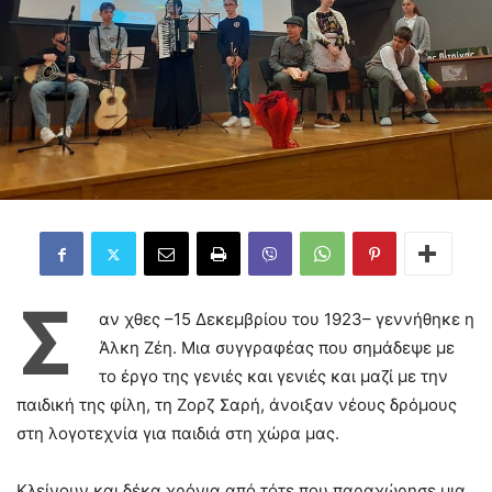
Σ
αν χθες –15 Δεκεμβρίου του 1923– γεννήθηκε η
Άλκη Ζέη. Μια συγγραφέας που σημάδεψε με
το έργο της γενιές και γενιές και μαζί με την
παιδική της φίλη, τη Ζορζ Σαρή, άνοιξαν νέους δρόμους
στη λογοτεχνία για παιδιά στη χώρα μας.
Κλείνουν και δέκα χρόνια από τότε που παραχώρησε μια