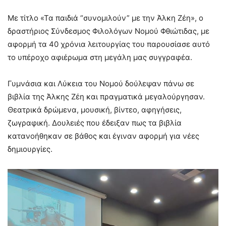
Με τίτλο «Τα παιδιά “συνομιλούν” με την Άλκη Ζέη», ο
δραστήριος Σύνδεσμος Φιλολόγων Νομού Φθιώτιδας, με
αφορμή τα 40 χρόνια λειτουργίας του παρουσίασε αυτό
το υπέροχο αφιέρωμα στη μεγάλη μας συγγραφέα.
Γυμνάσια και Λύκεια του Νομού δούλεψαν πάνω σε
βιβλία της Άλκης Ζέη και πραγματικά μεγαλούργησαν.
Θεατρικά δρώμενα, μουσική, βίντεο, αφηγήσεις,
ζωγραφική. Δουλειές που έδειξαν πως τα βιβλία
κατανοήθηκαν σε βάθος και έγιναν αφορμή για νέες
δημιουργίες.