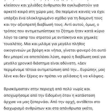
κλείσουν και χιλιάδες άνθρωποι θα εγκλωβιστούν για
αρκετό καιρό στη χώρα μας. Θα περίμενε κανείς να έχει
υπάρξει ένα ολοκληρωμένο σχέδιο για τη διαμονή τους
και την αξιοπρεπή διαβίωσή τους. Αντί αυτού, όμως, ο
τρόπος που αντιμετωπίστηκε το ζήτημα ήταν κατά κύριο
λόγο τα camp του στρατού με αντίσκηνα και χημικές
τουαλέτες. Μια και μιλάμε για μεγάλο πλήθος
οικογενειών με βρέφη και νήπια, γίνεται φανερό ότι αυτό
δεν μπορεί να αποτελέσει λύση, αφού η διαβίωση εκεί για
μεγάλο χρονικό διάστημα είναι αδύνατη. «Δεν
περιμέναμε τέτοια αντιμετώπιση από την… Ευρώπη», μας
λένε και δεν ξέρεις αν πρέπει να γελάσεις ή να κλάψεις.
Βρισκόμασταν στην περιοχή από πολύ νωρίς και
αποχωρήσαμε από την Ειδομένη όταν η κατάσταση
άρχισε να μας ξεπερνάει. Από την αρχή, αντίθετοι στο
διαχωρισμό ανθρώπων και στα απάνθρωπα γκέτο,