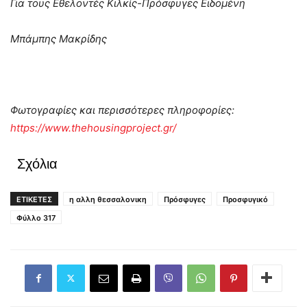
Για τους Εθελοντές Κιλκίς-Πρόσφυγες Ειδομένη
Μπάμπης Μακρίδης
Φωτογραφίες και περισσότερες πληροφορίες:
https://www.thehousingproject.gr/
Σχόλια
ΕΤΙΚΕΤΕΣ
η αλλη θεσσαλονικη
Πρόσφυγες
Προσφυγικό
Φύλλο 317