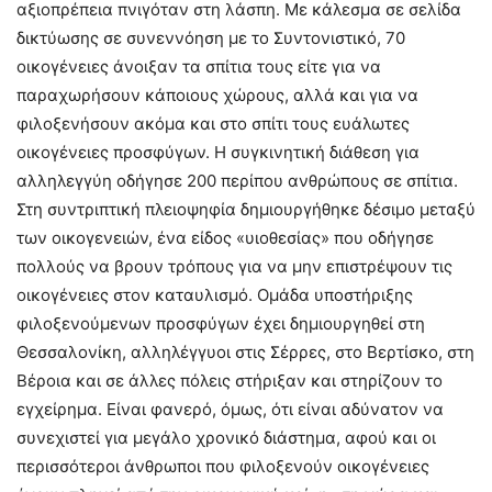
αξιοπρέπεια πνιγόταν στη λάσπη. Με κάλεσμα σε σελίδα
δικτύωσης σε συνεννόηση με το Συντονιστικό, 70
οικογένειες άνοιξαν τα σπίτια τους είτε για να
παραχωρήσουν κάποιους χώρους, αλλά και για να
φιλοξενήσουν ακόμα και στο σπίτι τους ευάλωτες
οικογένειες προσφύγων. Η συγκινητική διάθεση για
αλληλεγγύη οδήγησε 200 περίπου ανθρώπους σε σπίτια.
Στη συντριπτική πλειοψηφία δημιουργήθηκε δέσιμο μεταξύ
των οικογενειών, ένα είδος «υιοθεσίας» που οδήγησε
πολλούς να βρουν τρόπους για να μην επιστρέψουν τις
οικογένειες στον καταυλισμό. Ομάδα υποστήριξης
φιλοξενούμενων προσφύγων έχει δημιουργηθεί στη
Θεσσαλονίκη, αλληλέγγυοι στις Σέρρες, στο Βερτίσκο, στη
Βέροια και σε άλλες πόλεις στήριξαν και στηρίζουν το
εγχείρημα. Είναι φανερό, όμως, ότι είναι αδύνατον να
συνεχιστεί για μεγάλο χρονικό διάστημα, αφού και οι
περισσότεροι άνθρωποι που φιλοξενούν οικογένειες