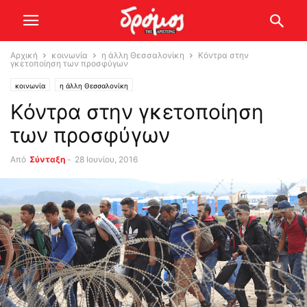
Αρχική
κοινωνία
η άλλη Θεσσαλονίκη
Κόντρα στην
γκετοποίηση των προσφύγων
κοινωνία
η άλλη Θεσσαλονίκη
Κόντρα στην γκετοποίηση
των προσφύγων
Από
Σύνταξη
-
28 Ιουνίου, 2016