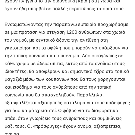
έχουν πληγεί από την οικονομική κρίση στη χώρα και
έχουν ήδη υπερβεί σε πολλές περιπτώσεις τα όριά τους.
Ενσωματώνοντας την παραπάνω εμπειρία προχωρήσαμε
σε μια πρόταση για στέγαση 1.200 ανθρώπων στα χωριά
του νομού, με κεντρικό άξονα την αντίθεση στη
γκετοποίηση και τα οφέλη που μπορούν να υπάρξουν για
την τοπική κοινωνία και οικονομία. Δύο οικογένειες σε
κάθε χωριό σε άδεια σπίτια, εκτός από τα ενοίκια στους
ιδιοκτήτες, θα αποφέρουν και σημαντικό τζίρο στα τοπικά
μαγαζιά μέσω των κουπονιών που θα τους χορηγούνται
και εισόδημα για τους ανθρώπους από την τοπική
κοινωνία που θα απασχοληθούν. Παράλληλα,
εξασφαλίζεται αξιοπρεπές κατάλυμα για τους πρόσφυγες
για όσο καιρό χρειαστεί. Ο φόβος για το διαφορετικό
σπάει όταν γνωρίζεις τους ανθρώπους και συμβιώνεις
μαζί τους. Οι «πρόσφυγες» έχουν όνομα, αξιοπρέπεια,
όνειρα…