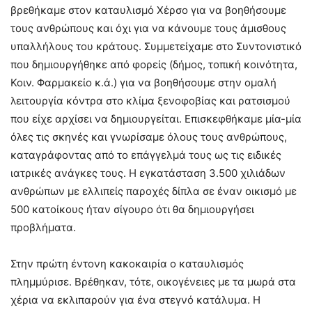
βρεθήκαμε στον καταυλισμό Χέρσο για να βοηθήσουμε
τους ανθρώπους και όχι για να κάνουμε τους άμισθους
υπαλλήλους του κράτους. Συμμετείχαμε στο Συντονιστικό
που δημιουργήθηκε από φορείς (δήμος, τοπική κοινότητα,
Κοιν. Φαρμακείο κ.ά.) για να βοηθήσουμε στην ομαλή
λειτουργία κόντρα στο κλίμα ξενοφοβίας και ρατσισμού
που είχε αρχίσει να δημιουργείται. Επισκεφθήκαμε μία-μία
όλες τις σκηνές και γνωρίσαμε όλους τους ανθρώπους,
καταγράφοντας από το επάγγελμά τους ως τις ειδικές
ιατρικές ανάγκες τους. Η εγκατάσταση 3.500 χιλιάδων
ανθρώπων με ελλιπείς παροχές δίπλα σε έναν οικισμό με
500 κατοίκους ήταν σίγουρο ότι θα δημιουργήσει
προβλήματα.
Στην πρώτη έντονη κακοκαιρία ο καταυλισμός
πλημμύρισε. Βρέθηκαν, τότε, οικογένειες με τα μωρά στα
χέρια να εκλιπαρούν για ένα στεγνό κατάλυμα. Η