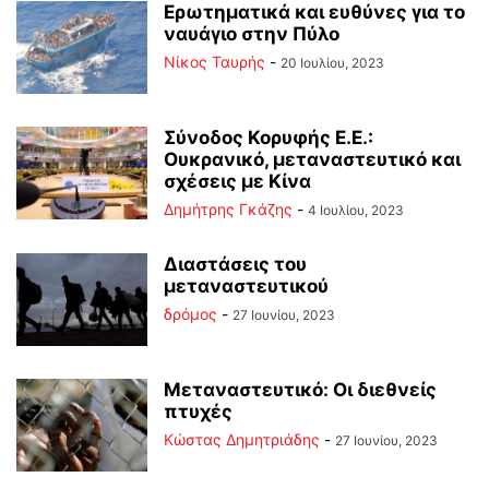
Ερωτηματικά και ευθύνες για το
ναυάγιο στην Πύλο
Νίκος Ταυρής
-
20 Ιουλίου, 2023
Σύνοδος Κορυφής Ε.Ε.:
Ουκρανικό, μεταναστευτικό και
σχέσεις με Κίνα
Δημήτρης Γκάζης
-
4 Ιουλίου, 2023
Διαστάσεις του
μεταναστευτικού
δρόμος
-
27 Ιουνίου, 2023
Μεταναστευτικό: Οι διεθνείς
πτυχές
Kώστας Δημητριάδης
-
27 Ιουνίου, 2023