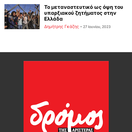
Το μεταναστευτικό ως όψη του
υπαρξιακού ζητήματος στην
Ελλάδα
Δημήτρης Γκάζης
-
27 Ιουνίου, 2023