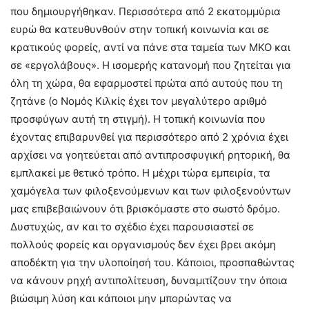
που δημιουργήθηκαν. Περισσότερα από 2 εκατομμύρια
ευρώ θα κατευθυνθούν στην τοπική κοινωνία και σε
κρατικούς φορείς, αντί να πάνε στα ταμεία των ΜΚΟ και
σε «εργολάβους». Η ισομερής κατανομή που ζητείται για
όλη τη χώρα, θα εφαρμοστεί πρώτα από αυτούς που τη
ζητάνε (ο Νομός Κιλκίς έχει τον μεγαλύτερο αριθμό
προσφύγων αυτή τη στιγμή). Η τοπική κοινωνία που
έχοντας επιβαρυνθεί για περισσότερο από 2 χρόνια έχει
αρχίσει να γοητεύεται από αντιπροσφυγική ρητορική, θα
εμπλακεί με θετικό τρόπο. Η μέχρι τώρα εμπειρία, τα
χαμόγελα των φιλοξενούμενων και των φιλοξενούντων
μας επιβεβαιώνουν ότι βρισκόμαστε στο σωστό δρόμο.
Δυστυχώς, αν και το σχέδιο έχει παρουσιαστεί σε
πολλούς φορείς και οργανισμούς δεν έχει βρει ακόμη
αποδέκτη για την υλοποίησή του. Κάποιοι, προσπαθώντας
να κάνουν ρηχή αντιπολίτευση, δυναμιτίζουν την όποια
βιώσιμη λύση και κάποιοι μην μπορώντας να