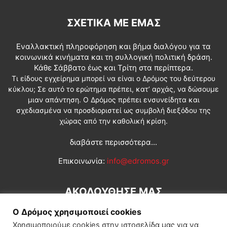
ΣΧΕΤΙΚΆ ΜΕ ΕΜΆΣ
Εναλλακτική πληροφόρηση και βήμα διαλόγου για τα
κοινωνικά κινήματα και τη συλλογική πολιτική δράση.
Κάθε Σάββατο έως και Τρίτη στα περίπτερα.
Τι είδους εγχείρημα μπορεί να είναι ο Δρόμος του δεύτερου
κύκλου; Σε αυτό το ερώτημα πρέπει, κατ’ αρχάς, να δώσουμε
μιαν απάντηση. Ο Δρόμος πρέπει ενσυνείδητα και
σχεδιασμένα να προσδιοριστεί ως συμβολή διεξόδου της
χώρας από την καθολική κρίση.
διαβάστε περισσότερα...
Επικοινωνία:
info@edromos.gr
ΑΚΟΛΟΥΘΗΣΕ ΜΑΣ
Ο Δρόμος χρησιμοποιεί cookies
Χρησιμοποιούμε cookies στην ιστοσελίδα μας για να