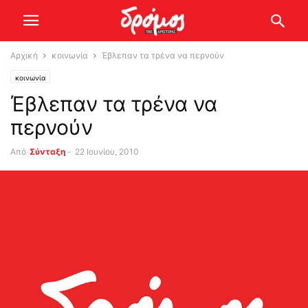
Αρχική
κοινωνία
Έβλεπαν τα τρένα να περνούν
κοινωνία
Έβλεπαν τα τρένα να
περνούν
Από
Σύνταξη
-
22 Ιουνίου, 2010