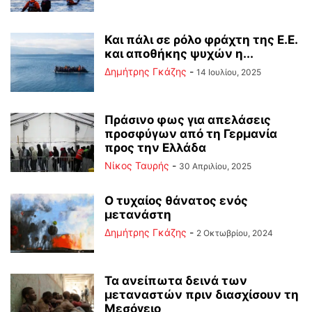
Και πάλι σε ρόλο φράχτη της Ε.Ε.
και αποθήκης ψυχών η...
Δημήτρης Γκάζης
-
14 Ιουλίου, 2025
Πράσινο φως για απελάσεις
προσφύγων από τη Γερμανία
προς την Ελλάδα
Νίκος Ταυρής
-
30 Απριλίου, 2025
Ο τυχαίος θάνατος ενός
μετανάστη
Δημήτρης Γκάζης
-
2 Οκτωβρίου, 2024
Τα ανείπωτα δεινά των
μεταναστών πριν διασχίσουν τη
Μεσόγειο