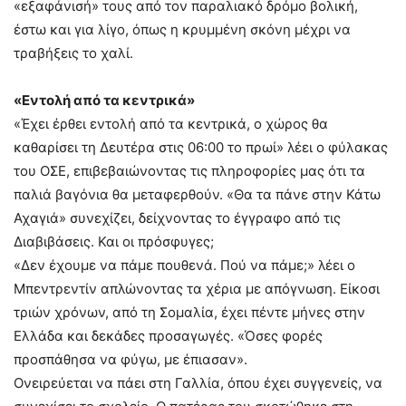
«εξαφάνισή» τους από τον παραλιακό δρόμο βολική,
έστω και για λίγο, όπως η κρυμμένη σκόνη μέχρι να
τραβήξεις το χαλί.
«Εντολή από τα κεντρικά»
«Έχει έρθει εντολή από τα κεντρικά, ο χώρος θα
καθαρίσει τη Δευτέρα στις 06:00 το πρωί» λέει ο φύλακας
του ΟΣΕ, επιβεβαιώνοντας τις πληροφορίες μας ότι τα
παλιά βαγόνια θα μεταφερθούν. «Θα τα πάνε στην Κάτω
Αχαγιά» συνεχίζει, δείχνοντας το έγγραφο από τις
Διαβιβάσεις. Και οι πρόσφυγες;
«Δεν έχουμε να πάμε πουθενά. Πού να πάμε;» λέει ο
Μπεντρεντίν απλώνοντας τα χέρια με απόγνωση. Είκοσι
τριών χρόνων, από τη Σομαλία, έχει πέντε μήνες στην
Ελλάδα και δεκάδες προσαγωγές. «Όσες φορές
προσπάθησα να φύγω, με έπιασαν».
Ονειρεύεται να πάει στη Γαλλία, όπου έχει συγγενείς, να