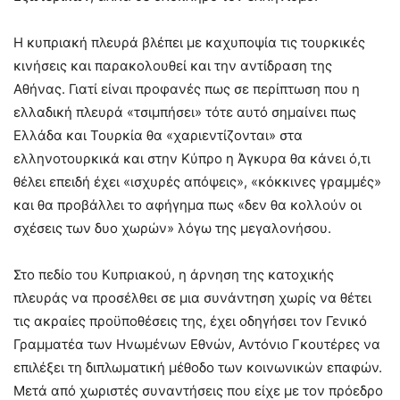
Η κυπριακή πλευρά βλέπει με καχυποψία τις τουρκικές
κινήσεις και παρακολουθεί και την αντίδραση της
Αθήνας. Γιατί είναι προφανές πως σε περίπτωση που η
ελλαδική πλευρά «τσιμπήσει» τότε αυτό σημαίνει πως
Ελλάδα και Τουρκία θα «χαριεντίζονται» στα
ελληνοτουρκικά και στην Κύπρο η Άγκυρα θα κάνει ό,τι
θέλει επειδή έχει «ισχυρές απόψεις», «κόκκινες γραμμές»
και θα προβάλλει το αφήγημα πως «δεν θα κολλούν οι
σχέσεις των δυο χωρών» λόγω της μεγαλονήσου.
Στο πεδίο του Κυπριακού, η άρνηση της κατοχικής
πλευράς να προσέλθει σε μια συνάντηση χωρίς να θέτει
τις ακραίες προϋποθέσεις της, έχει οδηγήσει τον Γενικό
Γραμματέα των Ηνωμένων Εθνών, Αντόνιο Γκουτέρες να
επιλέξει τη διπλωματική μέθοδο των κοινωνικών επαφών.
Μετά από χωριστές συναντήσεις που είχε με τον πρόεδρο