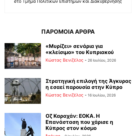
στο Τμήμα Πολιτικών Επιστημών και Διακυβέρνησης
ΠΑΡΟΜΟΙΑ ΑΡΘΡΑ
«Μυρίζει» σενάρια για
«κλείσιμο» του Κυπριακού
Κώστας Βενιζέλος
-
26 Ιουλίου, 2026
Στρατηγική επιλογή της Άγκυρας
η εσαεί παρουσία στην Κύπρο
Κώστας Βενιζέλος
-
16 Ιουλίου, 2026
Οζ Καραχάν: ΕΟΚΑ. Η
Επανάσταση που χάρισε η
Κύπρος στον κόσμο
δρόμος
-