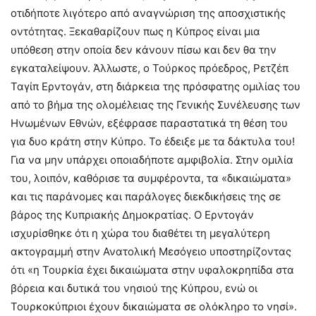
οτιδήποτε λιγότερο από αναγνώριση της αποσχιστικής
οντότητας. Ξεκαθαρίζουν πως η Κύπρος είναι μια
υπόθεση στην οποία δεν κάνουν πίσω και δεν θα την
εγκαταλείψουν. Άλλωστε, ο Τούρκος πρόεδρος, Ρετζέπ
Ταγίπ Ερντογάν, στη διάρκεια της πρόσφατης ομιλίας του
από το βήμα της ολομέλειας της Γενικής Συνέλευσης των
Ηνωμένων Εθνών, εξέφρασε παραστατικά τη θέση του
για δυο κράτη στην Κύπρο. Το έδειξε με τα δάκτυλα του!
Για να μην υπάρχει οποιαδήποτε αμφιβολία. Στην ομιλία
του, λοιπόν, καθόρισε τα συμφέροντα, τα «δικαιώματα»
και τις παράνομες και παράλογες διεκδικήσεις της σε
βάρος της Κυπριακής Δημοκρατίας. Ο Ερντογάν
ισχυρίσθηκε ότι η χώρα του διαθέτει τη μεγαλύτερη
ακτογραμμή στην Ανατολική Μεσόγειο υποστηρίζοντας
ότι «η Τουρκία έχει δικαιώματα στην υφαλοκρηπίδα στα
βόρεια και δυτικά του νησιού της Κύπρου, ενώ οι
Τουρκοκύπριοι έχουν δικαιώματα σε ολόκληρο το νησί».