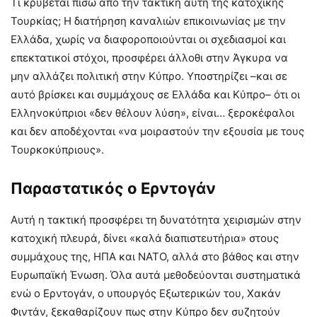
Τι κρύβεται πίσω από την τακτική αυτή της κατοχικής
Τουρκίας; Η διατήρηση καναλιών επικοινωνίας με την
Ελλάδα, χωρίς να διαφοροποιούνται οι σχεδιασμοί και
επεκτατικοί στόχοι, προσφέρει άλλοθι στην Άγκυρα να
μην αλλάζει πολιτική στην Κύπρο. Υποστηρίζει –και σε
αυτό βρίσκει και συμμάχους σε Ελλάδα και Κύπρο– ότι οι
Ελληνοκύπριοι «δεν θέλουν λύση», είναι… ξεροκέφαλοι
και δεν αποδέχονται «να μοιραστούν την εξουσία με τους
Τουρκοκύπριους».
Παραστατικός ο Ερντογάν
Αυτή η τακτική προσφέρει τη δυνατότητα χειρισμών στην
κατοχική πλευρά, δίνει «καλά διαπιστευτήρια» στους
συμμάχους της, ΗΠΑ και ΝΑΤΟ, αλλά στο βάθος και στην
Ευρωπαϊκή Ένωση. Όλα αυτά μεθοδεύονται συστηματικά
ενώ ο Ερντογάν, ο υπουργός Εξωτερικών του, Χακάν
Φιντάν, ξεκαθαρίζουν πως στην Κύπρο δεν συζητούν