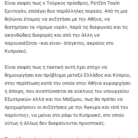
Είναι σαφές πως ο Τούρκος πρόεδρος, Ρετζέπ Ταγίπ
Ερντογάν, επιλέγει δυο παράλληλες πορείες. Από τη μια
δηλώνει έτοιμος να συζητήσει με την Αθήνα, να
διατηρήσει τα «ήρεμα νερά», παρά τις διαφωνίες και τις
ακανθώδεις διαφορές και από την άλλη να
παρουσιάζεται –και είναι– άτεγκτος, ακραίος στο
Κυπριακό.
Είναι σαφές πως η τακτική αυτή έχει στόχο να
δημιουργήσει και πρόβλημα μεταξύ Ελλάδος και Κύπρου,
στην περίπτωση κατά την οποία στην Αθήνα κυριαρχήσει
η άποψη, που αναπτύσσεται σε κύκλους του υπουργείου
Εξωτερικών αλλά και του Μαξίμου, πως θα πρέπει να
προχωρήσουν οι συζητήσεις με την Άγκυρα και «επί του
παρόντος», να μείνει στο ράφι το Κυπριακό, στο οποίο
ούτως ή άλλως δεν διαφαίνονται προοπτικές.