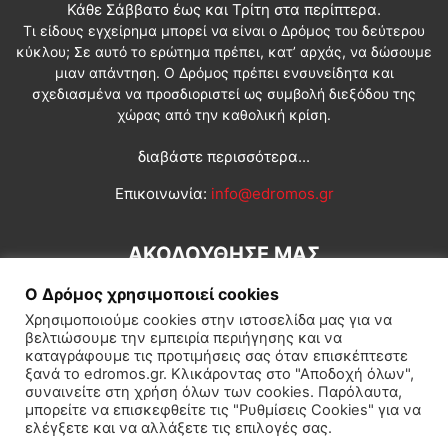
Κάθε Σάββατο έως και Τρίτη στα περίπτερα.
Τι είδους εγχείρημα μπορεί να είναι ο Δρόμος του δεύτερου
κύκλου; Σε αυτό το ερώτημα πρέπει, κατ’ αρχάς, να δώσουμε
μιαν απάντηση. Ο Δρόμος πρέπει ενσυνείδητα και
σχεδιασμένα να προσδιοριστεί ως συμβολή διεξόδου της
χώρας από την καθολική κρίση.
διαβάστε περισσότερα...
Επικοινωνία:
info@edromos.gr
ΑΚΟΛΟΥΘΗΣΕ ΜΑΣ
Ο Δρόμος χρησιμοποιεί cookies
Χρησιμοποιούμε cookies στην ιστοσελίδα μας για να
βελτιώσουμε την εμπειρία περιήγησης και να
καταγράφουμε τις προτιμήσεις σας όταν επισκέπτεστε
ξανά το edromos.gr. Κλικάροντας στο "Αποδοχή όλων",
συναινείτε στη χρήση όλων των cookies. Παρόλαυτα,
Εγγραφή συνδρομητή
Πολιτική
Διεθνή
Κοινωνία
μπορείτε να επισκεφθείτε τις "Ρυθμίσεις Cookies" για να
ελέγξετε και να αλλάξετε τις επιλογές σας.
Πολιτισμός
Αφιερώματα