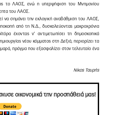
ρος το ΛΑΟΣ, ενώ η υπερψήφιση του Μνημονίου
ότητα του ΛΑΟΣ.
εί να σημάνει την εκλογική αναβάθμιση του ΛΑΟΣ,
αποκοπή από τη Ν.Δ., δυσκολεύοντας μακροχρόνια
τόρα έχοντας ν’ αντιμετωπίσει τη δημοσκοπικά
μιουργίας νέου κόμματος στη Δεξιά, περιορίζει τα
αμαρά, πράγμα που εξασφαλίζει στον τελευταίο ένα
Νίκος Ταυρής
σχυσε οικονομικά την προσπάθειά μας!