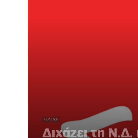
ΠΟΛΙΤΙΚΉ
Διχάζει τη Ν.Δ.