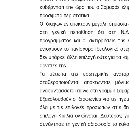
κυβέρνηση την ώρα που ο Σαμαράς κλιμ
πρόσφατα περιστατικά.
Οι διαφωνίες αποκτούν μεγάλη σημασία ό
στη γενική πεποίθηση ότι στη Ν.Δ
προγράμματος και οι αντιρρήσεις της 
ενισχύουν το πανίσχυρο ιδεολογικό στε
δεν υπάρχει άλλη επιλογή ούτε για τα κό
αρνητές της.
Τα μέτωπα της εσωτερικής αναταρ
σταθεροποιούνται αποχτώντας μόνι
ανασυντάσσεται πάνω στη γραμμή Σαμαρ
Εξακολουθούν οι διαφωνίες για τις ηγετ
όλα με τις επιλογές προσώπων στις δη
επιλογή Κικίλια ογκώνεται. Δεύτερον, 
συνάντησε τη γενική αδιαφορία το καλο