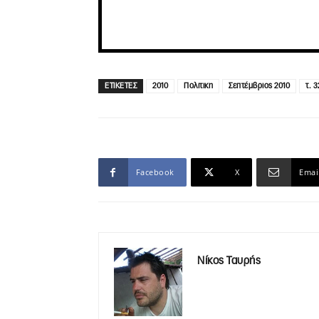
ΕΤΙΚΕΤΕΣ
2010
Πολιτικη
Σεπτέμβριος 2010
τ. 3
Facebook
X
Emai
Νίκος Ταυρής