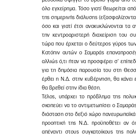
όλο εγχείρημα. Τόσο γιατί θεωρείται απ
της σημερινής διάλυσης (εξασφαλίζοντα
όσο και γιατί έτσι ανακυκλώνονται τα α
την κεντροαριστερή διαχείριση του συ
τώρα που έρχεται ο δεύτερος γύρος των
Κατόπιν αυτών ο Σαμαράς επαναπροσέγ
αλλιώς ό,τι ήταν να προσφέρει σ’ επίπ
για τη δημόσια παρουσία του στη Θεσσ
έρθει η Ν.Δ. στην κυβέρνηση, θα κάνει
θα βρεθεί στην ίδια θέση.
Τέλος, υπάρχει το πρόβλημα της πολυκ
σκοπεύει να το αντιμετωπίσει ο Σαμαρά
διάσταση στο δεξιό χώρο πανευρωπαϊκά 
προοπτική της Ν.Δ. προϋποθέτει αν όχ
απέναντι στους συγκατοίκους της πολ