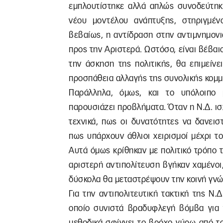
εμπλουτίστηκε αλλά απλώς συνοδεύτηκ
νέου μοντέλου ανάπτυξης, στηριγμένο
βεβαίως, η αντίδραση στην αντιμνημον
προς την Αριστερά. Ωστόσο, είναι βέβαι
την άσκηση της πολιτικής, θα επιμείν
προσπάθεια αλλαγής της συνολικής κομμ
Παράλληλα, όμως, και το υπόλοιπο 
παρουσιάζει προβλήματα. Όταν η Ν.Δ. ισ
τεχνικά, πως οι δυνατότητες να δανεισ
πως υπάρχουν άθλιοι χειρισμοί μέχρι το
Αυτά όμως κρίθηκαν με πολιτικό τρόπο 
αριστερή αντιπολίτευση βγήκαν χαμένοι
δύσκολα θα μεταστρέψουν την κοινή γνώ
Για την αντιπολιτευτική τακτική της Ν
οποίο συνιστά βραδυφλεγή βόμβα για τ
μεθοδικά σφίγγει το βρόχο γύρω από τ