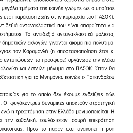
ό μεγάλα τμήματα της κοινής γνώμης ως ο υπαίτιος
ς έτσι παράταση ζωής στην κυριαρχία του ΠΑΣΟΚ),
ντιδεξιά αντανακλαστικά που είναι απαραίτητα για
στήματος. Τα αντιδεξιά αντανακλαστικά μάλιστα,
 δημοτικών εκλογών, γίνονται ακόμα πιο πολύτιμα.
γισε τον Καραμανλή (η αποστασιοποίηση έτσι κι
εδο εντυπώσεων, το πρόσφερε) οργάνωσε την κλάκα
αλονίκη και έστειλε μήνυμα στο ΠΑΣΟΚ: Όταν θα
 εξεταστική για το Μνημόνιο, κοινώς ο Παπανδρέου
ατοικίας για το οποίο δεν έχουμε ενδείξεις πώς
ς. Οι φυγόκεντρες δυναμικές αποκτούν στρατηγική
ενώ η τριχοτόμηση στην Ελλάδα μονιμοποιείται. Η
ι την καθολική, τουλάχιστον ισχυρή επικράτηση
υκατοικίας. Προς το παρόν έχει ανακοπεί η ροή