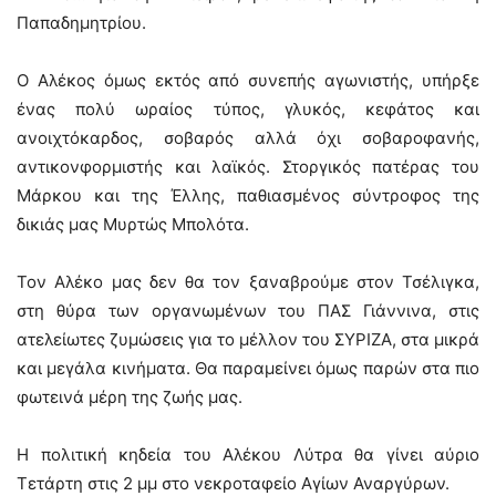
Παπαδημητρίου.
Ο Αλέκος όμως εκτός από συνεπής αγωνιστής, υπήρξε
ένας πολύ ωραίος τύπος, γλυκός, κεφάτος και
ανοιχτόκαρδος, σοβαρός αλλά όχι σοβαροφανής,
αντικονφορμιστής και λαϊκός. Στοργικός πατέρας του
Μάρκου και της Έλλης, παθιασμένος σύντροφος της
δικιάς μας Μυρτώς Μπολότα.
Τον Αλέκο μας δεν θα τον ξαναβρούμε στον Τσέλιγκα,
στη θύρα των οργανωμένων του ΠΑΣ Γιάννινα, στις
ατελείωτες ζυμώσεις για το μέλλον του ΣΥΡΙΖΑ, στα μικρά
και μεγάλα κινήματα. Θα παραμείνει όμως παρών στα πιο
φωτεινά μέρη της ζωής μας.
Η πολιτική κηδεία του Αλέκου Λύτρα θα γίνει αύριο
Τετάρτη στις 2 μμ στο νεκροταφείο Αγίων Αναργύρων.