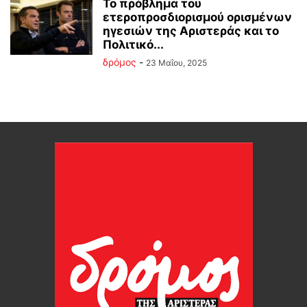
Το πρόβλημα του
ετεροπροσδιορισμού ορισμένων
ηγεσιών της Αριστεράς και το
Πολιτικό...
δρόμος
-
23 Μαΐου, 2025