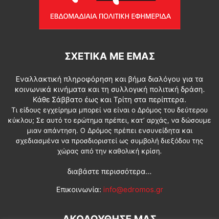
ΣΧΕΤΙΚΆ ΜΕ ΕΜΆΣ
Εναλλακτική πληροφόρηση και βήμα διαλόγου για τα
κοινωνικά κινήματα και τη συλλογική πολιτική δράση.
Κάθε Σάββατο έως και Τρίτη στα περίπτερα.
Τι είδους εγχείρημα μπορεί να είναι ο Δρόμος του δεύτερου
κύκλου; Σε αυτό το ερώτημα πρέπει, κατ’ αρχάς, να δώσουμε
μιαν απάντηση. Ο Δρόμος πρέπει ενσυνείδητα και
σχεδιασμένα να προσδιοριστεί ως συμβολή διεξόδου της
χώρας από την καθολική κρίση.
διαβάστε περισσότερα...
Επικοινωνία:
info@edromos.gr