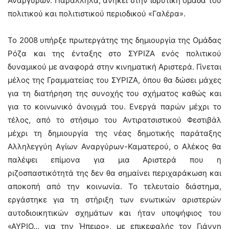
Αναργύρων. Παράλληλα, ανήκει στην ιδρυτική ομάδα του
πολιτικού και πολιτιστικού περιοδικού «Γαλέρα».
Το 2008 υπήρξε πρωτεργάτης της δημιουργία της Ομάδας
Ρόζα και της ένταξης στο ΣΥΡΙΖΑ ενός πολιτικού
δυναμικού με αναφορά στην κινηματική Αριστερά. Γίνεται
μέλος της Γραμματείας του ΣΥΡΙΖΑ, όπου θα δώσει μάχες
για τη διατήρηση της συνοχής του σχήματος καθώς και
για το κοινωνικό άνοιγμά του. Ενεργά παρών μέχρι το
τέλος, από το στήσιμο του Αντιρατσιστικού Φεστιβάλ
μέχρι τη δημιουργία της νέας δημοτικής παράταξης
Αλληλεγγύη Αγίων Αναργύρων-Καματερού, ο Αλέκος θα
παλέψει επίμονα για μια Αριστερά που η
ριζοσπαστικότητά της δεν θα σημαίνει περιχαράκωση και
αποκοπή από την κοινωνία. Το τελευταίο διάστημα,
εργάστηκε για τη στήριξη των ενωτικών αριστερών
αυτοδιοικητικών σχημάτων και ήταν υποψήφιος του
«ΑΥΡΙΟ… για την Ήπειρο», με επικεφαλής τον Γιάννη