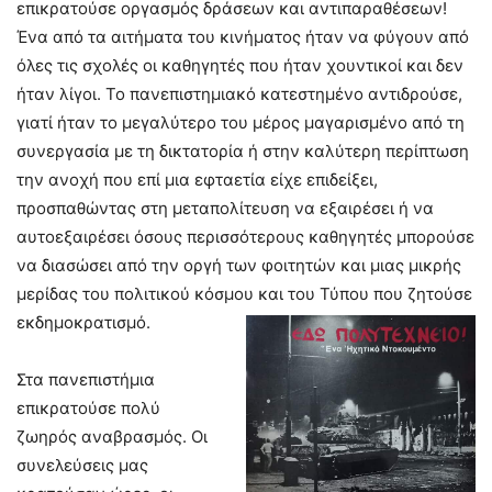
επικρατούσε οργασμός δράσεων και αντιπαραθέσεων!
Ένα από τα αιτήματα του κινήματος ήταν να φύγουν από
όλες τις σχολές οι καθηγητές που ήταν χουντικοί και δεν
ήταν λίγοι. Το πανεπιστημιακό κατεστημένο αντιδρούσε,
γιατί ήταν το μεγαλύτερο του μέρος μαγαρισμένο από τη
συνεργασία με τη δικτατορία ή στην καλύτερη περίπτωση
την ανοχή που επί μια εφταετία είχε επιδείξει,
προσπαθώντας στη μεταπολίτευση να εξαιρέσει ή να
αυτοεξαιρέσει όσους περισσότερους καθηγητές μπορούσε
να διασώσει από την οργή των φοιτητών και μιας μικρής
μερίδας του πολιτικού κόσμου και του Τύπου που ζητούσε
εκδημοκρατισμό.
Στα πανεπιστήμια
επικρατούσε πολύ
ζωηρός αναβρασμός. Οι
συνελεύσεις μας