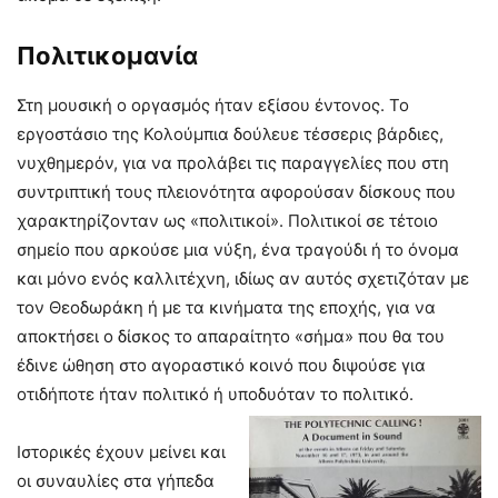
Πολιτικομανία
Στη μουσική ο οργασμός ήταν εξίσου έντονος. Το
εργοστάσιο της Κολούμπια δούλευε τέσσερις βάρδιες,
νυχθημερόν, για να προλάβει τις παραγγελίες που στη
συντριπτική τους πλειονότητα αφορούσαν δίσκους που
χαρακτηρίζονταν ως «πολιτικοί». Πολιτικοί σε τέτοιο
σημείο που αρκούσε μια νύξη, ένα τραγούδι ή το όνομα
και μόνο ενός καλλιτέχνη, ιδίως αν αυτός σχετιζόταν με
τον Θεοδωράκη ή με τα κινήματα της εποχής, για να
αποκτήσει ο δίσκος το απαραίτητο «σήμα» που θα του
έδινε ώθηση στο αγοραστικό κοινό που διψούσε για
οτιδήποτε ήταν πολιτικό ή υποδυόταν το πολιτικό.
Ιστορικές έχουν μείνει και
οι συναυλίες στα γήπεδα