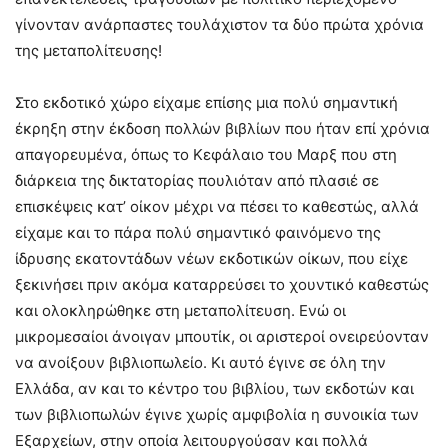
γίνονταν ανάρπαστες τουλάχιστον τα δύο πρώτα χρόνια
της μεταπολίτευσης!
Στο εκδοτικό χώρο είχαμε επίσης μια πολύ σημαντική
έκρηξη στην έκδοση πολλών βιβλίων που ήταν επί χρόνια
απαγορευμένα, όπως το Κεφάλαιο του Μαρξ που στη
διάρκεια της δικτατορίας πουλιόταν από πλασιέ σε
επισκέψεις κατ’ οίκον μέχρι να πέσει το καθεστώς, αλλά
είχαμε και το πάρα πολύ σημαντικό φαινόμενο της
ίδρυσης εκατοντάδων νέων εκδοτικών οίκων, που είχε
ξεκινήσει πριν ακόμα καταρρεύσει το χουντικό καθεστώς
και ολοκληρώθηκε στη μεταπολίτευση. Ενώ οι
μικρομεσαίοι άνοιγαν μπουτίκ, οι αριστεροί ονειρεύονταν
να ανοίξουν βιβλιοπωλείο. Κι αυτό έγινε σε όλη την
Ελλάδα, αν και το κέντρο του βιβλίου, των εκδοτών και
των βιβλιοπωλών έγινε χωρίς αμφιβολία η συνοικία των
Εξαρχείων, στην οποία λειτουργούσαν και πολλά