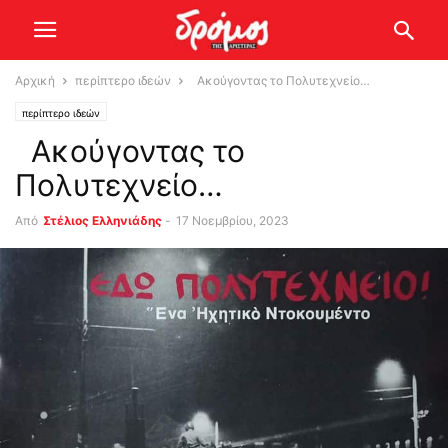
Αρχική
περίπτερο ιδεών
Ακούγοντας το Πολυτεχνείο…
περίπτερο ιδεών
Ακούγοντας το
Πολυτεχνείο…
Από
Στέλιος Ελληνιάδης
-
17 Νοεμβρίου, 2023