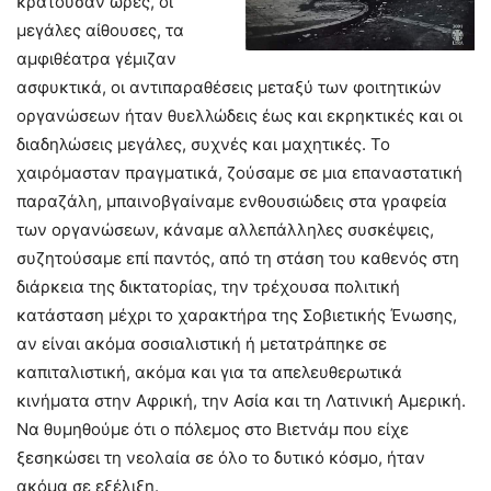
κρατούσαν ώρες, οι
μεγάλες αίθουσες, τα
αμφιθέατρα γέμιζαν
ασφυκτικά, οι αντιπαραθέσεις μεταξύ των φοιτητικών
οργανώσεων ήταν θυελλώδεις έως και εκρηκτικές και οι
διαδηλώσεις μεγάλες, συχνές και μαχητικές. Το
χαιρόμασταν πραγματικά, ζούσαμε σε μια επαναστατική
παραζάλη, μπαινοβγαίναμε ενθουσιώδεις στα γραφεία
των οργανώσεων, κάναμε αλλεπάλληλες συσκέψεις,
συζητούσαμε επί παντός, από τη στάση του καθενός στη
διάρκεια της δικτατορίας, την τρέχουσα πολιτική
κατάσταση μέχρι το χαρακτήρα της Σοβιετικής Ένωσης,
αν είναι ακόμα σοσιαλιστική ή μετατράπηκε σε
καπιταλιστική, ακόμα και για τα απελευθερωτικά
κινήματα στην Αφρική, την Ασία και τη Λατινική Αμερική.
Να θυμηθούμε ότι ο πόλεμος στο Βιετνάμ που είχε
ξεσηκώσει τη νεολαία σε όλο το δυτικό κόσμο, ήταν
ακόμα σε εξέλιξη.