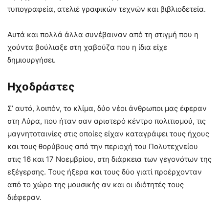
τυπογραφεία, ατελιέ γραφικών τεχνών και βιβλιοδετεία.
Αυτά και πολλά άλλα συνέβαιναν από τη στιγμή που η
χούντα βούλιαξε στη χαβούζα που η ίδια είχε
δημιουργήσει.
Ηχοδράστες
Σ’ αυτό, λοιπόν, το κλίμα, δύο νέοι άνθρωποι μας έφεραν
στη Λύρα, που ήταν σαν αριστερό κέντρο πολιτισμού, τις
μαγνητοταινίες στις οποίες είχαν καταγράψει τους ήχους
και τους θορύβους από την περιοχή του Πολυτεχνείου
στις 16 και 17 Νοεμβρίου, στη διάρκεια των γεγονότων της
εξέγερσης. Τους ήξερα και τους δύο γιατί προέρχονταν
από το χώρο της μουσικής αν και οι ιδιότητές τους
διέφεραν.