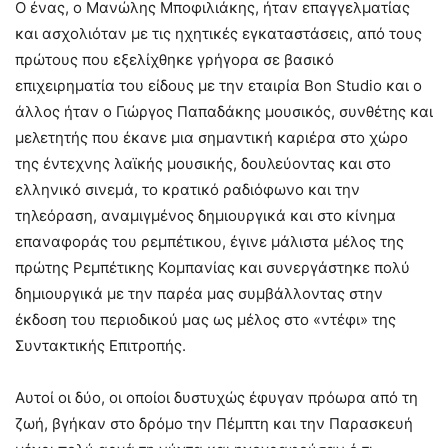
Ο ένας, ο Μανώλης Μποφιλιάκης, ήταν επαγγελματίας
και ασχολιόταν με τις ηχητικές εγκαταστάσεις, από τους
πρώτους που εξελίχθηκε γρήγορα σε βασικό
επιχειρηματία του είδους με την εταιρία Bon Studio και ο
άλλος ήταν ο Γιώργος Παπαδάκης μουσικός, συνθέτης και
μελετητής που έκανε μια σημαντική καριέρα στο χώρο
της έντεχνης λαϊκής μουσικής, δουλεύοντας και στο
ελληνικό σινεμά, το κρατικό ραδιόφωνο και την
τηλεόραση, αναμιγμένος δημιουργικά και στο κίνημα
επαναφοράς του ρεμπέτικου, έγινε μάλιστα μέλος της
πρώτης Ρεμπέτικης Κομπανίας και συνεργάστηκε πολύ
δημιουργικά με την παρέα μας συμβάλλοντας στην
έκδοση του περιοδικού μας ως μέλος στο «ντέφι» της
Συντακτικής Επιτροπής.
Αυτοί οι δύο, οι οποίοι δυστυχώς έφυγαν πρόωρα από τη
ζωή, βγήκαν στο δρόμο την Πέμπτη και την Παρασκευή