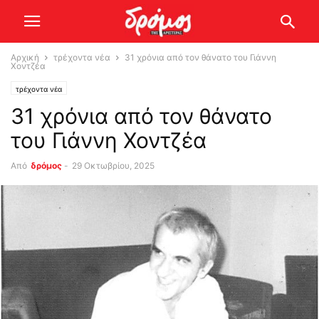
Αρχική
τρέχοντα νέα
31 χρόνια από τον θάνατο του Γιάννη
Χοντζέα
τρέχοντα νέα
31 χρόνια από τον θάνατο
του Γιάννη Χοντζέα
Από
δρόμος
-
29 Οκτωβρίου, 2025