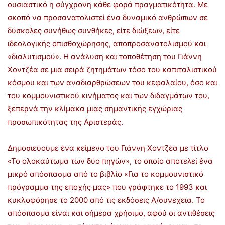
ουσιαστικό η σύγχρονη κάθε φορά πραγματικότητα. Με
σκοπό να προσανατολιστεί ένα δυναμικό ανθρώπων σε
δύσκολες συνήθως συνθήκες, είτε διώξεων, είτε
ιδεολογικής οπισθοχώρησης, αποπροσανατολισμού και
«διαλυτισμού». Η ανάλυση και τοποθέτηση του Γιάννη
Χοντζέα σε μια σειρά ζητημάτων τόσο του καπιταλιστικού
κόσμου και των αναδιαρθρώσεων του κεφαλαίου, όσο και
του κομμουνιστικού κινήματος και των διδαγμάτων του,
ξεπερνά την κλίμακα μιας σημαντικής εγχώριας
προσωπικότητας της Αριστεράς.
Δημοσιεύουμε ένα κείμενο του Γιάννη Χοντζέα με τίτλο
«Το ολοκαύτωμα των δύο πηγών», το οποίο αποτελεί ένα
μικρό απόσπασμα από το βιβλίο «Για το κομμουνιστικό
πρόγραμμα της εποχής μας» που γράφτηκε το 1993 και
κυκλοφόρησε το 2000 από τις εκδόσεις Α/συνεχεια. Το
απόσπασμα είναι και σήμερα χρήσιμο, αφού οι αντιθέσεις