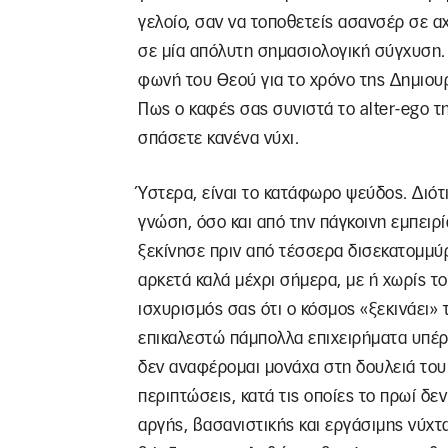
γελοίο, σαν να τοποθετείς ασανσέρ σε α
σε μία απόλυτη σημασιολογική σύγχυση. Τ
φωνή του Θεού για το χρόνο της Δημιουργ
Πως ο καφές σας συνιστά το alter-ego τη
σπάσετε κανένα νύχι.
Ύστερα, είναι το κατάφωρο ψεύδος. Διότ
γνώση, όσο και από την πάγκοινη εμπειρί
ξεκίνησε πριν από τέσσερα δισεκατομμύρι
αρκετά καλά μέχρι σήμερα, με ή χωρίς το
ισχυρισμός σας ότι ο κόσμος «ξεκινάει»
επικαλεστώ πάμπολλα επιχειρήματα υπέρ 
δεν αναφέρομαι μονάχα στη δουλειά το
περιπτώσεις, κατά τις οποίες το πρωί δε
αργής, βασανιστικής και εργάσιμης νύχτ