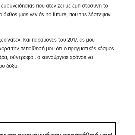
 ευσυνειδησίας που ατενίζει με εμπιστοσύνη το
ο άχθος μιας γενιάς no future, που της λήστεψαν
ξεκινάτε». Και παραμονές του 2017, ας μου
φορά την πεποίθησή μου ότι ο πραγματικός κόσμος
τάρα, σύντροφοι, ο καινούργιος χρόνος να
ου δόξα.