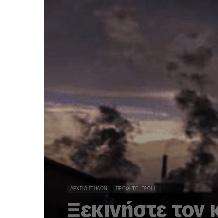
ΑΡΧΕΊΟ ΣΤΗΛΏΝ
ΠΡΟΦΗΤΕ...TROLL!
Ξεκινήστε τον 