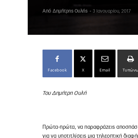
Από
Δημήτρης Ουλής
-
3 Ιανουαρίου, 2017
Facebook
X
Email
Τυπών
Του Δημήτρη Ουλή
Πρώτα-πρώτα, να παραφράζεις αποσπάσμα
για να υποτιτλίσεις μια τηλεοπτική διαφ