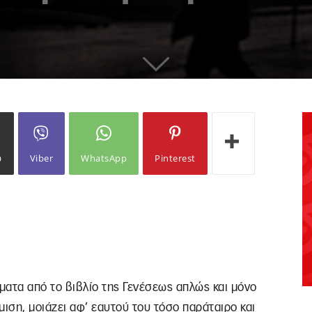
ω
Viber
WhatsApp
Pinterest
τα από το βιβλίο της Γενέσεως απλώς και μόνο
ήμιση, μοιάζει αφ’ εαυτού του τόσο παράταιρο και