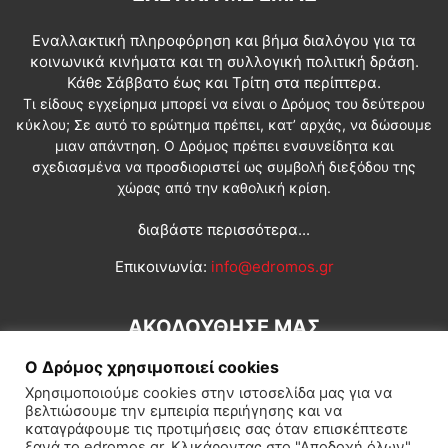
Εναλλακτική πληροφόρηση και βήμα διαλόγου για τα
κοινωνικά κινήματα και τη συλλογική πολιτική δράση.
Κάθε Σάββατο έως και Τρίτη στα περίπτερα.
Τι είδους εγχείρημα μπορεί να είναι ο Δρόμος του δεύτερου
κύκλου; Σε αυτό το ερώτημα πρέπει, κατ’ αρχάς, να δώσουμε
μιαν απάντηση. Ο Δρόμος πρέπει ενσυνείδητα και
σχεδιασμένα να προσδιοριστεί ως συμβολή διεξόδου της
χώρας από την καθολική κρίση.
διαβάστε περισσότερα...
Επικοινωνία:
info@edromos.gr
ΑΚΟΛΟΥΘΗΣΕ ΜΑΣ
Ο Δρόμος χρησιμοποιεί cookies
Χρησιμοποιούμε cookies στην ιστοσελίδα μας για να
βελτιώσουμε την εμπειρία περιήγησης και να
καταγράφουμε τις προτιμήσεις σας όταν επισκέπτεστε
ξανά το edromos.gr. Κλικάροντας στο "Αποδοχή όλων",