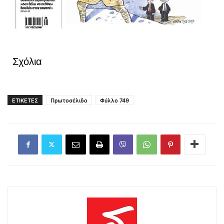
Σχόλια
ΕΤΙΚΕΤΕΣ
Πρωτοσέλιδο
Φύλλο 749