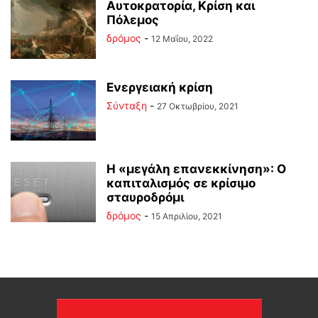
Αυτοκρατορία, Κρίση και
Πόλεμος
δρόμος
-
12 Μαΐου, 2022
Ενεργειακή κρίση
Σύνταξη
-
27 Οκτωβρίου, 2021
Η «μεγάλη επανεκκίνηση»: Ο
καπιταλισμός σε κρίσιμο
σταυροδρόμι
δρόμος
-
15 Απριλίου, 2021