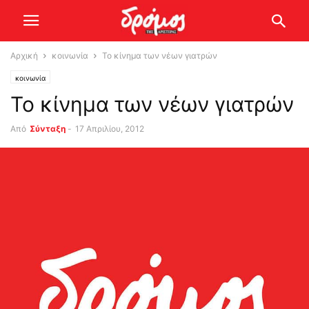
Αρχική
κοινωνία
Το κίνημα των νέων γιατρών
κοινωνία
Το κίνημα των νέων γιατρών
Από
Σύνταξη
-
17 Απριλίου, 2012