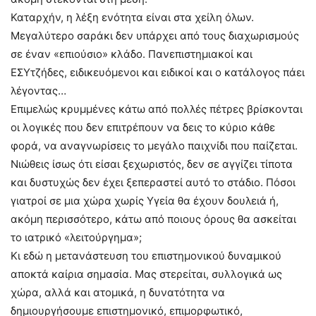
Καταρχήν, η λέξη ενότητα είναι στα χείλη όλων.
Μεγαλύτερο σαράκι δεν υπάρχει από τους διαχωρισμούς
σε έναν «επιούσιο» κλάδο. Πανεπιστημιακοί και
ΕΣΥτζήδες, ειδικευόμενοι και ειδικοί και ο κατάλογος πάει
λέγοντας…
Επιμελώς κρυμμένες κάτω από πολλές πέτρες βρίσκονται
οι λογικές που δεν επιτρέπουν να δεις το κύριο κάθε
φορά, να αναγνωρίσεις το μεγάλο παιχνίδι που παίζεται.
Νιώθεις ίσως ότι είσαι ξεχωριστός, δεν σε αγγίζει τίποτα
και δυστυχώς δεν έχει ξεπεραστεί αυτό το στάδιο. Πόσοι
γιατροί σε μια χώρα χωρίς Υγεία θα έχουν δουλειά ή,
ακόμη περισσότερο, κάτω από ποιους όρους θα ασκείται
το ιατρικό «λειτούργημα»;
Κι εδώ η μετανάστευση του επιστημονικού δυναμικού
αποκτά καίρια σημασία. Μας στερείται, συλλογικά ως
χώρα, αλλά και ατομικά, η δυνατότητα να
δημιουργήσουμε επιστημονικό, επιμορφωτικό,