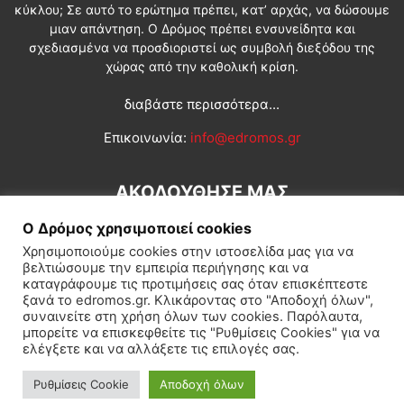
κύκλου; Σε αυτό το ερώτημα πρέπει, κατ’ αρχάς, να δώσουμε
μιαν απάντηση. Ο Δρόμος πρέπει ενσυνείδητα και
σχεδιασμένα να προσδιοριστεί ως συμβολή διεξόδου της
χώρας από την καθολική κρίση.
διαβάστε περισσότερα...
Επικοινωνία:
info@edromos.gr
ΑΚΟΛΟΥΘΗΣΕ ΜΑΣ
Ο Δρόμος χρησιμοποιεί cookies
Χρησιμοποιούμε cookies στην ιστοσελίδα μας για να
βελτιώσουμε την εμπειρία περιήγησης και να
καταγράφουμε τις προτιμήσεις σας όταν επισκέπτεστε
ξανά το edromos.gr. Κλικάροντας στο "Αποδοχή όλων",
συναινείτε στη χρήση όλων των cookies. Παρόλαυτα,
Εγγραφή συνδρομητή
Πολιτική
Διεθνή
Κοινωνία
μπορείτε να επισκεφθείτε τις "Ρυθμίσεις Cookies" για να
ελέγξετε και να αλλάξετε τις επιλογές σας.
Πολιτισμός
Αφιερώματα
Ρυθμίσεις Cookie
Αποδοχή όλων
© Δρόμος της Αριστεράς