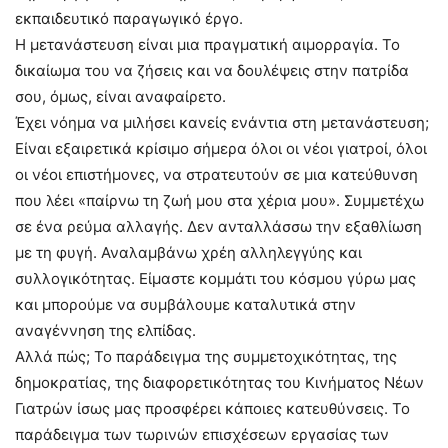
εκπαιδευτικό παραγωγικό έργο.
Η μετανάστευση είναι μια πραγματική αιμορραγία. Το
δικαίωμα του να ζήσεις και να δουλέψεις στην πατρίδα
σου, όμως, είναι αναφαίρετο.
Έχει νόημα να μιλήσει κανείς ενάντια στη μετανάστευση;
Είναι εξαιρετικά κρίσιμο σήμερα όλοι οι νέοι γιατροί, όλοι
οι νέοι επιστήμονες, να στρατευτούν σε μια κατεύθυνση
που λέει «παίρνω τη ζωή μου στα χέρια μου». Συμμετέχω
σε ένα ρεύμα αλλαγής. Δεν ανταλλάσσω την εξαθλίωση
με τη φυγή. Αναλαμβάνω χρέη αλληλεγγύης και
συλλογικότητας. Είμαστε κομμάτι του κόσμου γύρω μας
και μπορούμε να συμβάλουμε καταλυτικά στην
αναγέννηση της ελπίδας.
Αλλά πώς; Το παράδειγμα της συμμετοχικότητας, της
δημοκρατίας, της διαφορετικότητας του Κινήματος Νέων
Γιατρών ίσως μας προσφέρει κάποιες κατευθύνσεις. Το
παράδειγμα των τωρινών επισχέσεων εργασίας των