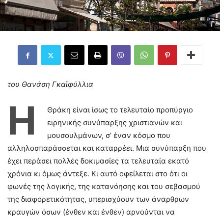
του Θανάση Γκαϊφύλλια
Η
Θράκη είναι ίσως το τελευταίο προπύργιο
ειρηνικής συνύπαρξης χριστιανών και
μουσουλμάνων, σ’ έναν κόσμο που
αλληλοσπαράσσεται και καταρρέει. Μια συνύπαρξη που
έχει περάσει πολλές δοκιμασίες τα τελευταία εκατό
χρόνια κι όμως άντεξε. Κι αυτό οφείλεται στο ότι οι
φωνές της λογικής, της κατανόησης και του σεβασμού
της διαφορετικότητας, υπερισχύουν των άναρθρων
κραυγών όσων (ένθεν και ένθεν) αρνούνται να