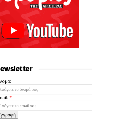
ewsletter
νομα:
mail:
*
Εγγραφή