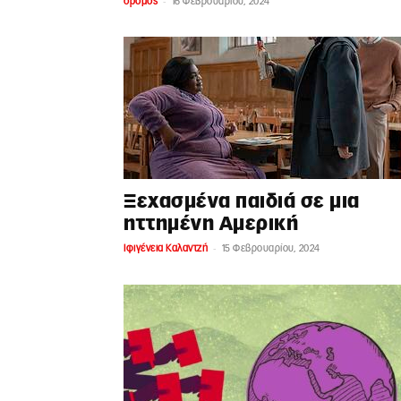
-
δρόμος
16 Φεβρουαρίου, 2024
Ξεχασμένα παιδιά σε μια
ηττημένη Αμερική
-
Ιφιγένεια Καλαντζή
15 Φεβρουαρίου, 2024