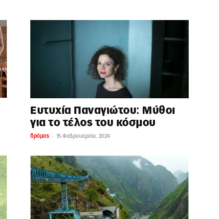
Ευτυχία Παναγιώτου: Μύθοι
για το τέλος του κόσμου
-
δρόμος
15 Φεβρουαρίου, 2024