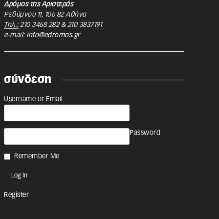
Δρόμος της Αριστεράς
Ρεθύμνου 11
,
106 82
Αθήνα
Τηλ.:
210 3468 282
&
210 3837191
e-mail:
info@edromos.gr
σύνδεση
Username or Email
Password
Remember Me
Register