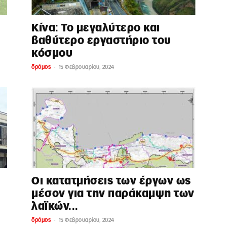
Κίνα: Το μεγαλύτερο και
βαθύτερο εργαστήριο του
κόσμου
-
δρόμος
15 Φεβρουαρίου, 2024
Οι κατατμήσεις των έργων ως
μέσον για την παράκαμψη των
λαϊκών...
-
δρόμος
15 Φεβρουαρίου, 2024